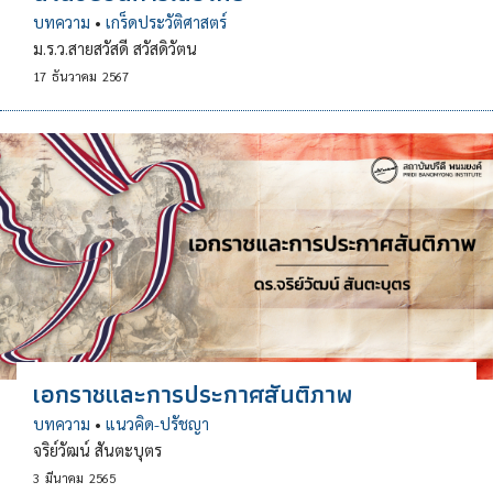
บทความ
•
เกร็ดประวัติศาสตร์
ม.ร.ว.สายสวัสดี สวัสดิวัตน
17
ธันวาคม
2567
เอกราชและการประกาศสันติภาพ
บทความ
•
แนวคิด-ปรัชญา
จริย์วัฒน์ สันตะบุตร
3
มีนาคม
2565