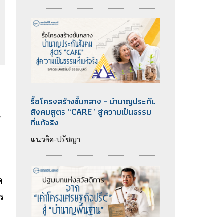
รื้อโครงสร้างชั้นกลาง - บำนาญประกัน
สังคมสูตร “CARE” สู่ความเป็นธรรม
น
ที่แท้จริง
แนวคิด-ปรัชญา
ด
ไร