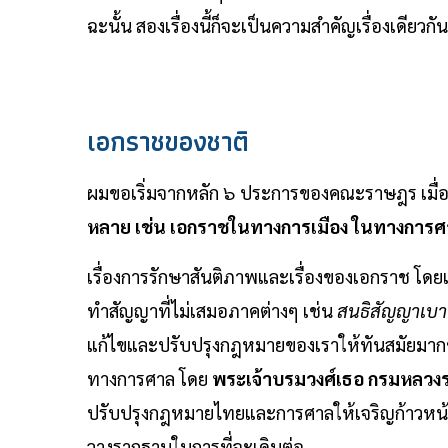
ฉะนั้น สองเรื่องนี้ก็จะเป็นความสำคัญเรื่องเดียวก
เอกราชของชาติ
ผมขอเริ่มจากหลัก ๖ ประการของคณะราษฎร เมื่อ
หลาย เช่น เอกราชในทางการเมือง ในทางการศ
เรื่องการรักษาสันติภาพและเรื่องของเอกราช โดยเ
ทำสัญญาที่ไม่เสมอภาคต่างๆ เช่น
สนธิสัญญาเบาว
แก้ไขและปรับปรุงกฎหมายของเราให้ทันสมัยมาก
ทางการศาล โดย
พระเจ้าบรมวงศ์เธอ กรมหลวงรา
ปรับปรุงกฎหมายไทยและการศาลให้เจริญก้าวหน้า
วางรากฐานในการที่จะเดินต่อ