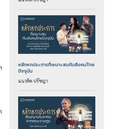
หลักหกประการที่เหมาะสมกับสังคมไทย
ก
ปัจจุบัน
แนวคิด-ปรัชญา
า