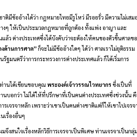
าติมีข้ออ้างได้ว่า กฎหมายไทยมีรูโหว่ มีรอยรั่ว มีความไม่เสม
่างๆ ให้เป็นประมวลกฎหมายที่ถูกต้อง ทั้งแพ่ง อาญา และ
ล้ว ต่างประเทศซึ่งได้บังคับว่าจะต้องให้คนของตัวขึ้นศาลข
างด้านการศาล”
ก็จะไม่มีข้ออ้างใดๆ ได้ว่า ศาลเราไม่ยุติธรรม
็นรัฐมนตรีว่าการกระทรวงการต่างประเทศแล้ว ก็ได้เริ่มการ
ังท่านได้เขียนขอบคุณ
พระองค์เจ้าวรรณไวทยากร
ซึ่งเป็นที่
อกว่า ไม่ได้ให้ที่ปรึกษาที่เป็นคนต่างประเทศซึ่งช่วงนั้น ค
นการเจรจาหลัก เพราะว่าเขาเป็นคนต่างชาติแต่ก็ให้เขาไปเจรจ
นเรื่องอื่นๆ
ึงสนใจเรื่องหลักวิธีการเจรจาเป็นพิเศษ ท่านเจรจาเป็นกลุ่