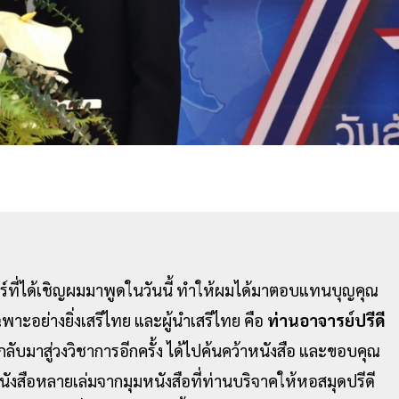
์ที่ได้เชิญผมมาพูดในวันนี้ ทำให้ผมได้มาตอบแทนบุญคุณ
ฉพาะอย่างยิ่งเสรีไทย และผู้นำเสรีไทย คือ
ท่านอาจารย์ปรีดี
บมาสู่วงวิชาการอีกครั้ง ได้ไปค้นคว้าหนังสือ และขอบคุณ
งสือหลายเล่มจากมุมหนังสือที่ท่านบริจาคให้หอสมุดปรีดี