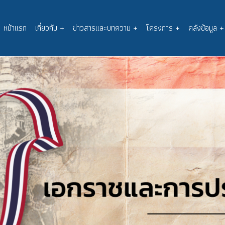
หน้าแรก
เกี่ยวกับ
+
ข่าวสารและบทความ
+
โครงการ
+
คลังข้อมูล
+
Main
navigation