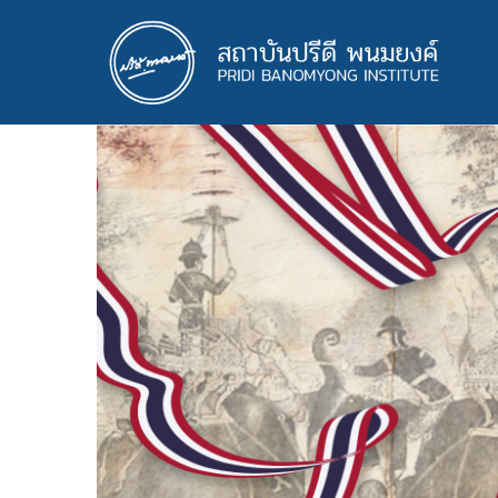
ข้าม
ไป
ยัง
เนื้อหา
หลัก