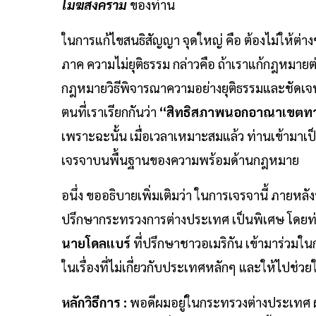
โมฆสงคราม
ของท่าน
ในการแก้ไขสนธิสัญญา จุดใหญ่ คือ ต้องไม่ให้ต่างช
ภาค ความไม่ยุติธรรม กล่าวคือ ถ้าเราแก้กฎหมายต
กฎหมายวิธีพิจารณาความอย่างยุติธรรมและชัดเจนแ
ตนที่เราเรียกกันว่า
“สิทธิสภาพนอกอาณาเขตท
เพราะฉะนั้น เมื่อเวลาเหมาะสมแล้ว ท่านเข้ามาเป
เจรจาบนพื้นฐานของความพร้อมด้านกฎหมาย
อนึ่ง ขออธิบายเพิ่มเติมว่า ในการเจรจานี้ ภายหล
ปรึกษากระทรวงการต่างประเทศ เป็นพิเศษ โดยท่านบ
นายโดลแบร์
ที่ปรึกษาชาวอเมริกัน เข้ามาร่วมใ
ในเรื่องที่ไม่เกี่ยวกับประเทศหลักๆ และให้ไปช่วยใ
หลักวิธีการ :
พอดีผมอยู่ในกระทรวงต่างประเทศ ผมจ