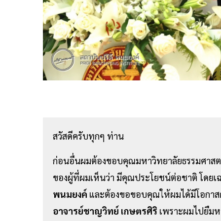
สวัสดีครับทุกๆ ท่าน
ก่อนอื่นผมต้องขอบคุณมหาวิทยาลัยธรรมศาสตร
ของผู้ที่ผมเห็นว่า มีคุณประโยชน์ต่อชาติ โดยเ
พนมยงค์
และต้องขอขอบคุณให้ผมได้มีโอกาสกลั
อาจารย์ชาญวิทย์ เกษตรศิริ
เพราะผมไปยืมหนั