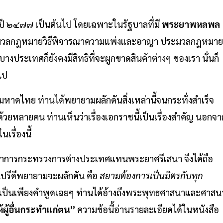
งปี ๒๔๗๗ เป็นต้นไป โดยเฉพาะในรัฐบาลที่มี
พระยาพหลพล
ระมวลกฎหมายวิธีพิจารณาความแพ่งและอาญา ประมวลกฎหมาย
ระเทศก็ยังคงมีสิทธิที่จะผูกขาดสินค้าต่างๆ ของเรา นั่นก็
ไป
มหาดไทย ท่านได้พยายามผลักดันสิ่งเหล่านี้จนกระทั่งสำเร็จ
ด้วยหลายคน ท่านเห็นว่าเรื่องเอกราชนี้เป็นเรื่องสำคัญ นอกจา
เรื่องนี้
ว่าการกระทรวงการต่างประเทศแทนพระยาศรีเสนา จึงได้ถือ
นปรีดีพยายามจะผลักดัน คือ
สยามต้องการเป็นมิตรกับทุก
ได้เป็นเพียงคำพูดเฉยๆ ท่านได้อ้างถึงพระพุทธศาสนาและศาสน
ให้ผู้อื่นกระทำแก่ตน”
ความข้อนี้อ่านรายละเอียดได้ในหนังสือ