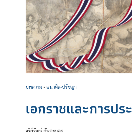
บทความ
•
แนวคิด-ปรัชญา
เอกราชและการประ
จริย์วัฒน์ สันตะบุตร