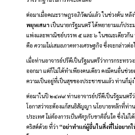
ต่อมาเมื่อคณะราษฎรอภิวัฒน์แล้ว ในช่วงต้น หลั
พยุหเสนา
เป็นนายกรัฐมนตรี ได้พยายามแก้ป
แพ่งและพาณิชย์บรรพ ๕ และ ๖ ในขณะเดียวกัน บางป
คือ
ความไม่เสมอภาคทางเศรษฐกิจ
ซึ่งจะกล่าวต่อ
เมื่อท่านอาจารย์ปรีดีเป็นรัฐมนตรีว่าการกระทรวง
ออกมา แต่ก็ไม่ได้ทำเพียงคนเดียว คงมีคนอื่นช่วย
ความเป็นอยู่ที่เป็นสุขของประชาชนแล้ว ท่านก็มุ่งใน
ต่อมาในปี ๒๔๗๙ ท่านอาจารย์ปรีดีเป็นรัฐมนตรี
โอกาสว่าจะต้องแก้สนธิสัญญา นโยบายหลักที่ท่า
ประเทศ ไม่ต้องการเป็นศัตรูกับชาติอื่นใด
ซึ่งไม่
คริสต์ด้วย ที่ว่า
“อย่าทำแก่ผู้อื่นในสิ่งที่ไม่อยาก