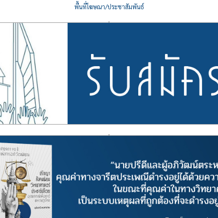
พื้นที่โฆษณา/ประชาสัมพันธ์