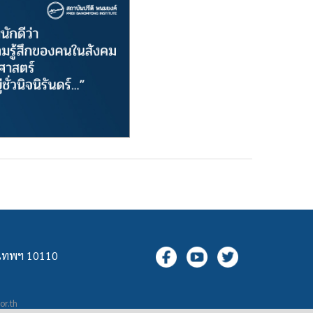
ุงเทพฯ 10110
.or.th