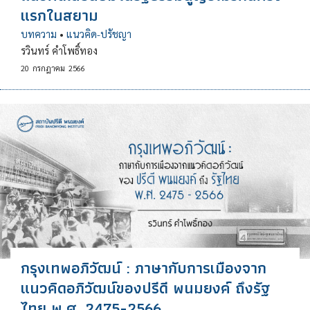
แรกในสยาม
บทความ
•
แนวคิด-ปรัชญา
รวินทร์ คำโพธิ์ทอง
20
กรกฎาคม
2566
กรุงเทพอภิวัฒน์ : ภาษากับการเมืองจาก
แนวคิดอภิวัฒน์ของปรีดี พนมยงค์ ถึงรัฐ
ไทย พ.ศ. 2475-2566