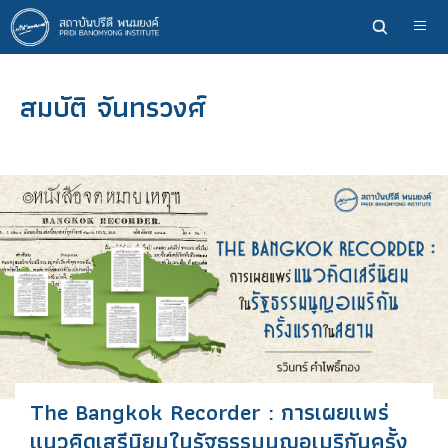
ข้าม
ไป
ยัง
เนื้อหา
สมบัติ จันทรวงศ์
หลัก
The Bangkok Recorder : การเผยแพร่
แนวคิดเสรีนิยมในรัฐธรรมนูญอเมริกันครั้ง