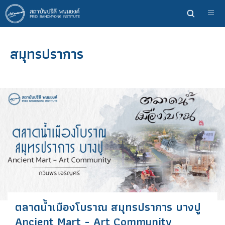
ข้าม
ไป
ยัง
เนื้อหา
สมุทรปราการ
หลัก
ตลาดน้ำเมืองโบราณ สมุทรปราการ บางปู
Ancient Mart - Art Community