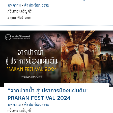
บทความ
•
ศิลปะ-วัฒนธรรม
กวินพร เจริญศรี
2
กุมภาพันธ์
2568
“จากปากน้ำ สู่ ปราการป้องแผ่นดิน”
PRAKAN FESTIVAL 2024
บทความ
•
ศิลปะ-วัฒนธรรม
กวินพร เจริญศรี