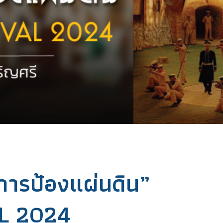
าการป้องแผ่นดิน”
L 2024