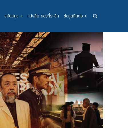
สนับสนุน
+
หนังสือ-ของที่ระลึก
ข้อมูลติดต่อ
+