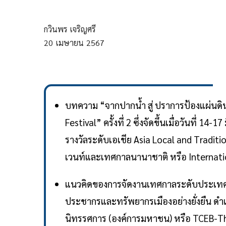
กวินพร เจริญศรี
20
เมษายน
2567
บทความ “จากปากน้ำ สู่ ปราการป้องแผ่นด
Festival” ครั้งที่ 2 ซึ่งจัดขึ้นเมื่อวันที่ 
รางวัลระดับเอเชีย Asia Local and Tradit
เวนท์และเทศกาลนานาชาติ หรือ Internatio
แนวคิดของการจัดงานเทศกาลระดับประเทศคร
ประชากรและทรัพยากรเมืองอย่างยั่งยืน ดำ
นิทรรศการ (องค์การมหาชน) หรือ TCEB-Thai