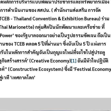
่ยึดหลักการบริหารแบบพัฒนาประชากรและทรัพยากรเมือง
ใต้การดำเนินงานของ สสปน. ( สำนักงานส่งเสริม การจัด
CEB - Thailand Convention & Exhibition Bureau) ร่วม
 Thai Marionette) กลุ่มศิลปินนักพัฒนาและเครือข่าย ที่
ower’ ของรัฐบาลออกมาอย่างเป็นรูปธรรมชัดเจน ถือเป็น
ง TCEB ตลอด 5 ปีที่ผ่านมา ซึ่งนับเป็น 5 ปี แห่งการ
อมรับในหลักการสำคัญอันเป็นกุญแจใหม่ที่จะไขไปสู่ประตู
ฐกิจสร้างสรรค์’ (Creative Economy)
[1]
อันมีหัวใจปฏิบัติ
ค์” (Constructive Ecosystem) ซึ่งมี ‘Festival Economy
่เวที ‘เทศกาลโลก’