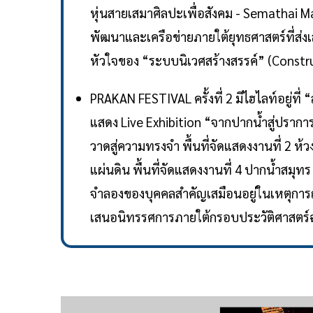
หุ่นสายเสมาศิลปะเพื่อสังคม - Semathai Ma
พัฒนาและเครือข่ายภายใต้ยุทธศาสตร์ที่ส่งเ
หัวใจของ “ระบบนิเวศสร้างสรรค์” (Const
PRAKAN FESTIVAL ครั้งที่ 2 มีไฮไลท์อยู่ที
แสดง Live Exhibition “จากปากน้ำสู่ปราการ”
วาดสู่ความทรงจำ พื้นที่จัดแสดงงานที่ 2 ห้
แผ่นดิน พื้นที่จัดแสดงงานที่ 4 ปากน้ำสม
จำลองของบุคคลสำคัญเสมือนอยู่ในเหตุการ
เสนอนิทรรศการภายใต้กรอบประวัติศาสตร์ฉบ