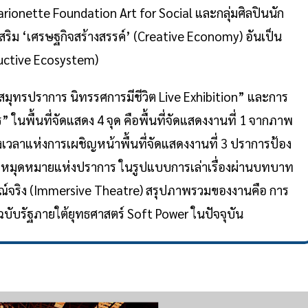
rionette Foundation Art for Social และกลุ่มศิลปินนัก
สริม ‘เศรษฐกิจสร้างสรรค์’ (Creative Economy) อันเป็น
ructive Ecosystem)
่ “สมุทรปราการ นิทรรศการมีชีวิต Live Exhibition” และการ
 ในพื้นที่จัดแสดง 4 จุด คือพื้นที่จัดแสดงงานที่ 1 จากภาพ
วงเวลาแห่งการเผชิญหน้าพื้นที่จัดแสดงงานที่ 3 ปราการป้อง
ุทร หมุดหมายแห่งปราการ ในรูปแบบการเล่าเรื่องผ่านบทบาท
ณ์จริง (Immersive Theatre) สรุปภาพรวมของงานคือ การ
ับรัฐภายใต้ยุทธศาสตร์ Soft Power ในปัจจุบัน