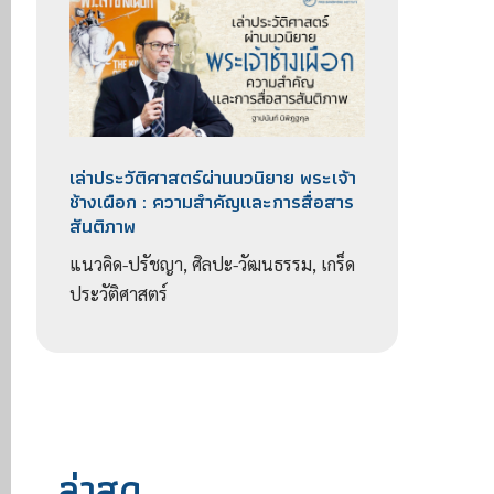
เล่าประวัติศาสตร์ผ่านนวนิยาย พระเจ้า
ช้างเผือก : ความสำคัญเเละการสื่อสาร
สันติภาพ
แนวคิด-ปรัชญา, ศิลปะ-วัฒนธรรม, เกร็ด
ประวัติศาสตร์
ล่าสุด