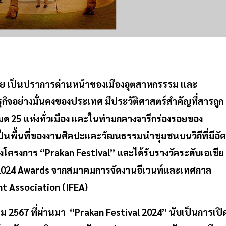
ย เป็นปราการด่านหน้าของเมืองอุตสาหกรรรม และ
กิจอย่างมั่นคงของประเทศ มีประวัติศาสตร์สำคัญที่สารถูก
หมด 25 แห่งทั่วเมือง และในท่ามกลางจารึกร่องรอยของ
เป็นพื้นที่ของงานศิลปะและวัฒนธรรมนำชุมชนบนวิถีที่มีอัต
ของโครงการ “Prakan Festival” และได้รับรางวัลระดับเอเชีย
of 2024 Awards จากสมาคมการจัดงานอีเวนท์และเทศกาล
nt Association (IFEA)
ีนาคม 2567 ที่ผ่านมา “Prakan Festival 2024” นับเป็นการเปิ