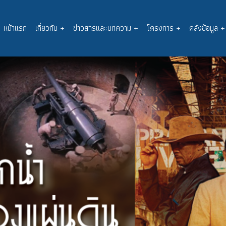
หน้าแรก
เกี่ยวกับ
+
ข่าวสารและบทความ
+
โครงการ
+
คลังข้อมูล
+
Main
navigation