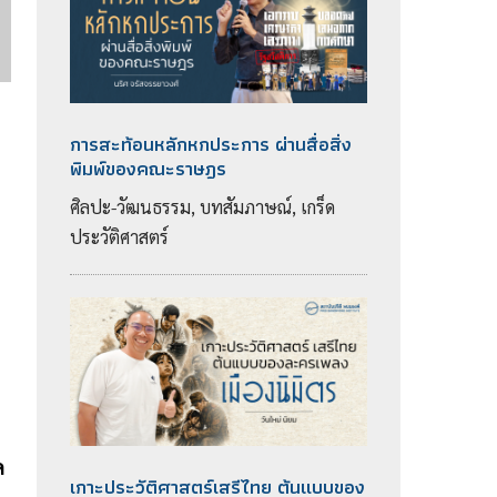
การสะท้อนหลักหกประการ ผ่านสื่อสิ่ง
พิมพ์ของคณะราษฎร
ศิลปะ-วัฒนธรรม, บทสัมภาษณ์, เกร็ด
ประวัติศาสตร์
ด
เกาะประวัติศาสตร์เสรีไทย ต้นแบบของ