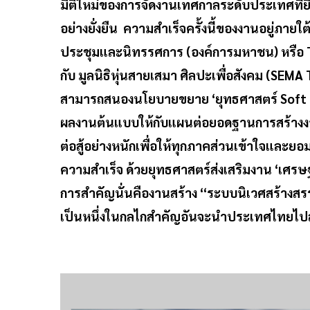
มิติใหม่ของการจัดงานเทศกาลระดับประเทศที
อย่างยั่งยืน ความสำเร็จครั้งนี้ของงานอยู่ภาย
ประชุมและนิทรรศการ (องค์การมหาชน) หรือ T
กับ มูลนิธิหุ่นสายเสมา ศิลปะเพื่อสังคม (SEMA
สามารถสนองนโยบายขยาย ‘ยุทธศาสตร์ Soft P
ผลงานต้นแบบให้กับแผนต่อยอดฐานการสร้างงานขอ
ต่อสู้อย่างหนักเพื่อให้ทุกภาคส่วนเข้าใจและย
ความสำเร็จ ด้วยยุทธศาสตร์ส่งเสริมงาน ‘เศรษ
การสำคัญนั่นคืองานสร้าง “ระบบนิเวศสร้างสรร
เป็นหนึ่งในกลไกสำคัญอันจะนำประเทศไทยไปสู