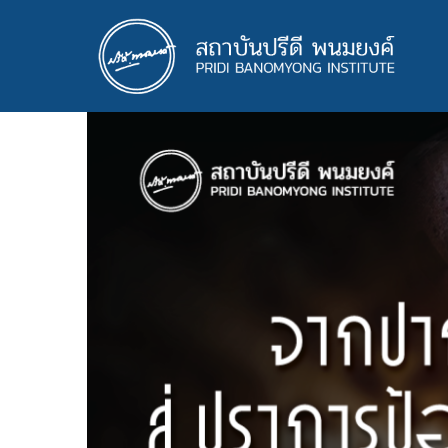
ข้าม
ไป
ยัง
เนื้อหา
หลัก