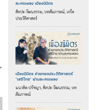
ละครเพลง เมืองนิมิตร
ศิลปะ-วัฒนธรรม, บทสัมภาษณ์, เกร็ด
ประวัติศาสตร์
’
เมืองนิมิตร ถ่ายทอดประวัติศาสตร์
"เสรีไทย" ผ่านละครเพลง
แนวคิด-ปรัชญา, ศิลปะ-วัฒนธรรม, บท
สัมภาษณ์