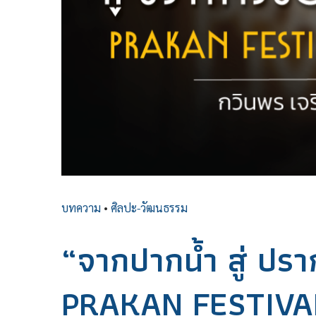
บทความ
•
ศิลปะ-วัฒนธรรม
“จากปากน้ำ สู่ ปร
PRAKAN FESTIVA