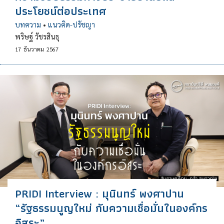
ประโยชน์ต่อประเทศ
บทความ
•
แนวคิด-ปรัชญา
พริษฐ์ วัชรสินธุ
17
ธันวาคม
2567
PRIDI Interview : มุนินทร์ พงศาปาน
“รัฐธรรมนูญใหม่ กับความเชื่อมั่นในองค์กร
อิสระ”