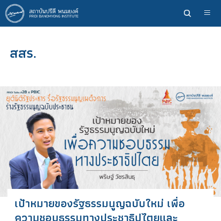
ข้าม
ไป
ยัง
เนื้อหา
สสร.
หลัก
เป้าหมายของรัฐธรรมนูญฉบับใหม่ เพื่อ
ความชอบธรรมทางประชาธิปไตยและ