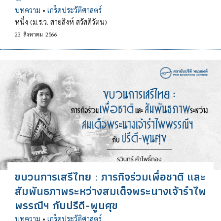
บทความ
•
เกร็ดประวัติศาสตร์
หนิ่ง (ม.ร.ว. สายสิงห์ สวัสดิวัตน)
23
สิงหาคม
2566
ขบวนการเสรีไทย : ภารกิจร่วมเพื่อชาติ และ
สัมพันธภาพระหว่างสมเด็จพระนางเจ้ารำไพ
พรรณีฯ กับปรีดี-พูนศุข
บทความ
•
เกร็ดประวัติศาสตร์