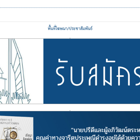
พื้นที่โฆษณา/ประชาสัมพันธ์