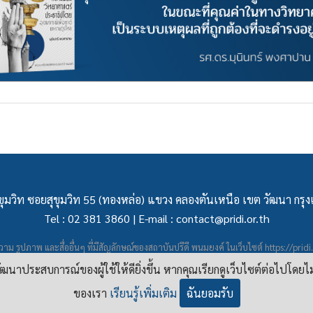
ุมวิท ซอยสุขุมวิท 55 (ทองหล่อ) แขวง คลองตันเหนือ เขต วัฒนา กร
Tel : 02 381 3860 | E-mail :
contact@pridi.or.th
าม รูปภาพ และสื่ออื่นๆ ที่มีสัญลักษณ์ของสถาบันปรีดี พนมยงค์ ในเว็บไซต์
https://pridi
ผยแพร่ภายใต้สัญญาอนุญาต
ครีเอทีฟคอมมอนส์แบบแสดงที่มา-ไม่ใช่เชิงพาณิชย์ 4.0 สา
อพัฒนาประสบการณ์ของผู้ใช้ให้ดียิ่งขึ้น หากคุณเรียกดูเว็บไซต์ต่อไปโดยไ
ของเรา
เรียนรู้เพิ่มเติม
ฉันยอมรับ