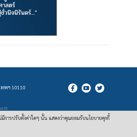
ุงเทพฯ 10110
.or.th
กล
ม่มีการปรับตั้งค่าใดๆ นั้น แสดงว่าคุณยอมรับนโยบายคุกกี้