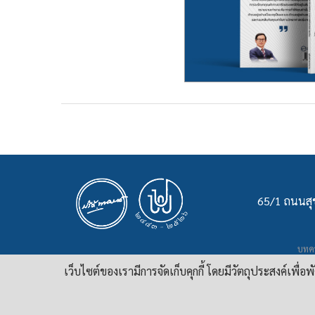
65/1 ถนนสุข
บทคว
เ
เว็บไซต์ของเรามีการจัดเก็บคุกกี้ โดยมีวัตถุประสงค์เพื่