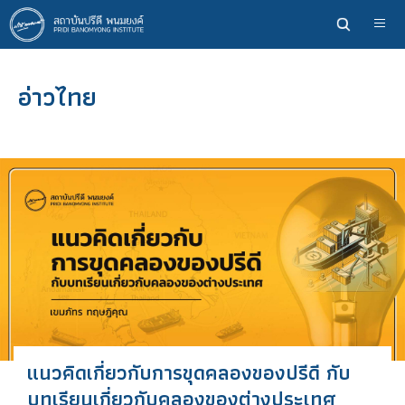
ข้าม
ไป
ยัง
เนื้อหา
อ่าวไทย
หลัก
แนวคิดเกี่ยวกับการขุดคลองของปรีดี กับ
บทเรียนเกี่ยวกับคลองของต่างประเทศ