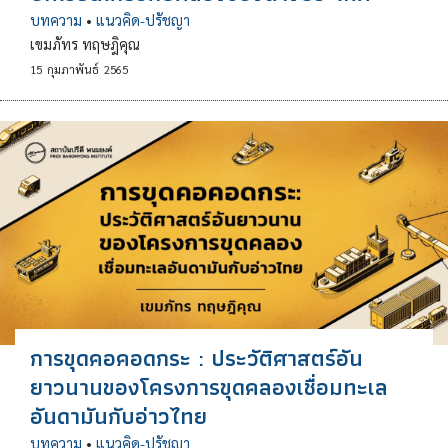
บทความ
•
แนวคิด-ปรัชญา
เขมภัทร ทฤษฎิคุณ
15
กุมภาพันธ์
2565
การขุดคอคอดกระ : ประวัติศาสตร์อัน
ยาวนานของโครงการขุดคลองเชื่อมทะเล
อันดามันกับอ่าวไทย
บทความ
•
แนวคิด-ปรัชญา