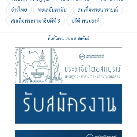
อ่าวไทย
ทะเลอันดามัน
สมเด็จพระนารายณ์
สมเด็จพระรามาธิบดีที่ 3
ปรีดี พนมยงค์
พื้นที่โฆษณา/ประชาสัมพันธ์