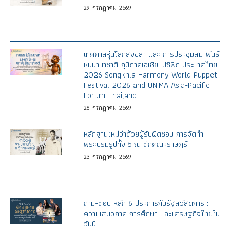
29
กรกฎาคม
2569
เทศกาลหุ่นโลกสงขลา และ การประชุมสมาพันธ์
หุ่นนานาชาติ ภูมิภาคเอเชียแปซิฟิก ประเทศไทย
2026 Songkhla Harmony World Puppet
Festival 2026 and UNIMA Asia-Pacific
Forum Thailand
26
กรกฎาคม
2569
หลักฐานใหม่ว่าด้วยผู้รับผิดชอบ การจัดทำ
พระบรมรูปทั้ง ๖ ณ ตึกคณะราษฎร์
23
กรกฎาคม
2569
ถาม-ตอบ หลัก 6 ประการกับรัฐสวัสดิการ :
ความเสมอภาค การศึกษา และเศรษฐกิจไทยใน
วันนี้