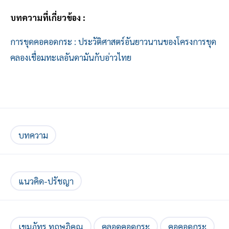
บทความที่เกี่ยวข้อง :
การขุดคอคอดกระ : ประวัติศาสตร์อันยาวนานของโครงการขุด
คลองเชื่อมทะเลอันดามันกับอ่าวไทย
บทความ
แนวคิด-ปรัชญา
เขมภัทร ทฤษฎิคุณ
คลอดคอดกระ
คอคอดกระ