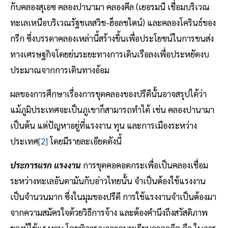
กับคลองสุเอซ คลองปานามา คลองคีล (เยอรมนี เชื่อมบริเวณ
ทะเลเหนือบริเวณรัฐชเลสวิช-ฮ็อลชไตน์) และคลองโครินธ์ของ
กรีก ซึ่งบรรดาคลองเหล่านี้สร้างขึ้นเพื่อประโยชน์ในการขนส่ง
ทางเศรษฐกิจโดยย่นระยะทางการเดินเรือลงเพื่อประหยัดงบ
ประมาณจากการเดินทางอ้อม
ผลของการศึกษาเรื่องการขุดคลองของปรีดีนั้นอาจสรุปได้ว่า
แม้ภูมิประเทศจะเป็นภูเขาก็สามารถทำได้ เช่น คลองปานามา
เป็นต้น แต่ปัญหาอยู่ที่แรงงาน ทุน และการเมืองระหว่าง
ประเทศ
[2]
โดยมีรายละเอียดดังนี้
ประการแรก แรงงาน
การขุดคอคอดกระเพื่อเป็นคลองเชื่อม
ระหว่างทะเลอันดามันกับอ่าวไทยนั้น จำเป็นต้องใช้แรงงาน
เป็นจำนวนมาก ซึ่งในมุมของปรีดี การใช้แรงงานจำเป็นต้องมา
จากความสมัครใจด้วยวิธีการจ้าง และต้องคำนึงถึงสวัสดิภาพ
ของผู้ใช้แรงงาน โดยพิจารณาจากบทเรียนจากอดีต คือ ในการ