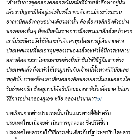
"สำหรับการขุดคลองคอดกระในสมัยที่ข้าพเจ้าศึกษาอยู่นั้น
เห็นว่าปัญหามิได้อยู่แต่เพียงที่เราจะต้องระมัดระวังระบบ
อาณานิคมอังกฤษอย่างเดียวเท่านั้น คือ ต้องระลึกถึงตัวอย่าง
ของคลองอื่นๆ ที่จะมีผลในทางการเมืองตามมาอีกด้วย ถ้าหาก
เราไม่ระมัดระวังให้ดีและถ้าคิดหาทุนโดยการกู้เงินจากต่าง
ประเทศแทนที่จะเอาทุนของเราเองแล้วจะทำให้มีภาระหลาย
อย่างติดตามมา โดยเฉพาะอย่างยิ่งถ้าขืนใช้วิธีกู้ยืมจากต่าง
ประเทศแล้ว ก็จะทำให้เราผูกพันกับเจ้าหนี้ทั้งทางนิตินัยและ
พฤตินัย เราจะต้องเอาเยี่ยงคลองคีลของเยอรมันและคลองโค
รินธ์ของกรีก ซึ่งอยู่ภายใต้อธิปไตยของชาตินั้นเด็ดขาด ไม่เอา
วิธีการอย่างคลองสุเอซ หรือ คลองปานามา"
[5]
บทเรียนจากต่างประเทศนั้นเป็นแนวทางที่ดีสำหรับ
ประเทศไทยเมื่อจะดำเนินการขุดคลอง ซึ่งปรีดีชี้ว่า
ประเทศไทยควรจะใช้วิธีการเช่นเดียวกับรัฐประชาธิปไตยควร