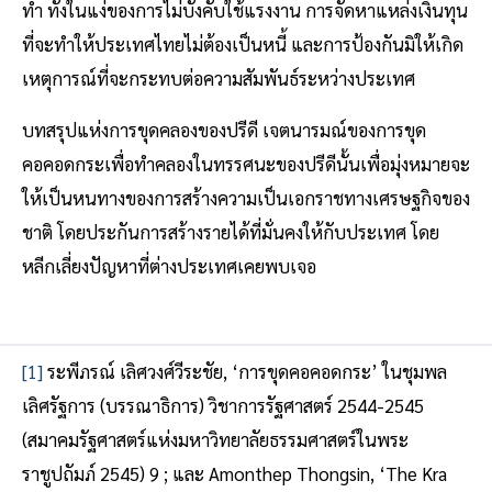
ทำ ทั้งในแง่ของการไม่บังคับใช้แรงงาน การจัดหาแหล่งเงินทุน
ที่จะทำให้ประเทศไทยไม่ต้องเป็นหนี้ และการป้องกันมิให้เกิด
เหตุการณ์ที่จะกระทบต่อความสัมพันธ์ระหว่างประเทศ
บทสรุปแห่งการขุดคลองของปรีดี เจตนารมณ์ของการขุด
คอคอดกระเพื่อทำคลองในทรรศนะของปรีดีนั้นเพื่อมุ่งหมายจะ
ให้เป็นหนทางของการสร้างความเป็นเอกราชทางเศรษฐกิจของ
ชาติ โดยประกันการสร้างรายได้ที่มั่นคงให้กับประเทศ โดย
หลีกเลี่ยงปัญหาที่ต่างประเทศเคยพบเจอ
[1]
ระพีภรณ์ เลิศวงศ์วีระชัย, ‘การขุดคอคอดกระ’ ในชุมพล
เลิศรัฐการ (บรรณาธิการ) วิชาการรัฐศาสตร์ 2544-2545
(สมาคมรัฐศาสตร์แห่งมหาวิทยาลัยธรรมศาสตร์ในพระ
ราชูปถัมภ์ 2545) 9 ; และ Amonthep Thongsin, ‘The Kra