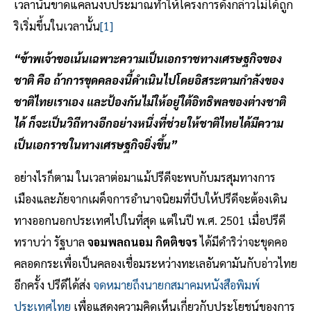
เวลานั้นขาดแคลนงบประมาณทำให้โครงการดังกล่าวไม่ได้ถูก
ริเริ่มขึ้นในเวลานั้น
[1]
“ข้าพเจ้าขอเน้นเฉพาะความเป็นเอกราชทางเศรษฐกิจของ
ชาติ คือ ถ้าการขุดคลองนี้ดำเนินไปโดยอิสระตามกำลังของ
ชาติไทยเราเอง และป้องกันไม่ให้อยู่ใต้อิทธิพลของต่างชาติ
ได้ ก็จะเป็นวิถีทางอีกอย่างหนึ่งที่ช่วยให้ชาติไทยได้มีความ
เป็นเอกราชในทางเศรษฐกิจยิ่งขึ้น”
อย่างไรก็ตาม ในเวลาต่อมาแม้ปรีดีจะพบกับมรสุมทางการ
เมืองและภัยจากเผด็จการอำนาจนิยมที่บีบให้ปรีดีจะต้องเดิน
ทางออกนอกประเทศไปในที่สุด แต่ในปี พ.ศ. 2501 เมื่อปรีดี
ทราบว่า รัฐบาล
จอมพลถนอม กิตติขจร
ได้มีดำริว่าจะขุดคอ
คลอดกระเพื่อเป็นคลองเชื่อมระหว่างทะเลอันดามันกับอ่าวไทย
อีกครั้ง ปรีดีได้ส่ง
จดหมายถึงนายกสมาคมหนังสือพิมพ์
ประเทศไทย
เพื่อแสดงความคิดเห็นเกี่ยวกับประโยชน์ของการ