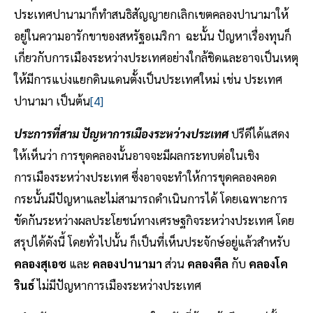
ประเทศปานามาก็ทำสนธิสัญญายกเลิกเขตคลองปานามาให้
อยู่ในความอารักขาของสหรัฐอเมริกา ฉะนั้น ปัญหาเรื่องทุนก็
เกี่ยวกับการเมืองระหว่างประเทศอย่างใกล้ชิดและอาจเป็นเหตุ
ให้มีการแบ่งแยกดินแดนตั้งเป็นประเทศใหม่ เช่น ประเทศ
ปานามา เป็นต้น
[4]
ประการที่สาม ปัญหาการเมืองระหว่างประเทศ
ปรีดีได้แสดง
ให้เห็นว่า การขุดคลองนั้นอาจจะมีผลกระทบต่อในเชิง
การเมืองระหว่างประเทศ ซึ่งอาจจะทำให้การขุดคลองคอด
กระนั้นมีปัญหาและไม่สามารถดำเนินการได้ โดยเฉพาะการ
ขัดกันระหว่างผลประโยชน์ทางเศรษฐกิจระหว่างประเทศ โดย
สรุปได้ดังนี้ โดยทั่วไปนั้น ก็เป็นที่เห็นประจักษ์อยู่แล้วสำหรับ
คลองสุเอซ
และ
คลองปานามา
ส่วน
คลองคีล
กับ
คลองโค
รินธ์
ไม่มีปัญหาการเมืองระหว่างประเทศ