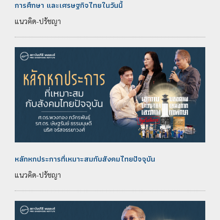
การศึกษา และเศรษฐกิจไทยในวันนี้
แนวคิด-ปรัชญา
หลักหกประการที่เหมาะสมกับสังคมไทยปัจจุบัน
แนวคิด-ปรัชญา