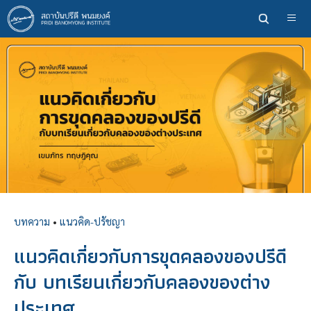
ข้าม
ไป
ยัง
เนื้อหา
หลัก
บทความ
•
แนวคิด-ปรัชญา
แนวคิดเกี่ยวกับการขุดคลองของปรีดี
กับ บทเรียนเกี่ยวกับคลองของต่าง
ประเทศ