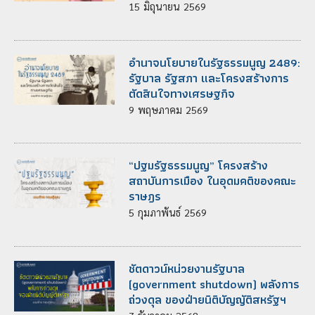
15
มิถุนายน
2569
อำนาจนโยบายในรัฐธรรมนูญ 2489:
รัฐบาล รัฐสภา และโครงสร้างการ
ตัดสินใจทางเศรษฐกิจ
9
พฤษภาคม
2569
“ปฐมรัฐธรรมนูญ” ​โครงสร้าง
สถาบันการเมือง ในอุดมคติของคณะ
ราษฎร
5
กุมภาพันธ์
2569
ชัตดาวน์หน่วยงานรัฐบาล
(government shutdown) พลังการ
ถ่วงดุล ของฝ่ายนิติบัญญัติสหรัฐฯ