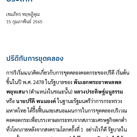
เขมภัทร ทฤษฎิคุณ
15
กุมภาพันธ์
2565
ปรีดีกับการขุดคลอง
การริเริ่มแนวคิดเกี่ยวกับการขุดคลองคอดกระของปรีดี เริ่มต้น
ขึ้นในปี พ.ศ. 2478 ในรัฐบาลของ
พันเอกพระยาพหลพล
พยุหเสนา
(ตำแหน่งในขณะนั้น)
หลวงประดิษฐ์มนูธรรม
หรือ
นายปรีดี พนมยงค์
ในฐานะรัฐมนตรีว่าการกระทรวง
มหาดไทย ได้รื้อฟื้นและเสนอแผนการในการขุดคลองบริเวณ
คอคอดกระเพื่อบรรเทาผลกระทบจากสภาวะเศรษฐกิจตกต่ำ
ทั่วโลกภายหลังจากสงครามโลกครั้งที่ 1 อย่างไรก็ดี รัฐบาลใน