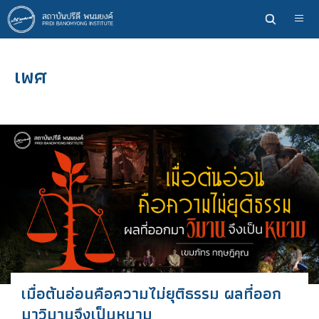
ข้าม
ไป
ยัง
เนื้อหา
เพศ
หลัก
เมื่อต้นอ่อนคือความไม่ยุติธรรม ผลที่ออก
มาวิมานจึงเป็นหนาม