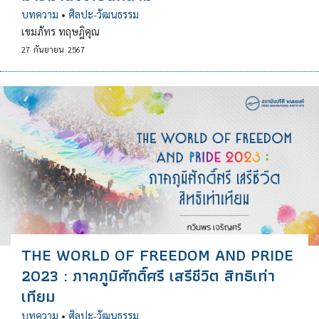
บทความ
•
ศิลปะ-วัฒนธรรม
เขมภัทร ทฤษฎิคุณ
27
กันยายน
2567
THE WORLD OF FREEDOM AND PRIDE
2023 : ภาคภูมิศักดิ์ศรี เสรีชีวิต สิทธิเท่า
เทียม
บทความ
•
ศิลปะ-วัฒนธรรม