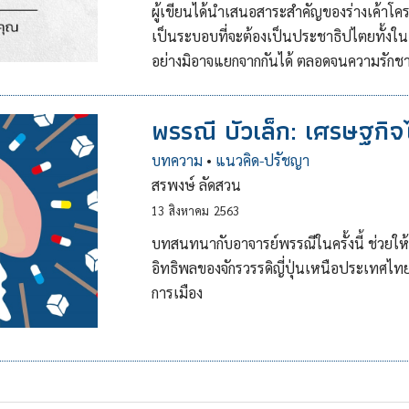
ผู้เขียนได้นำเสนอสาระสำคัญของร่างเค้าโคร
เป็นระบอบที่จะต้องเป็นประชาธิปไตยทั้งใน
อย่างมิอาจแยกจากกันได้ ตลอดจนความรักชา
พรรณี บัวเล็ก: เศรษฐกิ
บทความ
•
แนวคิด-ปรัชญา
สรพงษ์ ลัดสวน
13
สิงหาคม
2563
บทสนทนากับอาจารย์พรรณีในครั้งนี้ ช่วย
อิทธิพลของจักรวรรดิญี่ปุ่นเหนือประเทศไทย
การเมือง