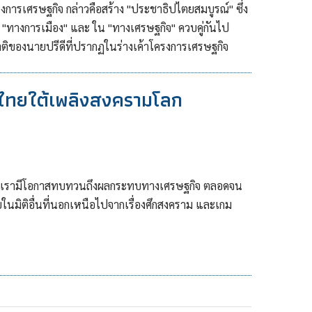
งการเศรษฐกิจ กล่าวคือสร้าง "ประชาธิปไตยสมบูรณ์" ซึ่ง
 "ทางการเมือง" และ ใน "ทางเศรษฐกิจ" ควบคู่กันไป
ติของนายปรีดีที่ปรากฏในร่างเค้าโครงการเศรษฐกิจ
จไทยใต้เพลิงสงครามโลก
ให้เรามีโอกาสทบทวนถึงผลกระทบทางเศรษฐกิจ ตลอดจน
ในมิติอื่นที่นอกเหนือไปจากเรื่องศึกสงคราม และเกม