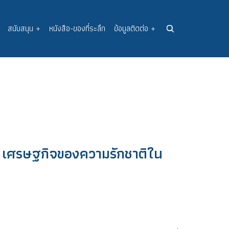
สนับสนุน
+
หนังสือ-ของที่ระลึก
ข้อมูลติดต่อ
+
 เศรษฐกิจของความรักชาติใน