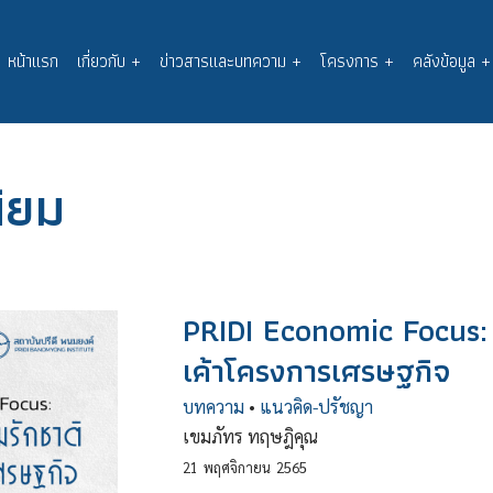
หน้าแรก
เกี่ยวกับ
+
ข่าวสารและบทความ
+
โครงการ
+
คลังข้อมูล
+
Main
navigation
ิยม
PRIDI Economic Focus:
เค้าโครงการเศรษฐกิจ
บทความ
•
แนวคิด-ปรัชญา
เขมภัทร ทฤษฎิคุณ
21
พฤศจิกายน
2565