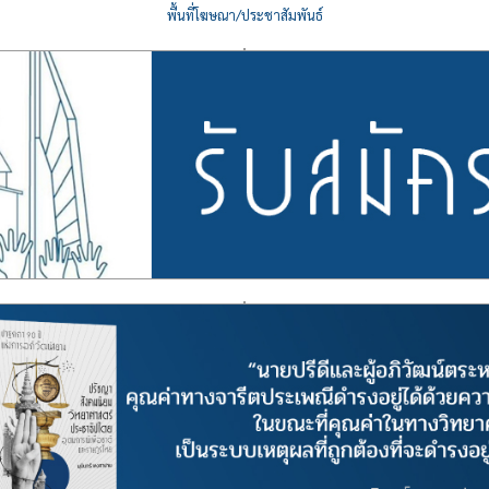
พื้นที่โฆษณา/ประชาสัมพันธ์