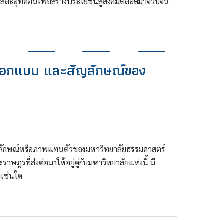
สียสละอุทิศตนเพื่อสร้างประโยชน์สู่สังคมตลอดมาจวบจน
รออกแบบ และสัญลักษณ์ของ
ญลักษณ์หรือภาพแทนตัวของมหาวิทยาลัยธรรมศาสตร์
ษฎรที่ส่งต่อมาให้อยู่คู่กับมหาวิทยาลัยแห่งนี้ มี
งเช่นใด