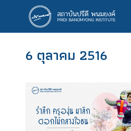
ข้าม
ไป
ยัง
เนื้อหา
หลัก
6 ตุลาคม 2516