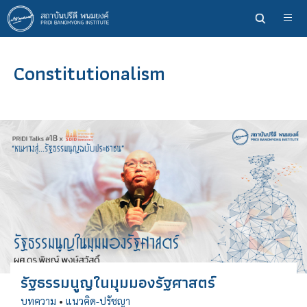
ข้าม
ไป
ยัง
เนื้อหา
Constitutionalism
หลัก
รัฐธรรมนูญในมุมมองรัฐศาสตร์
บทความ
•
แนวคิด-ปรัชญา