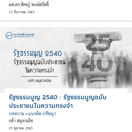
ผศ.ดร.พิชญ์ พงษ์สวัสดิ์
17
ธันวาคม
2565
รัฐธรรมนูญ 2540 : รัฐธรรมนูญฉบับ
ประชาชนในความทรงจำ
บทความ
•
แนวคิด-ปรัชญา
กล้า สมุทวณิช
27
ตุลาคม
2565