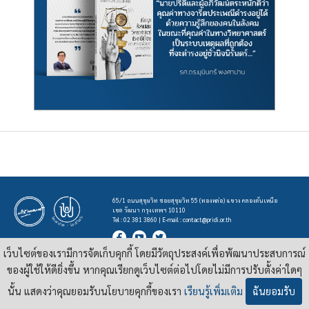
65/1 ถนนสุขุมวิท ซอยสุขุมวิท 55 (ทองหล่อ) แขวง คลองตันเหนือ
เขต วัฒนา กรุงเทพฯ 10110
Tel : 02 381 3860 | E-mail :
contact@pridi.or.th
เว็บไซต์ของเรามีการจัดเก็บคุกกี้ โดยมีวัตถุประสงค์เพื่อพัฒนาประสบการณ์
บทความ รูปภาพ และสื่ออื่นๆ ที่มีสัญลักษณ์ของสถาบันปรีดี พนมยงค์ ในเว็บไซต์
https://pridi.or.th
ของผู้ใช้ให้ดียิ่งขึ้น หากคุณเรียกดูเว็บไซต์ต่อไปโดยไม่มีการปรับตั้งค่าใดๆ
เผยแพร่ภายใต้สัญญาอนุญาต
ครีเอทีฟคอมมอนส์แบบแสดงที่มา-ไม่ใช่เชิงพาณิชย์ 4.0 สากล
นั้น แสดงว่าคุณยอมรับนโยบายคุกกี้ของเรา
เรียนรู้เพิ่มเติม
ฉันยอมรับ