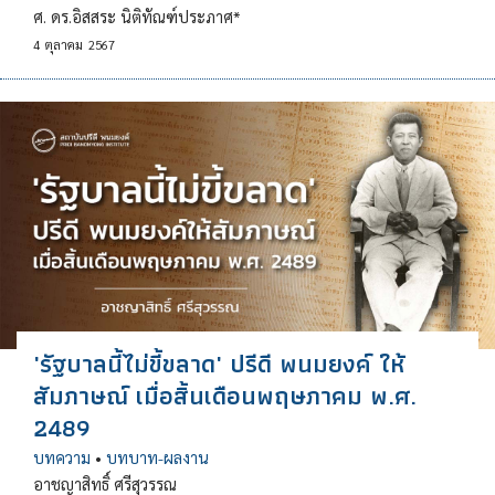
ศ. ดร.อิสสระ นิติทัณฑ์ประภาศ*
4
ตุลาคม
2567
'รัฐบาลนี้ไม่ขี้ขลาด' ปรีดี พนมยงค์ ให้
สัมภาษณ์ เมื่อสิ้นเดือนพฤษภาคม พ.ศ.
2489
บทความ
•
บทบาท-ผลงาน
อาชญาสิทธิ์ ศรีสุวรรณ