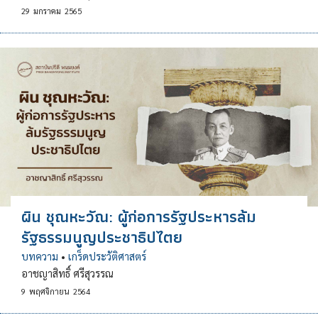
29
มกราคม
2565
ผิน ชุณหะวัณ: ผู้ก่อการรัฐประหารล้ม
รัฐธรรมนูญประชาธิปไตย
บทความ
•
เกร็ดประวัติศาสตร์
อาชญาสิทธิ์ ศรีสุวรรณ
9
พฤศจิกายน
2564