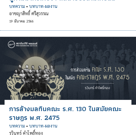
บทความ
•
บทบาท-ผลงาน
อาชญาสิทธิ์ ศรีสุวรรณ
19
มีนาคม
2566
การล้างมลทินคณะ ร.ศ. 130 ในสมัยคณะ
ราษฎร พ.ศ. 2475
บทความ
•
บทบาท-ผลงาน
รวินทร์ คำโพธิ์ทอง