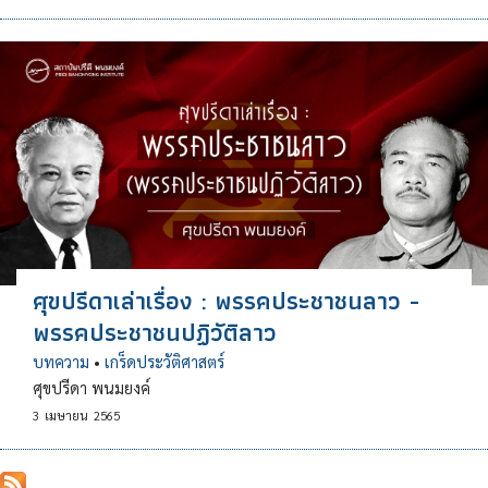
ศุขปรีดาเล่าเรื่อง : พรรคประชาชนลาว -
พรรคประชาชนปฏิวัติลาว
บทความ
•
เกร็ดประวัติศาสตร์
ศุขปรีดา พนมยงค์
3
เมษายน
2565