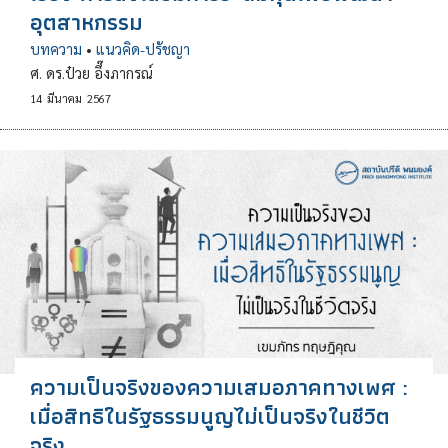
อุตสาหกรรม
บทความ
•
แนวคิด-ปรัชญา
ศ. ดร.ป๋วย อึ๊งภากรณ์
14
มีนาคม
2567
ความเป็นจริงของความเสมอภาคทางเพศ :
เมื่อสิทธิในรัฐธรรมนูญไม่เป็นจริงในชีวิต
จริง