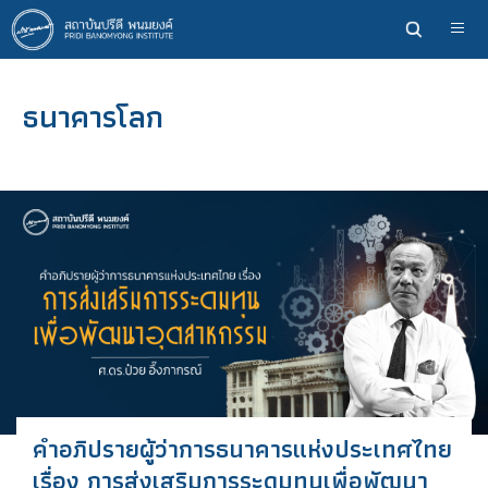
ข้าม
ไป
ยัง
เนื้อหา
ธนาคารโลก
หลัก
คำอภิปรายผู้ว่าการธนาคารแห่งประเทศไทย
เรื่อง การส่งเสริมการระดมทุนเพื่อพัฒนา