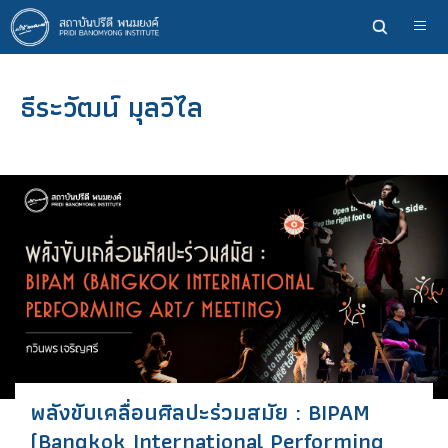
ข้าม
ไป
ยัง
เนื้อหา
ธีระวัฒน์ มุลวิไล
หลัก
พลังขับเคลื่อนศิลปะร่วมสมัย : BIPAM
(Bangkok International Performing