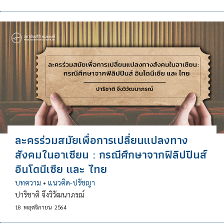
ละครร่วมสมัยเพื่อการเปลี่ยนแปลงทาง
สังคมในอาเซียน : กรณีศึกษาจากฟิลิปปินส์
อินโดนีเซีย และ ไทย
บทความ
•
แนวคิด-ปรัชญา
ปาริชาติ จึงวิวัฒนาภรณ์
18
พฤศจิกายน
2564