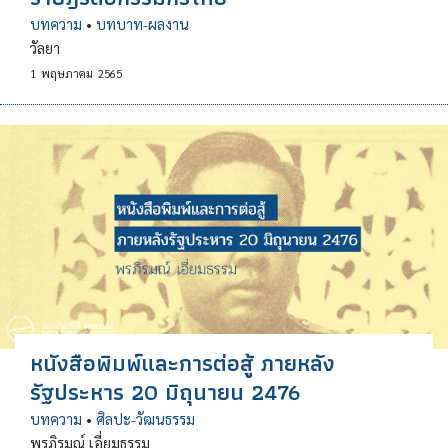
บทความ
•
บทบาท-ผลงาน
วัลยา
1
พฤษภาคม
2565
หนังสือพิมพ์และการต่อสู้ ภายหลัง
รัฐประหาร 20 มิถุนายน 2476
บทความ
•
ศิลปะ-วัฒนธรรม
พรภิรมณ์ เอี่ยมธรรม