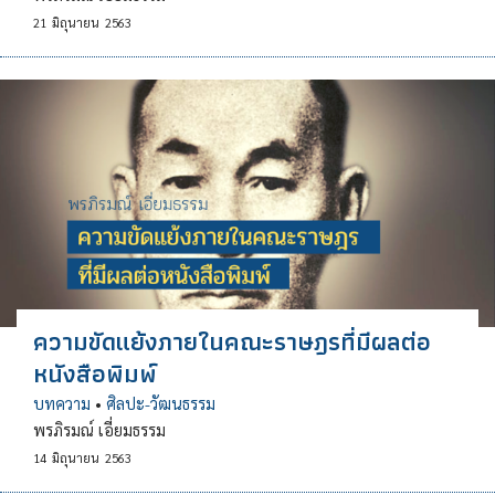
21
มิถุนายน
2563
ความขัดแย้งภายในคณะราษฎรที่มีผลต่อ
หนังสือพิมพ์
บทความ
•
ศิลปะ-วัฒนธรรม
พรภิรมณ์ เอี่ยมธรรม
14
มิถุนายน
2563