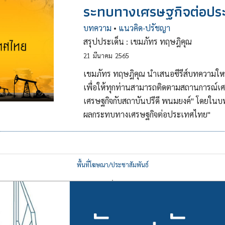
ระทบทางเศรษฐกิจต่อปร
บทความ
•
แนวคิด-ปรัชญา
สรุปประเด็น : เขมภัทร ทฤษฎิคุณ
21
มีนาคม
2565
เขมภัทร ทฤษฎิคุณ นำเสนอซีรีส์บทความให
เพื่อให้ทุกท่านสามารถติดตามสถานการณ์เศ
เศรษฐกิจกับสถาบันปรีดี พนมยงค์" โดยในบ
ผลกระทบทางเศรษฐกิจต่อประเทศไทย"
พื้นที่โฆษณา/ประชาสัมพันธ์