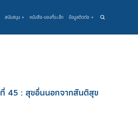
สนับสนุน
+
หนังสือ-ของที่ระลึก
ข้อมูลติดต่อ
+
ี่ 45 : สุขอื่นนอกจากสันติสุข