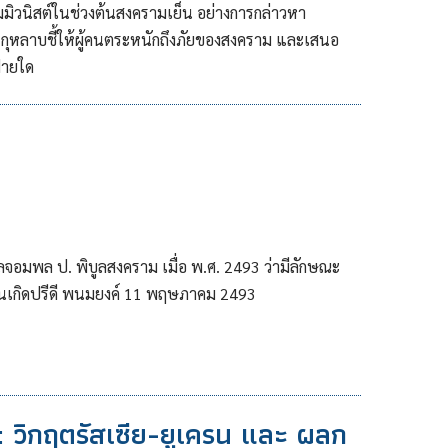
มมิวนิสต์ในช่วงต้นสงครามเย็น อย่างการกล่าวหา
กุหลาบชี้ให้ผู้คนตระหนักถึงภัยของสงคราม และเสนอ
่ายใด
ลจอมพล ป. พิบูลสงคราม เมื่อ พ.ศ. 2493 ว่ามีลักษณะ
ันเกิดปรีดี พนมยงค์ 11 พฤษภาคม 2493
 วิกฤตรัสเซีย-ยูเครน และ ผลก