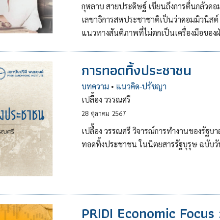
กุหลาบ สายประดิษฐ์ เขียนถึงการตื่นกลัวคอ
เลขาธิการสหประชาชาติเป็นว่าคอมมิวนิสต์ 
แนวทางสันติภาพที่ไม่ตกเป็นเครื่องมือของฝ
การทอดทิ้งประชาชน
บทความ
•
แนวคิด-ปรัชญา
เปลื้อง วรรณศรี
28
ตุลาคม
2567
เปลื้อง วรรณศรี วิจารณ์การทำงานของรัฐบา
ทอดทิ้งประชาชน ในนิตยสารรัฐบุรุษ ฉบับว
PRIDI Economic Focus :