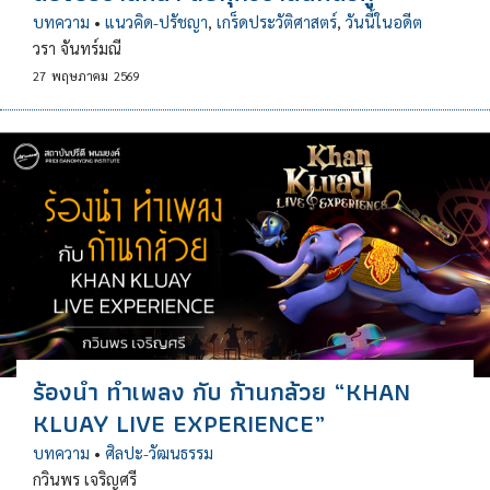
บทความ
•
แนวคิด-ปรัชญา
,
เกร็ดประวัติศาสตร์
,
วันนี้ในอดีต
วรา จันทร์มณี
27
พฤษภาคม
2569
ร้องนำ ทำเพลง กับ ก้านกล้วย “KHAN
KLUAY LIVE EXPERIENCE”
บทความ
•
ศิลปะ-วัฒนธรรม
กวินพร เจริญศรี