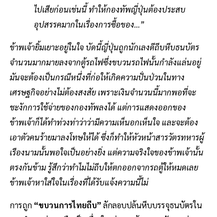
ไปเสียก่อนเช่นนี้ ทำให้กองทัพญี่ปุ่นต้องประสบ
อุปสรรคมากในเรื่องการซื้อของ...”
ข้าพเจ้ายิ้มเยาะอยู่ในใจ บัดนี้ญี่ปุ่นถูกนักเลงดีถีบหีบธนบัตร
จำนวนมากมายลงจากตู้รถไฟซึ่งขบวนรถไฟนั้นกำลังแล่นอยู่
มันจะต้องเป็นกรณีหนึ่งที่ก่อให้เกิดความปั่นป่วนในทาง
เศรษฐกิจอย่างไม่ต้องสงสัย เพราะเงินจำนวนนี้มากพอที่จะ
ชะงักการใช้จ่ายของกองทัพลงได้ แต่การแสดงออกของ
ข้าพเจ้าก็ได้ทำท่วงท่าว่าว่ามีความเห็นอกเห็นใจ และจะต้อง
เอาตัวคนร้ายมาลงโทษให้ได้ ซึ่งก็ทำให้หัวหน้าสารวัตรทหารผู้
เรืองนามนั้นพอใจเป็นอย่างยิ่ง แต่ความจริงใจของข้าพเจ้านั้น
ตรงกันข้าม รู้สึกว่าทำไมไม่ถีบให้ตกออกจากรถตู้ให้หมดเลย
ข้าพเจ้าหาใส่ใจในเรื่องที่ได้รับแจ้งความนี้ไม่
การถูก
“ขบวนการไทยถีบ”
ลักลอบปล้นหีบบรรจุธนบัตรใน