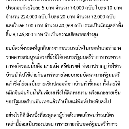
ประกอบด้วยใบละ 5 บาท จำนวน 74,000 ฉบับ ใบละ 10 บาท
จำนวน 224,000 ฉบับ ใบละ 20 บาท จำนวน 72,000 ฉบับ
และใบละ 100 บาท จำนวน 40,968 ฉบับ รวมเป็นเงินมูลค่าทั้ง
สิ้น 8,146,800 บาท นับเป็นความเสียหายอย่างสูง
ธนบัตรทั้งหมดที่ถูกถีบลงจากขบวนรถไฟในเขตอำเภอท่าฉาง
ขาดความสมบูรณ์ตรงที่ยังมิได้ลงนามรัฐมนตรีว่าการกระทรวง
การคลังขณะนั้นคือ
นายเล้ง ศรีสมวงศ์
ต่อมาปรากฏว่ามีชาว
บ้านนำไปใช้จ่ายกันแพร่หลายโดยบนธนบัตรลงนามรัฐมนตรี
แล้วซึ่งก็ย่อมเป็นลายเซ็นปลอมที่ชาวบ้านทำขึ้นเอง ทั้งโดยใช้
หมึกจีนฝนกับน้ำส้มเขียนเพื่อให้ติดทนนาน หรือแกะลายเซ็น
ของรัฐมนตรีบนมันเทศแล้วทำเป็นแม่พิมพ์ประทับลงไป
อย่างไรก็ดี สิ่งหนึ่งที่สะดุดตาผู้ช่างสังเกตแล้วพบว่าธนบัตร
เหล่านี้ย่อมเป็นของปลอม เพราะลายเซ็นของรัฐมนตรีว่าการ