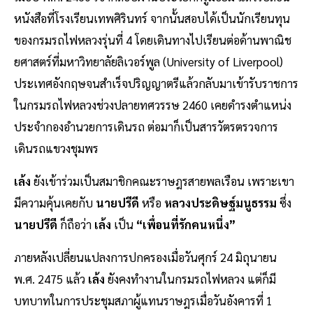
หนังสือที่โรงเรียนเทพศิรินทร์ จากนั้นสอบได้เป็นนักเรียนทุน
ของกรมรถไฟหลวงรุ่นที่ 4 โดยเดินทางไปเรียนต่อด้านพาณิช
ยศาสตร์ที่มหาวิทยาลัยลิเวอร์พูล (University of Liverpool)
ประเทศอังกฤษจนสำเร็จปริญญาตรีแล้วกลับมาเข้ารับราชการ
ในกรมรถไฟหลวงช่วงปลายทศวรรษ 2460 เคยดำรงตำแหน่ง
ประจำกองอำนวยการเดินรถ ต่อมาก็เป็นสารวัตรตรวจการ
เดินรถแขวงชุมพร
เล้ง
ยังเข้าร่วมเป็นสมาชิกคณะราษฎรสายพลเรือน เพราะเขา
มีความคุ้นเคยกับ
นายปรีดี
หรือ
หลวงประดิษฐ์มนูธรรม
ซึ่ง
นายปรีดี
ก็ถือว่า
เล้ง
เป็น
“เพื่อนที่รักคนหนึ่ง”
ภายหลังเปลี่ยนแปลงการปกครองเมื่อวันศุกร์ 24 มิถุนายน
พ.ศ. 2475 แล้ว
เล้ง
ยังคงทำงานในกรมรถไฟหลวง แต่ก็มี
บทบาทในการประชุมสภาผู้แทนราษฎรเมื่อวันอังคารที่ 1