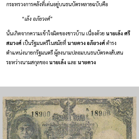
กระทรวงการคลังที่เด่นอยู่บนธนบัตรหลายฉบับคือ
“
เล้ง อภัยวงศ์
”
นั่นเกิดจากความเข้าใจผิดของชาวบ้าน เนื่องด้วย
นายเล้ง ศรี
สมวงศ์
เป็นรัฐมนตรีในสมัยที่
นายควง อภัยวงศ์
ดำรง
ตำแหน่งนายกรัฐมนตรี ผู้ลงนามปลอมบนธนบัตรคงสับสน
ระหว่างนามสกุลของ
นายเล้ง
และ
นายควง