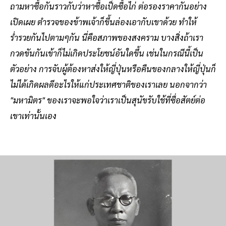
ถามหาซื้อกันราวกับว่าหาซื้อเป็ดซื้อไก่ ต่อรองราคากันอย่าง
เปิดเผย ตำรวจของข้าพเจ้าก็ขึ้นล่องเอากับเขาด้วย ทำให้
ร่ำรวยกันไปตามๆกัน นี่คือสภาพของสงคราม บางสิ่งถ้าเรา
กวดขันกันเข้าก็ไม่เกิดประโยชน์อันใดขึ้น เช่นในกรณีนี้เป็น
ตัวอย่าง การจับผู้ต้องหาส่งให้ญี่ปุ่นหรือคืนของกลางให้ญี่ปุ่นก็
ไม่ได้เกิดผลดีอะไรให้แก่ประเทศชาติของเราเลย นอกจากว่า
"มหามิตร" ของเราจะพอใจว่าเราเป็นสุนัขรับใช้ที่ซื่อสัตย์ต่อ
เขาเท่านั้นเอง