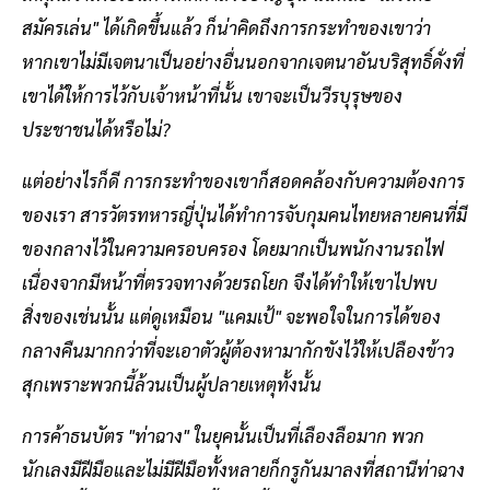
สมัครเล่น" ได้เกิดขึ้นแล้ว ก็น่าคิดถึงการกระทำของเขาว่า
หากเขาไม่มีเจตนาเป็นอย่างอื่นนอกจากเจตนาอันบริสุทธิ์ดั่งที่
เขาได้ให้การไว้กับเจ้าหน้าที่นั้น เขาจะเป็นวีรบุรุษของ
ประชาชนได้หรือไม่?
แต่อย่างไรก็ดี การกระทำของเขาก็สอดคล้องกับความต้องการ
ของเรา สารวัตรทหารญี่ปุ่นได้ทำการจับกุมคนไทยหลายคนที่มี
ของกลางไว้ในความครอบครอง โดยมากเป็นพนักงานรถไฟ
เนื่องจากมีหน้าที่ตรวจทางด้วยรถโยก จึงได้ทำให้เขาไปพบ
สิ่งของเช่นนั้น แต่ดูเหมือน "แคมเป้" จะพอใจในการได้ของ
กลางคืนมากกว่าที่จะเอาตัวผู้ต้องหามากักขังไว้ให้เปลืองข้าว
สุกเพราะพวกนี้ล้วนเป็นผู้ปลายเหตุทั้งนั้น
การค้าธนบัตร "ท่าฉาง" ในยุคนั้นเป็นที่เลืองลือมาก พวก
นักเลงมีฝีมือและไม่มีฝีมือทั้งหลายก็กรูกันมาลงที่สถานีท่าฉาง