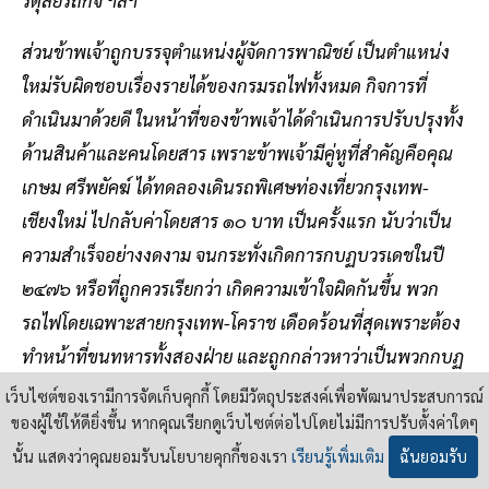
ส่วนข้าพเจ้าถูกบรรจุตำแหน่งผู้จัดการพาณิชย์ เป็นตำแหน่ง
ใหม่รับผิดชอบเรื่องรายได้ของกรมรถไฟทั้งหมด กิจการที่
ดำเนินมาด้วยดี ในหน้าที่ของข้าพเจ้าได้ดำเนินการปรับปรุงทั้ง
ด้านสินค้าและคนโดยสาร เพราะข้าพเจ้ามีคู่หูที่สำคัญคือคุณ
เกษม ศรีพยัคฆ์ ได้ทดลองเดินรถพิเศษท่องเที่ยวกรุงเทพ-
เชียงใหม่ ไปกลับค่าโดยสาร ๑๐ บาท เป็นครั้งแรก นับว่าเป็น
ความสำเร็จอย่างงดงาม จนกระทั่งเกิดการกบฏบวรเดชในปี
๒๔๗๖ หรือที่ถูกควรเรียกว่า เกิดความเข้าใจผิดกันขึ้น พวก
รถไฟโดยเฉพาะสายกรุงเทพ-โคราช เดือดร้อนที่สุดเพราะต้อง
ทำหน้าที่ขนทหารทั้งสองฝ่าย และถูกกล่าวหาว่าเป็นพวกกบฏ
ไปด้วย
เว็บไซต์ของเรามีการจัดเก็บคุกกี้ โดยมีวัตถุประสงค์เพื่อพัฒนาประสบการณ์
ของผู้ใช้ให้ดียิ่งขึ้น หากคุณเรียกดูเว็บไซต์ต่อไปโดยไม่มีการปรับตั้งค่าใดๆ
ข้าพเจ้าเป็นผู้จัดการพาณิชย์และรักษาการแทนผู้อํานวยการ
นั้น แสดงว่าคุณยอมรับนโยบายคุกกี้ของเรา
เรียนรู้เพิ่มเติม
ฉันยอมรับ
เดินรถ เพราะผู้อํานวยและการเดินรถไปเป็นผู้รักษาการแทนผู้