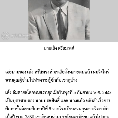
นายเล้ง ศรีสมวงศ์
เอ่ยนามของ
เล้ง ศรีสมวงศ์
มาเสียตั้งหลายหนแล้ว ผมจึงใคร่
ชวนคุณผู้อ่านไปทำความรู้จักกับเขาดูบ้าง
เล้ง
ลืมตายลโลกหนแรกสุดเมื่อวันพุธที่ 5 กันยายน พ.ศ. 2443
เป็นบุตรชายของ
นายประสิทธิ์
และ
นางแก้ว
หลังสำเร็จการ
ศึกษาชั้นมัธยมศึกษาปีที่ 8 จากโรงเรียนสวนกุหลาบวิทยาลัย
เมื่อปี พ.ศ. 2460 เขาก็สอบผ่านประโยคครูมัธยม แล้วไปสอน