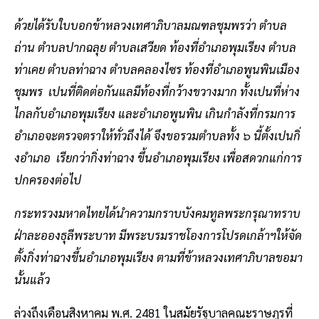
ด้วยได้รับใบบอกข้าหลวงเทศาภิบาลมณฑลชุมพรว่า ตำบล
ถ่าน ตำบลปากฉลุย ตำบลเสวียด ท้องที่อำเภอพุมเรียง ตำบล
ท่าเคย ตำบลท่าฉาง ตำบลคลองไซร ท้องที่อำเภอพูนพินเมือง
ชุมพร เปนที่ติดต่อกันแลมีท้องที่กว้างขวางมาก ทั้งเปนที่ห่าง
ไกลกับอำเภอพุมเรียง และอำเภอพูนพิน เกินกำลังที่กรมการ
อำเภอจะตรวจตราให้ทั่วถึงได้ จึงขอรวมตำบลทั้ง ๖ นี้ตั้งเปนกิ่
งอำเภอ เรียกว่ากิ่งท่าฉาง ขึ้นอำเภอพุมเรียง เพื่อสดวกแก่การ
ปกครองต่อไป
กระทรวงมหาดไทยได้นำความกราบบังคมทูลพระกรุณาทราบ
ฝ่าละอองธุลีพระบาท มีพระบรมราชโองการโปรดเกล้าฯให้จัด
ตั้งกิ่งท่าฉางขึ้นอำเภอพุมเรียง ตามที่ข้าหลวงเทศาภิบาลขอมา
นั้นแล้ว
ล่วงถึงเดือนสิงหาคม พ.ศ. 2481 ในสมัยรัฐบาลคณะราษฎรที่