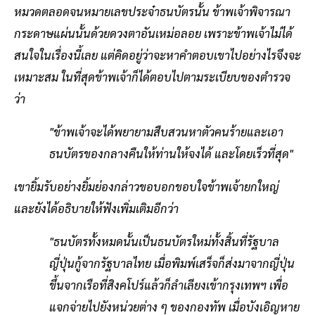
หมวดตลอดจนหมายเลขประจ๋าธนบัตรนั้น ข้าพเจ้าพิจารณา
กระดาษแผ่นนั้นด้วยดวงตาอันเหม่อลอย เพราะข้าพเจ้าไม่ได้
สนใจในเรื่องนี้เลย แต่คิดอยู่ว่าจะหาคำตอบเขาไปอย่างไรจึงจะ
เหมาะสม ในที่สุดข้าพเจ้าก็ได้ตอบไปตามระเบียบของตำรวจ
ว่า
"ข้าพเจ้าจะได้พยายามสืบสวนหาตัวคนร้ายและเอา
ธนบัตรของกลางคืนให้ท่านให้จงได้ และโดยเร็วที่สุด"
เขายิ้มรับอย่างยิ้มย่องกล่าวขอบอกขอบใจข้าพเจ้ายกใหญ่
และยังได้อธิบายให้ฟังเพิ่มเติมอีกว่า
"ธนบัตรทั้งหมดนั้นเป็นธนบัตรใหม่ทั้งสิ้นที่รัฐบาล
ญี่ปุ่นกู้จากรัฐบาลไทย เมื่อพิมพ์เสร็จก็ส่งมาจากญี่ปุ่น
ขึ้นจากเรือที่สิงคโปร์แล้วก็ลำเลียงเข้ากรุงเทพฯ เพื่อ
แจกจ่ายไปยังหน่วยต่าง ๆ ของกองทัพ เมื่อบังเอิญหาย