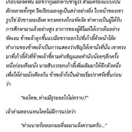
เกือบจะจดพื้น มือขวากุมฝักดาบซามูไร สวมเครื่องแบบเป็น
สักหลาดทั้งชุด รีดเรียบมองดูเป็นสง่าอย่างยิ่ง ใบหน้าของเขา
รูปไข่ ผิวขาวละเอียด ทรวดทรงก็กะทัดรัด ท่าทางเป็นผู้ได้รับ
การศึกษามาแล้วอย่างสูง อาการของผู้ดีโผล่ให้เราเห็นอย่าง
ชัดเจน ข้าพเจ้าลุกขึ้นแบมือขวาออกไปที่เก้าอี้ตัวหน้าโต๊ะ
ทำงานของข้าพเจ้าเป็นการแสดงว่าเชิญให้เขานั่งที่นั่น เขาตรง
มาที่เก้าอี้ตัวที่ข้าพเจ้าชี้ตามคำเชิญและคำนับน้อยๆอีกครั้ง
หนึ่งก่อนที่จะนั่ง นายสิบเวรยกเก้าอี้เพิ่มเติมมาให้อีกตัวหนึ่ง
เพื่อให้ล่ามนั่งเคียงกัน ข้าพเจ้าก็เป็นฝ่ายเริ่มปราศรัยขึ้นก่อน
ว่า
"ขอโทษ, ท่านมีธุระอะไรไม่ทราบ?"
เจ้าล่ามตอบแทนโดยไม่มีการแปลว่า
"ท่านนายร้อยเอกมอลี่จะมาแจ้งความครับ..."