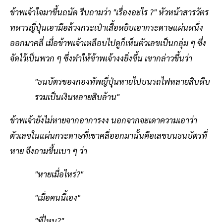
ข้าพเจ้าใจมาขึ้นถนัด รีบถามว่า "เรื่องอะไร ?" หัวหน้าสารวัตร
ทหารญี่ปุ่นเอามือล้วงกระเป๋าเสื้อหยิบเอากระดาษแผ่นหนึ่ง
ออกมาคลี่ เมื่อข้าพเจ้าเหลือบไปดูก็เห็นตัวเลขเป็นกลุ่ม ๆ ซึ่ง
จัดไว้เป็นพวก ๆ ซึ่งทำให้ข้าพเจ้างงยิ่งขึ้น เขากล่าวขึ้นว่า
"ธนบัตรของกองทัพญี่ปุ่นหายไปบนรถไฟหลายสิบหีบ
รวมเป็นเงินหลายสิบล้าน"
ข้าพเจ้ายังไม่หายจากอาการงง นอกจากจะเดาความเอาว่า
ตัวเลขในแผ่นกระดาษที่เขาคลี่ออกมานั้นคือเลขบนธนบัตรที่
หาย จึงถามขึ้นเบา ๆ ว่า
"หายเมื่อไหร่?"
"เมื่อคนนี้เอง"
"ที่ไหน?"