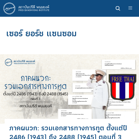
ข้าม
ไป
ยัง
เนื้อหา
เซอร์ ยอร์ช แซนซอม
หลัก
ภาคผนวก: รวมเอกสารทางการทูต ตั้งแต่ปี
2486 (1943) ถึง 2488 (1945) ตอนที่ 3