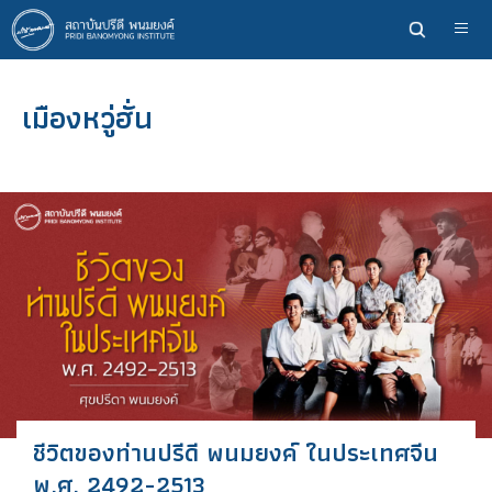
ข้าม
ไป
ยัง
เนื้อหา
เมืองหวู่ฮั่น
หลัก
ชีวิตของท่านปรีดี พนมยงค์ ในประเทศจีน
พ.ศ. 2492-2513