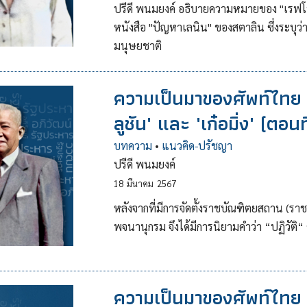
ปรีดี พนมยงค์ อธิบายความหมายของ "เรฟโว
หนังสือ "ปัญหาเลนิน" ของสตาลิน ซึ่งระบุ
มนุษยชาติ
ความเป็นมาของศัพท์ไทย : 
ลูชัน' และ 'เก๋อมิ่ง' (ตอน
บทความ
•
แนวคิด-ปรัชญา
ปรีดี พนมยงค์
18
มีนาคม
2567
หลังจากที่มีการจัดตั้งราชบัณฑิตยสถาน (ร
พจนานุกรม จึงได้มีการนิยามคำว่า “ปฏิวัติ
ความเป็นมาของศัพท์ไทย ถ