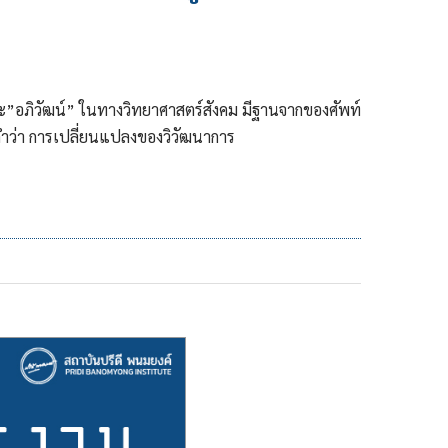
และ”อภิวัฒน์” ในทางวิทยาศาสตร์สังคม มีฐานจากของศัพท์
ยคำว่า การเปลี่ยนแปลงของวิวัฒนาการ