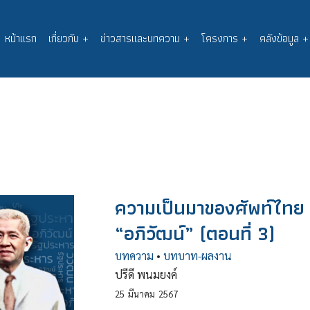
หน้าแรก
เกี่ยวกับ
+
ข่าวสารและบทความ
+
โครงการ
+
คลังข้อมูล
+
Main
navigation
ความเป็นมาของศัพท์ไทย “
“อภิวัฒน์” (ตอนที่ 3)
บทความ
•
บทบาท-ผลงาน
ปรีดี พนมยงค์
25
มีนาคม
2567