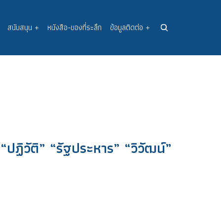
สนับสนุน
+
หนังสือ-ของที่ระลึก
ข้อมูลติดต่อ
+
ปฏิวัติ” “รัฐประหาร” “วิวัฒน์”