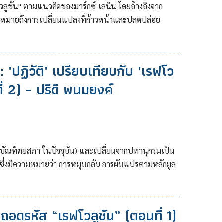
ลูชัน" ตามแนวคิดของมาร์กซ์-เลนิน โดยอ้างอิงจาก
ว่าหมายถึงการเปลี่ยนแปลงที่ก้าวหน้าและปลดปล่อย
'ปฏิวัติ' เปรียบเทียบกับ 'เรฟโว
ที่ 2) - ปรีดี พนมยงค์
าชบัณฑิตยสภา ในปัจจุบัน) และเปลี่ยนจากปทานุกรมเป็น
“ ซึ่งมีความหมายว่า การหมุนกลับ การผันแปรตามหลักมูล
อดรหัส “เรฟโวลูชัน” (ตอนที่ 1)