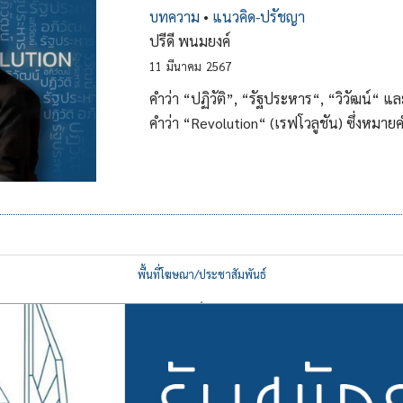
บทความ
•
แนวคิด-ปรัชญา
ปรีดี พนมยงค์
11
มีนาคม
2567
คำว่า “ปฏิวัติ”, “รัฐประหาร“, “วิวัฒน์“ 
คำว่า “Revolution“ (เรฟโวลูชัน) ซึ่งหมา
พื้นที่โฆษณา/ประชาสัมพันธ์