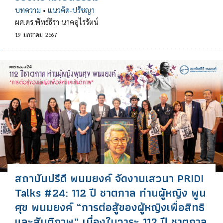
บทความ
•
แนวคิด-ปรัชญา
ผศ.ดร.พัทธ์ธีรา นาคอุไรรัตน์
19
มกราคม
2567
สถาบันปรีดี พนมยงค์ จัดงานเสวนา PRIDI
Talks #24: 112 ปี ชาตกาล ท่านผู้หญิง พูน
ศุข พนมยงค์ “การต่อสู้ของผู้หญิงเพื่อสิทธิ
และสันติภาพ” เนื่องในวาระ 112 ปี ชาตกาล