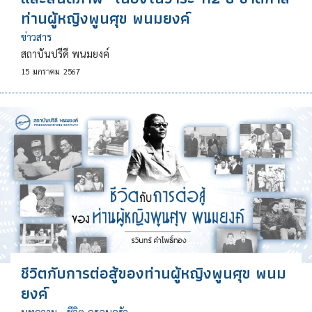
ท่านผู้หญิงพูนศุข พนมยงค์
ข่าวสาร
สถาบันปรีดี พนมยงค์
15
มกราคม
2567
ชีวิตกับการต่อสู้ของท่านผู้หญิงพูนศุข พนม
ยงค์
บทความ
•
ชีวิต-ครอบครัว