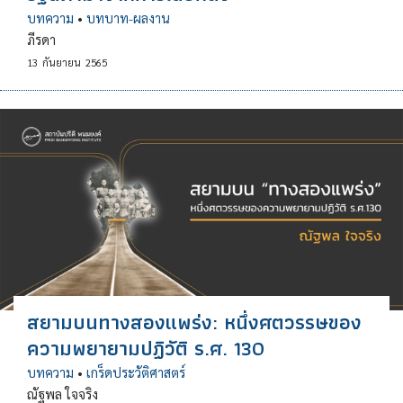
บทความ
•
บทบาท-ผลงาน
ภีรดา
13
กันยายน
2565
สยามบนทางสองแพร่ง: หนึ่งศตวรรษของ
ความพยายามปฏิวัติ ร.ศ. 130
บทความ
•
เกร็ดประวัติศาสตร์
ณัฐพล ใจจริง