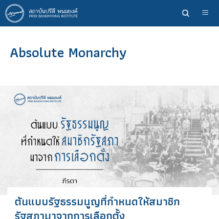
ข้าม
ไป
ยัง
เนื้อหา
Absolute Monarchy
หลัก
ต้นแบบรัฐธรรมนูญที่กำหนดให้สมาชิก
รัฐสภามาจากการเลือกตั้ง