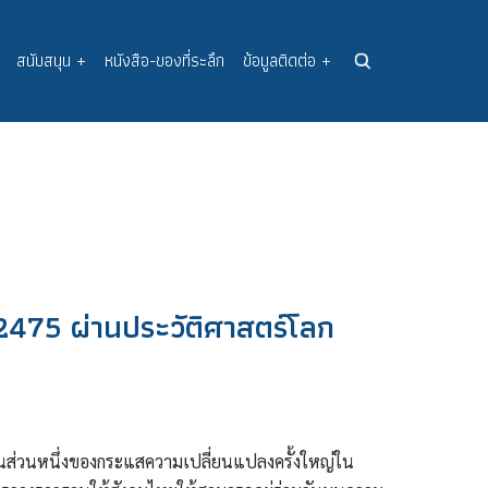
สนับสนุน
+
หนังสือ-ของที่ระลึก
ข้อมูลติดต่อ
+
475 ผ่านประวัติศาสตร์โลก
ส่วนหนึ่งของกระแสความเปลี่ยนแปลงครั้งใหญ่ใน