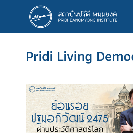
ข้าม
ไป
ยัง
เนื้อหา
หลัก
Pridi Living Dem