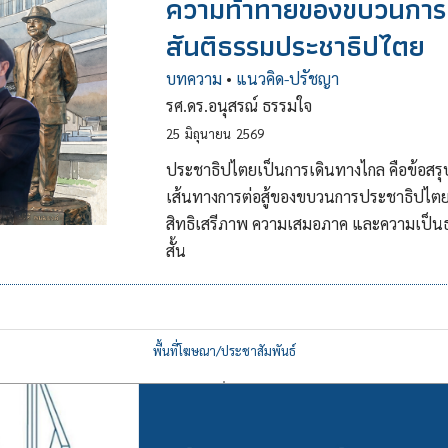
ความท้าทายของขบวนการป
สันติธรรมประชาธิปไตย
บทความ
•
แนวคิด-ปรัชญา
รศ.ดร.อนุสรณ์ ธรรมใจ
25
มิถุนายน
2569
ประชาธิปไตยเป็นการเดินทางไกล คือข้อสรุป
เส้นทางการต่อสู้ของขบวนการประชาธิปไตยไ
สิทธิเสรีภาพ ความเสมอภาค และความเป็นธ
สั้น
พื้นที่โฆษณา/ประชาสัมพันธ์