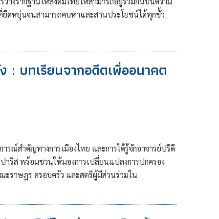
ารวางรากฐานให้สังคมไทยให้สามารถอยู่ร่วมกันบนความ
ที่ยืดหยุ่นจนสามารถคบหาและสานประโยชน์ได้ทุกขั้ว
ง : บทเรียนจากอดีตเพื่ออนาคต
ารณ์สำคัญทางการเมืองไทย และการได้รู้จักอาจารย์ปรีดี
ุงปารีส พร้อมชวนให้มองการเปลี่ยนแปลงการปกครอง
งคณะราษฎร ครอบครัว และสตรีผู้มีส่วนร่วมใน