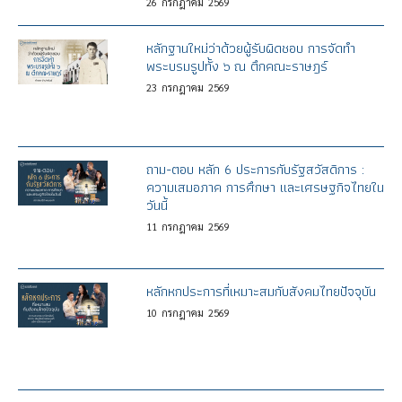
26
กรกฎาคม
2569
หลักฐานใหม่ว่าด้วยผู้รับผิดชอบ การจัดทำ
พระบรมรูปทั้ง ๖ ณ ตึกคณะราษฎร์
23
กรกฎาคม
2569
ถาม-ตอบ หลัก 6 ประการกับรัฐสวัสดิการ :
ความเสมอภาค การศึกษา และเศรษฐกิจไทยใน
วันนี้
11
กรกฎาคม
2569
หลักหกประการที่เหมาะสมกับสังคมไทยปัจจุบัน
10
กรกฎาคม
2569