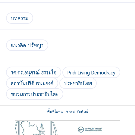
บทความ
แนวคิด-ปรัชญา
รศ.ดร.อนุสรณ์ ธรรมใจ
Pridi Living Demodracy
สถาบันปรีดี พนมยงค์
ประชาธิปไตย
ขบวนการประชาธิปไตย
พื้นที่โฆษณา/ประชาสัมพันธ์