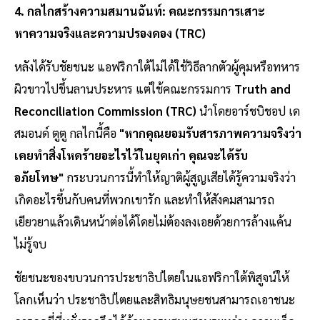
4. กลไกสร้างความสมานฉันท์: คณะกรรมการเสาะ
หาความจริงและความปรองดอง (TRC)
หลังได้รับชัยชนะ แอฟริกาใต้ไม่ได้ใช้วิธีลากตัวผู้คุมหรือทหาร
ผิวขาวไปขึ้นลานประหาร แต่ใช้คณะกรรมการ
Truth and
Reconciliation Commission (TRC)
นําโดยอาร์ชบิชอป เด
สมอนด์ ตูตู กลไกนี้คือ
"หากคุณยอมรับสารภาพความจริงว่า
เคยทําสิ่งโหดร้ายอะไรไว้ในยุคเก่า คุณจะได้รับ
อภัยโทษ"
กระบวนการนี้ทําให้ญาติผู้สูญเสียได้รู้ความจริงว่า
เกิดอะไรขึ้นกับคนที่พวกเขารัก และทําให้สังคมสามารถ
เยียวยาแล้วเดินหน้าต่อได้โดยไม่ต้องลงเอยด้วยการล้างแค้น
ไม่รู้จบ
ชัยชนะของขบวนการประชาธิปไตยในแอฟริกาใต้พิสูจน์ให้
โลกเห็นว่า ประชาธิปไตยและสิทธิมนุษยชนสามารถเอาชนะ