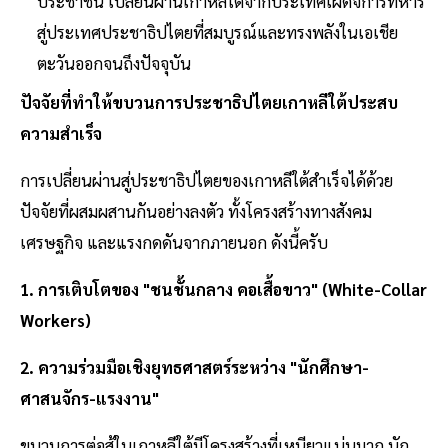
ประชาชน เปลี่ยนผ่านเกาหลีใต้จากประเทศเผด็จการทหาร
สู่ประเทศประชาธิปไตยที่สมบูรณ์และทรงพลังในเอเชีย
ตะวันออกจนถึงปัจจุบัน
ปัจจัยที่ทําให้ขบวนการประชาธิปไตยเกาหลีใต้ประสบ
ความสําเร็จ
การเปลี่ยนผ่านสู่ประชาธิปไตยของเกาหลีใต้สําเร็จได้ด้วย
ปัจจัยที่ผสมผสานกันอย่างลงตัว ทั้งโครงสร้างทางสังคม
เศรษฐกิจ และแรงกดดันจากภายนอก ดังนี้ครับ
1. การเติบโตของ "ชนชั้นกลาง คอเสื้อขาว" (White-Collar
Workers)
2. ความร่วมมือเชิงยุทธศาสตร์ระหว่าง "นักศึกษา-
ศาสนจักร-แรงงาน"
ขบวนการต่อสู้ในเกาหลีใต้มีโครงสร้างที่เหนียวแน่นมาก นัก