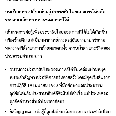
บทเรียนการเปลี่ยนผ่านสู่ประชาธิปไตยและการโค่นล้ม
ระบอบเผด็จการทหารของเกาหลีใต้
เส้นทางการต่อสู้เพื่อประชาธิปไตยของเกาหลีใต้ไม่ได้เกิดขึ้น
เพียงข้ามคืน แต่เป็นมหากาพย์การต่อสู้อันยาวนานกว่าสาม
ทศวรรษที่ต้องแลกมาด้วยหยาดเหง่ือ คราบนํ้าตา และชีวิตของ
ประชาชนจํานวนมาก
ขบวนการประชาธิปไตยของเกาหลีใต้ขับเคลื่อนผ่านหมุด
หมายสําคัญทางประวัติศาสตร์หลายครั้ง โดยมีจุดเริ่มต้นจาก
การปฏิวัติ 19 เมษายน 1960 ที่นักศึกษาและประชาชน
ลุกฮือโค่นล้มประธานาธิบดีอีซึงมันได้สําเร็จ แม้ประเทศจะ
ถูกยึดอํานาจซํ้าเล่าในเวลาต่อมา
จิตวิญญาณการต่อสู้ก็ถูกส่งต่อมาถึงขบวนการประชาธิปไตย