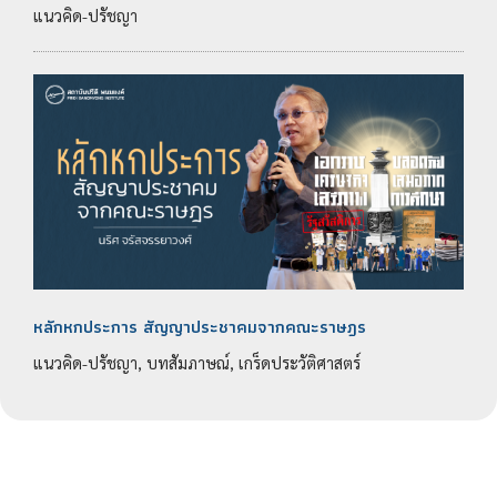
แนวคิด-ปรัชญา
หลักหกประการ สัญญาประชาคมจากคณะราษฎร
แนวคิด-ปรัชญา, บทสัมภาษณ์, เกร็ดประวัติศาสตร์