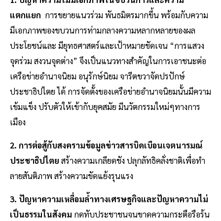
แตกแยก
การขยายแนวร่วม พันธมิตรมากขึ้น พร้อมกับความ
มีเอกภาพของขบวนการท่ามกลางความหลากหลายของผล
ประโยชน์และ มียุทธศาสตร์และเป้าหมายชัดเจน “การแสวง
จุดร่วม สงวนจุดต่าง” จึงเป็นแนวทางสําคัญในการเอาชนะต่อ
เครือข่ายอํานาจนิยม อนุรักษ์นิยม จารีตขวาจัดปรปักษ์
ประชาธิปไตย ได้ การจัดตั้งของเครือข่ายอํานาจนิยมนั้นมีความ
เข้มแข็ง ปรับตัวให้เข้ากับยุคสมัย มีนวัตกรรมใหม่ๆทางการ
เมือง
2. การต่อสู้กับสงครามข้อมูลข่าวสารบิดเบือนเจตนารมณ์
ประชาธิปไตย
สร้างความเกลียดชัง ปลุกลัทธิคลั่งชาติเพื่อทํา
ลายสันติภาพ สร้างความขัดแย้งรุนแรง
3. ปัญหาความเหลื่อมลํ้าทางเศรษฐกิจและปัญหาความไม่
เป็นธรรมในสังคม
กดทับประชาชนจนขาดความกระตือรือร้น