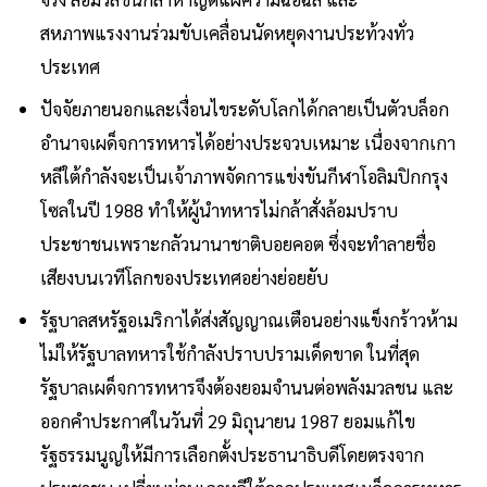
สหภาพแรงงานร่วมขับเคลื่อนนัดหยุดงานประท้วงทั่ว
ประเทศ
ปัจจัยภายนอกและเงื่อนไขระดับโลกได้กลายเป็นตัวบล็อก
อํานาจเผด็จการทหารได้อย่างประจวบเหมาะ เนื่องจากเกา
หลีใต้กําลังจะเป็นเจ้าภาพจัดการแข่งขันกีฬาโอลิมปิกกรุง
โซลในปี 1988 ทําให้ผู้นําทหารไม่กล้าสั่งล้อมปราบ
ประชาชนเพราะกลัวนานาชาติบอยคอต ซึ่งจะทําลายชื่อ
เสียงบนเวทีโลกของประเทศอย่างย่อยยับ
รัฐบาลสหรัฐอเมริกาได้ส่งสัญญาณเตือนอย่างแข็งกร้าวห้าม
ไม่ให้รัฐบาลทหารใช้กําลังปราบปรามเด็ดขาด ในที่สุด
รัฐบาลเผด็จการทหารจึงต้องยอมจํานนต่อพลังมวลชน และ
ออกคําประกาศในวันที่ 29 มิถุนายน 1987 ยอมแก้ไข
รัฐธรรมนูญให้มีการเลือกตั้งประธานาธิบดีโดยตรงจาก