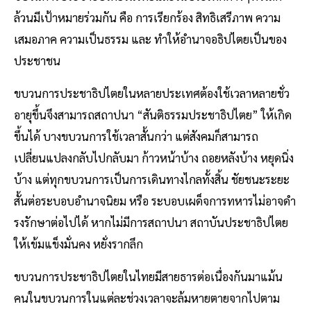
ล้วนมีเป้าหมายร่วมกัน คือ การเรียกร้อง สิทธิเสรีภาพ ความ
เสมอภาค ความเป็นธรรม และ ทําให้อํานาจอธิปไตยเป็นของ
ประชาชน
ขบวนการประชาธิปไตยในหลายประเทศต้องใช้เวลาหลายชั่ว
อายุขึ้นจึงสามารถสถาปนา “สันติธรรมประชาธิปไตย” ให้เกิด
ขึ้นได้ บางขบวนการใช้เวลาสั้นกว่า แต่สังคมก็สามารถ
เปลี่ยนแปลงกลับไปกลับมา ก้าวหน้าบ้าง ถอยหลังบ้าง หยุดนิ่ง
บ้าง แต่ทุกขบวนการเป็นการเดินทางไกลทั้งสิ้น ชัยชนะระยะ
สั้นต่อระบอบอํานาจนิยม หรือ ระบอบเผด็จการทหารไม่อาจดํา
รงรักษาต่อไปได้ หากไม่มีการสถาปนา สถาบันประชาธิปไตย
ให้เข้มแข็งมั่นคง หยั่งรากลึก
ขบวนการประชาธิปไตยในไทยมีสายธารต่อเนื่องกันมาแม้น
คนในขบวนการในแต่ละช่วงเวลาจะล้มหายตายจากไปตาม