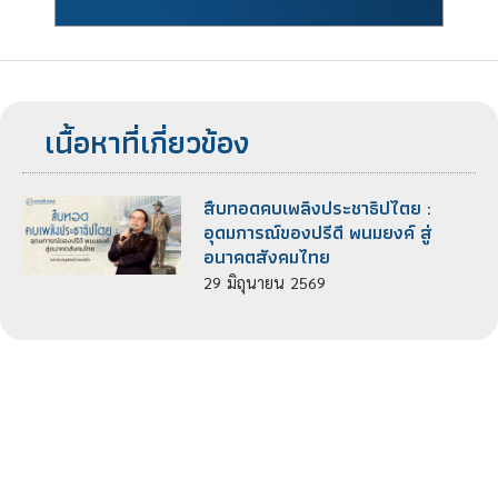
เนื้อหาที่เกี่ยวข้อง
สืบทอดคบเพลิงประชาธิปไตย :
อุดมการณ์ของปรีดี พนมยงค์ สู่
อนาคตสังคมไทย
29
มิถุนายน
2569