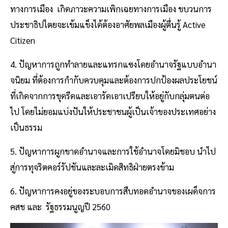
ทางการเมือง เกิดภาวะความเพิกเฉยทางการเมือง ขบวนการ
ประชาธิปไตยจะเข้มแข็งได้ต้องอาศัยพลเมืองผู้ตื่นรู้ Active
Citizen
4. ปัญหาการถูกทําลายและแทรกแซงโดยอํานาจรัฐแบบอํานา
จนิยม ที่ต้องการกํากับควบคุมและต้องการปกป้องผลประโยชน์
ที่เกิดจากการขุดรีดและเอารัดเอาเปรียบให้อยู่กับกลุ่มตนต่อ
ไป โดยไม่ยอมแบ่งปันให้ประชาชนผู้เป็นเจ้าของประเทศอย่าง
เป็นธรรม
5. ปัญหาการผูกขาดอํานาจและการใช้อํานาจโดยมิชอบ นําไป
สู่การทุจริตคอร์รัปชันและละเมิดสิทธิฝ่ายตรงข้าม
6. ปัญหาการคงอยู่ของระบอบการสืบทอดอํานาจของเผด็จการ
คสช และ รัฐธรรมนูญปี 2560