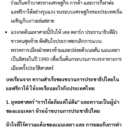
ร่วมกันควํ่าบาตรทางเศรษฐกิจ การค้า และการกีฬาต่อ
แอฟริกาใต้อย่างรุนแรง จนระบบเศรษฐกิจของประเทศเริ่ม
เผชิญกับภาวะล่มสลาย
แรงกดดันมหาศาลนี้บีบให้ เดอ คลาร์ก ประธานาธิบดีผิว
ขาวคนสุดท้าย ตัดสินใจประกาศยกเลิกการแบน
พรรคการเมืองฝ่ายตรงข้ามและปล่อยตัวเนลสัน แมนเดลา
เป็นอิสระในปี 1990 เพื่อเริ่มต้นกระบวนการเจรจาทางการ
เมืองครั้งประวัติศาสตร์
บทเรียนจาก ความสําเร็จของขบวนการประชาธิปไตยใน
แอฟริกาใต้ ให้บทเรียนอะไรกับประเทศไทย
1. ยุทธศาสตร์ "การให้อภัยแต่ไม่ลืม" และความเป็นผู้นํา
ของแมนเดลา หัวหน้าขบวนการประชาธิปไตย
หัวใจที่ไร้ความแค้นของแมนเดลา และ การยอมรับการดํา