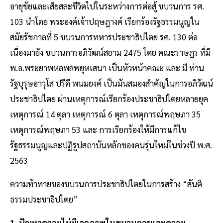
อายุขัยและเสียสละชีวิตไปในระหว่างการต่อสู้ ขบวนการ รศ.
103 นําโดย พระองค์เจ้าปฤษฎางค์ เรียกร้องรัฐธรรมนูญใน
สมัยรัชกาลที่ 5 ขบวนการทหารประชาธิปไตย รศ. 130 ต่อ
เนื่องมายัง ขบวนการอภิวัฒน์สยาม 2475 โดย คณะราษฎร ที่มี
พ.อ.พระยาพหลพลพยุหเสนา เป็นหัวหน้าคณะ และ มี ท่าน
รัฐบุรุษอาวุโส ปรีดี พนมยงค์ เป็นมันสมองสําคัญในการอภิวัฒน์
ประชาธิปไตย ผ่านเหตุการณ์เรียกร้องประชาธิปไตยหลายยุค
เหตุการณ์ 14 ตุลา เหตุการณ์ 6 ตุลา เหตุการณ์พฤษภา 35
เหตุการณ์พฤษภา 53 และ การเรียกร้องให้มีการแก้ไข
รัฐธรรมนูญและปฏิรูปสถาบันหลักของคนรุ่นใหม่ในช่วงปี พ.ศ.
2563
ความท้าทายของขบวนการประชาธิปไตยในการสร้าง “สันติ
ธรรมประชาธิปไตย”
1. ปัญหาความไม่มีเอกภาพในขบวนการและความ