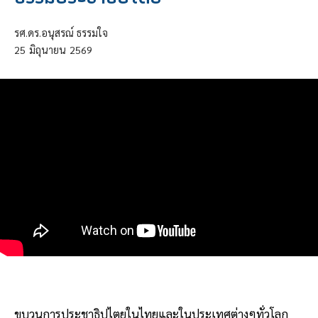
รศ.ดร.อนุสรณ์ ธรรมใจ
25
มิถุนายน
2569
ขบวนการประชาธิปไตยในไทยและในประเทศต่างๆทั่วโลก