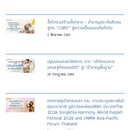
รื้อโครงสร้างชั้นกลาง - บำนาญประกันสังคม
สูตร “CARE” สู่ความเป็นธรรมที่แท้จริง
2
สิงหาคม
2569
ปฐมบทแห่งสวัสดิการ จาก “เค้าโครงการ
เศรษฐกิจของปรีดี” สู่ “บำนาญพื้นฐาน”
29
กรกฎาคม
2569
เทศกาลหุ่นโลกสงขลา และ การประชุมสมาพันธ์
หุ่นนานาชาติ ภูมิภาคเอเชียแปซิฟิก ประเทศไทย
2026 Songkhla Harmony World Puppet
Festival 2026 and UNIMA Asia-Pacific
Forum Thailand