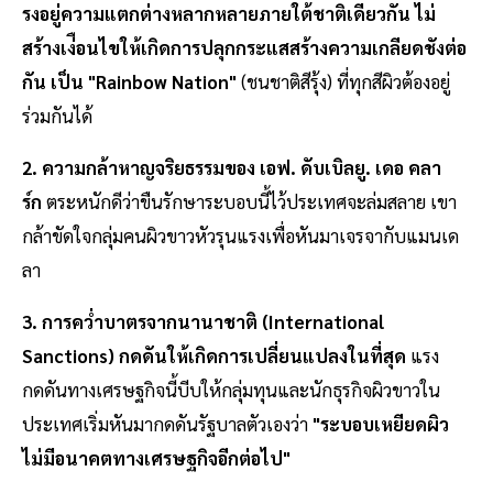
รงอยู่ความแตกต่างหลากหลายภายใต้ชาติเดียวกัน ไม่
สร้างเง่ือนไขให้เกิดการปลุกกระแสสร้างความเกลียดชังต่อ
กัน เป็น "Rainbow Nation"
(ชนชาติสีรุ้ง) ที่ทุกสีผิวต้องอยู่
ร่วมกันได้
2. ความกล้าหาญจริยธรรมของ เอฟ. ดับเบิลยู. เดอ คลา
ร์ก
ตระหนักดีว่าขืนรักษาระบอบนี้ไว้ประเทศจะล่มสลาย เขา
กล้าขัดใจกลุ่มคนผิวขาวหัวรุนแรงเพื่อหันมาเจรจากับแมนเด
ลา
3. การควํ่าบาตรจากนานาชาติ (International
Sanctions) กดดันให้เกิดการเปลี่ยนแปลงในที่สุด
แรง
กดดันทางเศรษฐกิจนี้บีบให้กลุ่มทุนและนักธุรกิจผิวขาวใน
ประเทศเริ่มหันมากดดันรัฐบาลตัวเองว่า
"ระบอบเหยียดผิว
ไม่มีอนาคตทางเศรษฐกิจอีกต่อไป"