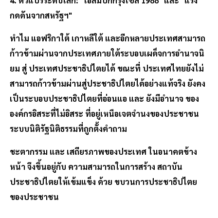
4. ตัวแปรระดับโลก: "โอลิมปิกกรุงโซล 1988" และ "แรง
กดดันจากสหรัฐฯ"
ทําไม แอฟริกาใต้ เกาหลีใต้ และอีกหลายประเทศสามารถ
ก้าวข้ามผ่านจากประเทศภายใต้ระบอบเผด็จการอํานาจนิ
ยม สู่ ประเทศประชาธิปไตยได้ ขณะที่ ประเทศไทยยังไม่
สามารถก้าวข้ามผ่านสู่ประชาธิปไตยได้อย่างแท้จริง ยังคง
เป็นระบอบประชาธิปไตยที่อ่อนแอ และ ยังมีอํานาจ ของ
องค์กรอิสระที่ไม่อิสระ ที่อยู่เหนือเจตจํานงของประชาชน
ระบบนิติรัฐนิติธรรมที่ถูกตั้งคําถาม
ชะตากรรม และ เสถียรภาพของประเทศ ในอนาคตข้าง
หน้า จึงขึ้นอยู่กับ ความสามารถในการสร้าง สถาบัน
ประชาธิปไตยให้เข้มแข็ง ด้วย ขบวนการประชาธิปไตย
ของประชาชน