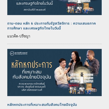
ถาม-ตอบ หลัก 6 ประการกับรัฐสวัสดิการ : ความเสมอภาค
การศึกษา และเศรษฐกิจไทยในวันนี้
แนวคิด-ปรัชญา
หลักหกประการที่เหมาะสมกับสังคมไทยปัจจุบัน