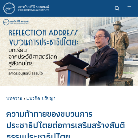
ข้าม
ไป
ยัง
เนื้อหา
หลัก
บทความ
•
แนวคิด-ปรัชญา
ความท้าทายของขบวนการ
ประชาธิปไตยต่อการเสริมสร้างสันติ
ธรรมประชาธิปไตย