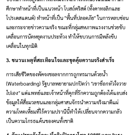
ศึกษาทําหน้าที่เป็นแนวหน้า โบสถ์คริสต์ (ทั้งคาทอลิกและ
โปรเตสแตนต์) ทําหน้าที่เป็น "พื้นที่ปลอดภัย" ในการหลบซ่อน
และกระจายข่าวความจริง ขณะที่กลุ่มสหภาพแรงงานช่วยขับ
เคลื่อนการนัดหยุดงานประท้วง ทําให้ขบวนการมีพลังขับ
เคลื่อนในทุกมิติ
3. ชนวนเหตุที่สะเทือนใจและขุดคุ้ยความจริงสําเร็จ
การเสียชีวิตของพัคจงชอลจากการถูกทรมานด้วยนํ้า
(Waterboarding) รัฐบาลพยายามปกปิดว่า
"เขาช็อกหัวใจวาย
ไปเอง"
แต่แพทย์และเจ้าหน้าที่คุกที่รักความถูกต้องได้แอบส่ง
ข้อมูลให้สื่อมวลชนและกลุ่มศาสนจักรนําความจริงมาตีแผ่
ความโหดเหี้ยมที่ไร้ความปรานีนี้ทําให้เปลี่ยนจากความกลัว
เป็นความโกรธแค้นของคนทั้งชาติ