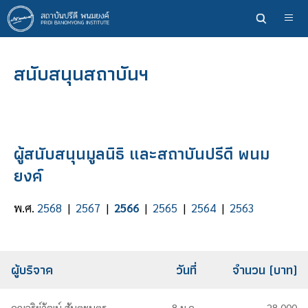
ข้าม
ไป
ยัง
เนื้อหา
สนับสนุนสถาบันฯ
หลัก
ผู้สนับสนุนมูลนิธิ และสถาบันปรีดี พนม
ยงค์
พ.ศ.
2568
|
2567
|
2566
|
2565
|
2564
|
2563
ผู้บริจาค
วันที่
จำนวน (บาท)
คุณจริย์วัฒน์ สันตะบุตร
8 ม.ค.
28,000