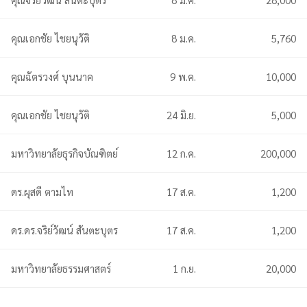
คุณเอกชัย ไชยนุวัติ
8 ม.ค.
5,760
คุณฉัตรวงศ์ บุนนาค
9 พ.ค.
10,000
คุณเอกชัย ไชยนุวัติ
24 มิ.ย.
5,000
มหาวิทยาลัยธุรกิจบัณฑิตย์
12 ก.ค.
200,000
ดร.ผุสดี ตามไท
17 ส.ค.
1,200
ดร.ดร.จริย์วัฒน์ สันตะบุตร
17 ส.ค.
1,200
มหาวิทยาลัยธรรมศาสตร์
1 ก.ย.
20,000