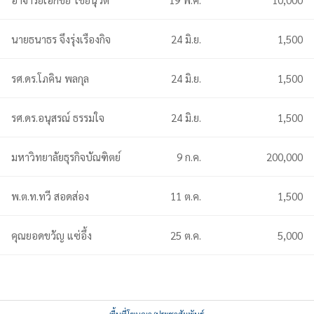
นายธนาธร จึงรุ่งเรืองกิจ
24 มิ.ย.
1,500
รศ.ดร.โภคิน พลกุล
24 มิ.ย.
1,500
รศ.ดร.อนุสรณ์ ธรรมใจ
24 มิ.ย.
1,500
มหาวิทยาลัยธุรกิจบัณฑิตย์
9 ก.ค.
200,000
พ.ต.ท.ทวี สอดส่อง
11 ต.ค.
1,500
คุณยอดขวัญ แซ่อึ้ง
25 ต.ค.
5,000