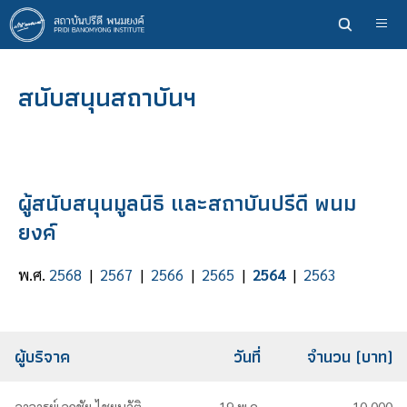
ข้าม
ไป
ยัง
เนื้อหา
สนับสนุนสถาบันฯ
หลัก
ผู้สนับสนุนมูลนิธิ และสถาบันปรีดี พนม
ยงค์
พ.ศ.
2568
|
2567
|
2566
|
2565
|
2564
|
2563
ผู้บริจาค
วันที่
จำนวน (บาท)
อาจารย์เอกชัย ไชยนุวัติ
19 พ.ค.
10,000