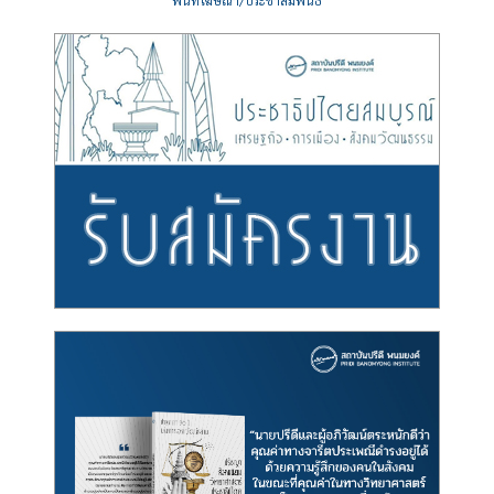
พื้นที่โฆษณา/ประชาสัมพันธ์