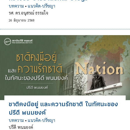
บทความ
•
แนวคิด-ปรัชญา
รศ. ดร.อนุสรณ์ ธรรมใจ
26
มิถุนายน
2568
ชาติคงมีอยู่ และความรักชาติ ในทัศนะของ
ปรีดี พนมยงค์
บทความ
•
แนวคิด-ปรัชญา
ปรีดี พนมยงค์