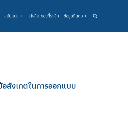
สนับสนุน
+
หนังสือ-ของที่ระลึก
ข้อมูลติดต่อ
+
ข้อสังเกตในการออกแบบ