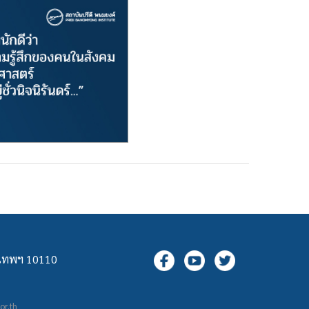
ุงเทพฯ 10110
.or.th