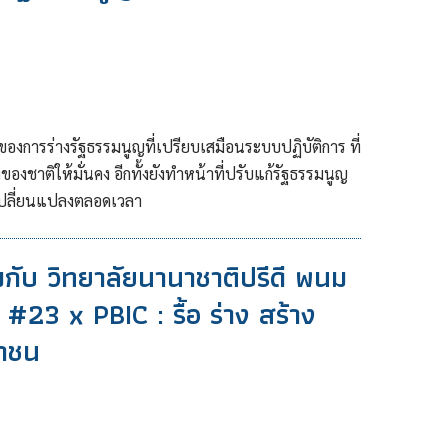
ญของการร่างรัฐธรรมนูญที่เปรียบเสมือนระบบปฏิบัติการ ที่
องชาติให้มั่นคง อีกทั้งยังทำหน้าที่ปรับแก้รัฐธรรมนูญ
รเปลี่ยนแปลงตลอดเวลา
มกับ วิทยาลัยนานาชาติปรีดี พนม
#23 x PBIC : รื้อ ร่าง สร้าง
ชาชน