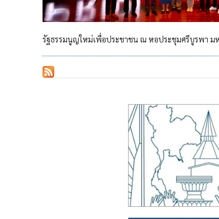
รัฐธรรมนูญใหม่เพื่อประชาชน ณ หอประชุมศรีบูรพา มห