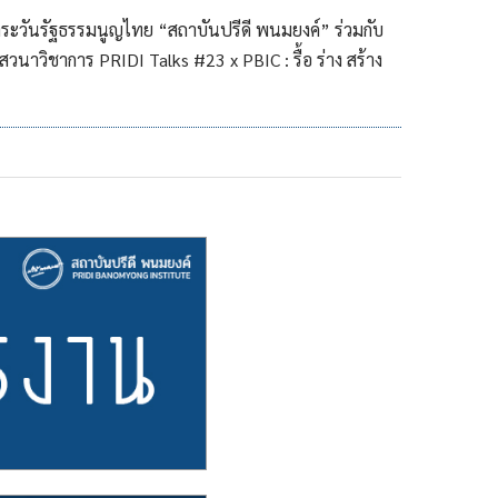
วาระวันรัฐธรรมนูญไทย “สถาบันปรีดี พนมยงค์” ร่วมกับ
นาวิชาการ PRIDI Talks #23 x PBIC : รื้อ ร่าง สร้าง