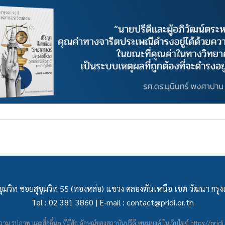
ุมวิท ซอยสุขุมวิท 55 (ทองหล่อ) แขวง คลองตันเหนือ เขต วัฒนา กร
Tel : 02 381 3860 | E-mail :
contact@pridi.or.th
าม รูปภาพ และสื่ออื่นๆ ที่มีสัญลักษณ์ของสถาบันปรีดี พนมยงค์ ในเว็บไซต์
https://pridi