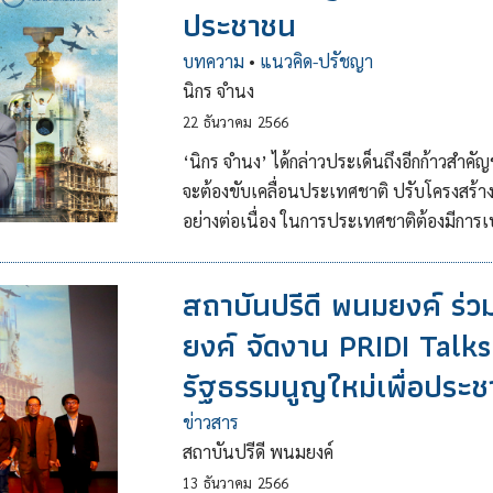
ประชาชน
บทความ
•
แนวคิด-ปรัชญา
นิกร จำนง
22
ธันวาคม
2566
‘นิกร จำนง’ ได้กล่าวประเด็นถึงอีกก้าวสำคั
จะต้องขับเคลื่อนประเทศชาติ ปรับโครงสร้างข
อย่างต่อเนื่อง ในการประเทศชาติต้องมีกา
สถาบันปรีดี พนมยงค์ ร่ว
ยงค์ จัดงาน PRIDI Talks 
รัฐธรรมนูญใหม่เพื่อประ
ข่าวสาร
สถาบันปรีดี พนมยงค์
13
ธันวาคม
2566