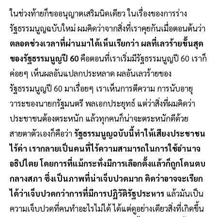
ในช่วงท้ายก็ขออนุญาตเสริมนิดเดียว ในเรื่องของการร่าง
รัฐธรรมนูญฉบับใหม่ ผมคิดว่าจากสิ่งที่เราคุยกันเมื่อตอนต้นว่า
ตลอดช่วงเวลาที่ผ่านมาได้เห็นเรียกว่า ผลที่เลวร้ายขั้นสุด
ของรัฐธรรมนูญปี 60
คือตอนที่เราเริ่มมีรัฐธรรมนูญปี 60 เราก็
ค่อยๆ เห็นผลอันแปลกประหลาด ผลอันเลวร้ายของ
รัฐธรรมนูญปี 60 มาเรื่อยๆ เราเห็นการตีความ การนับอายุ
วาระของนายกรัฐมนตรี พลเอกประยุทธ์ แต่ว่าสิ่งที่ผมคิดว่า
ประชาชนต้องตระหนัก แล้วทุกคนก็น่าจะตระหนักดีด้วย
สายตาตัวเองก็คือว่า
รัฐธรรมนูญฉบับนี้ทำให้เสียงประชาชน
ไร้ค่า เรากลายเป็นคนที่ไร้ความสามารถในการใช้อำนาจ
อธิปไตย โดยการที่แม้กระทั่งมีการเลือกตั้งแล้วก็ถูกโดนตบ
กลางสภา ซึ่งเป็นภาพที่น่าเจ็บปวดมาก คิดว่าอาจจะเรียก
ได้ว่าเจ็บปวดกว่าการที่มีการปฏิวัติรัฐประหาร
แล้วมันเป็น
ความเจ็บปวดที่คนทำอะไรไม่ได้ ได้แต่ดูอย่างเดียวสิ่งที่เกิดขึ้น