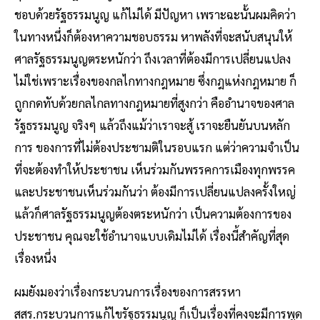
ชอบด้วยรัฐธรรมนูญ แก้ไม่ได้ มีปัญหา เพราะฉะนั้นผมคิดว่า
ในทางหนึ่งก็ต้องหาความชอบธรรม หาพลังที่จะสนับสนุนให้
ศาลรัฐธรรมนูญตระหนักว่า ถึงเวลาที่ต้องมีการเปลี่ยนแปลง
ไม่ใช่เพราะเรื่องของกลไกทางกฎหมาย ซึ่งกฎแห่งกฎหมาย ก็
ถูกกดทับด้วยกลไกลทางกฎหมายที่สูงกว่า คืออำนาจของศาล
รัฐธรรมนูญ จริงๆ แล้วถึงแม้ว่าเราจะสู้ เราจะยืนยันบนหลัก
การ ของการที่ไม่ต้องประชามติในรอบแรก แต่ว่าความจำเป็น
ที่จะต้องทำให้ประชาชน เห็นร่วมกันพรรคการเมืองทุกพรรค
และประชาชนเห็นร่วมกันว่า ต้องมีการเปลี่ยนแปลงครั้งใหญ่
แล้วก็ศาลรัฐธรรมนูญต้องตระหนักว่า เป็นความต้องการของ
ประชาชน คุณจะใช้อำนาจแบบเดิมไม่ได้ เรื่องนี้สำคัญที่สุด
เรื่องหนึ่ง
ผมยังมองว่าเรื่องกระบวนการเรื่องของการสรรหา
สสร.กระบวนการแก้ไขรัฐธรรมนูญ ก็เป็นเรื่องที่คงจะมีการพูด