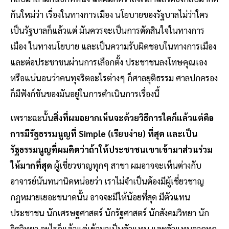
กันใหม่ว่า เรื่องในทางการเมือง นโยบายของรัฐบาลไม่ว่าใคร
เป็นรัฐบาลก็แล้วแต่ มันควรจะเป็นการตัดสินใจในทางการ
เมือง ในทางนโยบาย และเป็นความรับผิดชอบในทางการเมือง
และต่อประชาชนผ่านการเลือกตั้ง ประชาชนลงโทษคุณเอง
หรือแน่นอนว่าคนทุจริตอะไรต่างๆ ก็ศาลยุติธรรม ศาลปกครอง
ก็มีฟังก์ชันของมันอยู่ในการดำเนินการเรื่องนี้
เพราะฉะนั้น
สิ่งที่ผมอยากเห็นจะด้วยวิธีการใดก็แล้วแต่คือ
การมีรัฐธรรมนูญที่ Simple (เรียบง่าย) ที่สุด และเป็น
รัฐธรรมนูญที่ผมคิดว่าถ้าให้ประชาชนเขาเข้ามาส่วนร่วม
ให้มากที่สุด
ผู้เชี่ยวชาญทุกๆ สาขา ผมอาจจะเห็นต่างกับ
อาจารย์นันทนานิดหน่อยว่า เราไม่จำเป็นต้องมีผู้เชี่ยวชาญ
กฎหมายเยอะขนาดนั้น อาจจะมีให้น้อยที่สุด มีตัวแทน
ประชาชน นักเศรษฐศาสตร์ นักรัฐศาสตร์ นักสังคมวิทยา นัก
จิตวิทยา อะไรก็แล้วแต่เข้ามาเป็นตัวแทน และตัวแทนจากทุก