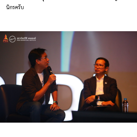
นิกรครับ