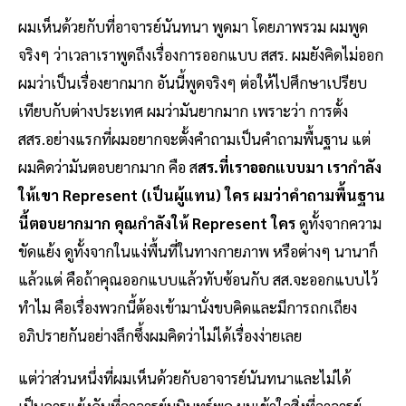
ผมเห็นด้วยกับที่อาจารย์นันทนา พูดมา โดยภาพรวม ผมพูด
จริงๆ ว่าเวลาเราพูดถึงเรื่องการออกแบบ สสร. ผมยังคิดไม่ออก
ผมว่าเป็นเรื่องยากมาก อันนี้พูดจริงๆ ต่อให้ไปศึกษาเปรียบ
เทียบกับต่างประเทศ ผมว่ามันยากมาก เพราะว่า การตั้ง
สสร.อย่างแรกที่ผมอยากจะตั้งคำถามเป็นคำถามพื้นฐาน แต่
ผมคิดว่ามันตอบยากมาก คือ ส
สร.ที่เราออกแบบมา เรากำลัง
ให้เขา Represent (เป็นผู้แทน) ใคร ผมว่าคำถามพื้นฐาน
นี้ตอบยากมาก คุณกำลังให้ Represent ใคร
ดูทั้งจากความ
ขัดแย้ง ดูทั้งจากในแง่พื้นที่ในทางกายภาพ หรือต่างๆ นานาก็
แล้วแต่ คือถ้าคุณออกแบบแล้วทับซ้อนกับ สส.จะออกแบบไว้
ทำไม คือเรื่องพวกนี้ต้องเข้ามานั่งขบคิดและมีการถกเถียง
อภิปรายกันอย่างลึกซึ้งผมคิดว่าไม่ได้เรื่องง่ายเลย
แต่ว่าส่วนหนึ่งที่ผมเห็นด้วยกับอาจารย์นันทนาและไม่ได้