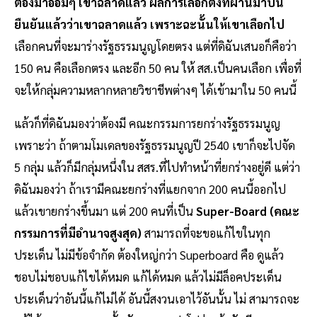
ต้องมาอ้อมๆ เขาฉลาดแล้ว ผลการเลือกตั้งที่ผ่านมาปีนี้
ยืนยันแล้วว่าเขาฉลาดแล้ว เพราะฉะนั้นให้เขาเลือกไป
เลือกคนที่จะมาร่างรัฐธรรมนูญโดยตรง แต่ที่ดิฉันเสนอก็คือว่า
150 คน คือเลือกตรง และอีก 50 คน ให้ สส.เป็นคนเลือก เพื่อที่
จะให้กลุ่มความหลากหลายวิชาชีพต่างๆ ได้เข้ามาใน 50 คนนี้
แล้วก็ที่ดิฉันมองว่าต้องมี คณะกรรมการยกร่างรัฐธรรมนูญ
เพราะว่า ถ้าตามโมเดลของรัฐธรรมนูญปี 2540 เขาก็จะไปจัด
5 กลุ่ม แล้วก็มีกลุ่มหนึ่งใน สสร.ที่ไปทำหน้าที่ยกร่างอยู่ดี แต่ว่า
ดิฉันมองว่า ถ้าเรามีคณะยกร่างที่แยกจาก 200 คนนี้ออกไป
แล้วเขายกร่างขึ้นมา แต่ 200 คนที่เป็น
Super-Board (คณะ
กรรมการที่มีอำนาจสูงสุด)
สามารถที่จะขอแก้ไขในทุก
ประเด็น ไม่มีข้อจำกัด ต้องใหญ่กว่า Superboard คือ ดูแล้ว
ชอบไม่ชอบแก้ไขได้หมด แก้ได้หมด แล้วไม่มีล็อคประเด็น
ประเด็นว่าอันนี้แก้ไม่ได้ อันนี้สงวนเอาไว้อันนั้น ไม่ สามารถจะ