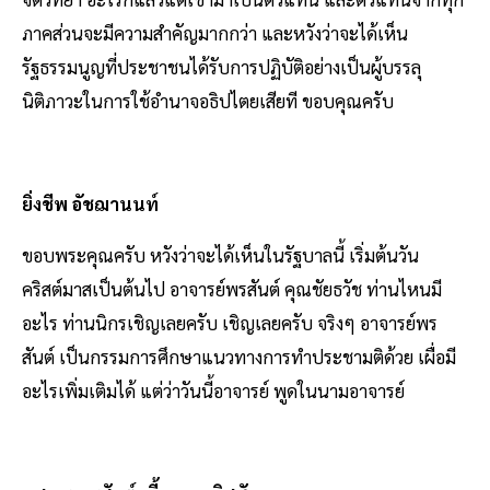
ภาคส่วนจะมีความสำคัญมากกว่า และหวังว่าจะได้เห็น
รัฐธรรมนูญที่ประชาชนได้รับการปฏิบัติอย่างเป็นผู้บรรลุ
นิติภาวะในการใช้อำนาจอธิปไตยเสียที ขอบคุณครับ
ยิ่งชีพ อัชฌานนท์
ขอบพระคุณครับ หวังว่าจะได้เห็นในรัฐบาลนี้ เริ่มต้นวัน
คริสต์มาสเป็นต้นไป อาจารย์พรสันต์ คุณชัยธวัช ท่านไหนมี
อะไร ท่านนิกรเชิญเลยครับ เชิญเลยครับ จริงๆ อาจารย์พร
สันต์ เป็นกรรมการศึกษาแนวทางการทำประชามติด้วย เผื่อมี
อะไรเพิ่มเติมได้ แต่ว่าวันนี้อาจารย์ พูดในนามอาจารย์