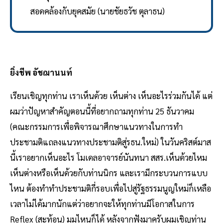
สอดคล้องกับยุคสมัย (นายชัยธวัช ตุลาธน)
ยิ่งชีพ อัชฌานนท์
เรียนเชิญทุกท่าน เราเห็นด้วย เห็นต่าง เห็นอะไรร่วมกันได้ แต่
ผมว่าปัญหาสำคัญตอนนี้ที่อยากถามทุกท่าน 25 ธันวาคม
(คณะกรรมการเพื่อพิจารณาศึกษาแนวทางในการทำ
ประชามติแถลงแนวทางประชามติสู่รธน.ใหม่) ในวันคริสต์มาส
นี้เราอยากเห็นอะไร โมเดลอาจารย์นันทนา สสร.เห็นด้วยไหม
เห็นต่างหรือเห็นด้วยกับท่านนิกร และเรามีกระบวนการแบบ
ไหน ต้องทำทำประชามติกี่รอบเพื่อไปสู่รัฐธรรมนูญใหม่ก็เหลือ
เวลาไม่ได้มากนักแต่ว่าอยากจะให้ทุกท่านมีโอกาสในการ
Reflex (สะท้อน) มุมไหนก็ได้ หลังจากฟังมาครับผมเชิญท่าน