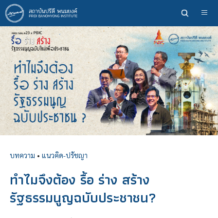
ข้าม
ไป
ยัง
เนื้อหา
หลัก
บทความ
•
แนวคิด-ปรัชญา
ทำไมจึงต้อง รื้อ ร่าง สร้าง
รัฐธรรมนูญฉบับประชาชน?