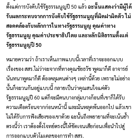
ตั้งแต่การบังคับใช้รัฐธรรมนูญปี 50 แล้ว
ฉะนั้นแสดงว่ามีผู้ได้
รับผลกระทบจากการบังคับใช้รัฐธรรมนูญที่ผิดฝาผิดตัว ไม่
สอดคล้องกับหลักการในทางรัฐธรรมนูญ คุณค่าทาง
รัฐธรรมนูญ คุณค่าประชาธิปไตย และหลักนิติธรรมตั้งแต่
รัฐธรรมนูญปี 50
หมายความว่า ถ้าเราเห็นภาพแบบนี้เวลาที่เราจะออกแบบ
เรื่องของ สสร.ไม่ว่าจะจากที่ทางคุณชัยธวัช พูดมาก็ดี อาจารย์
นันทนาพูดมาก็ดี ต้องคลุมคนต่างๆ เหล่านี้ด้วย เพราะไม่อย่าง
นั้นก็จะวนกันอยู่แบบนี้ กลายเป็นว่าคุณสนใจแค่ตัว
รัฐธรรมนูญปี 60 แต่ก็จะมีคนบางกลุ่มบางก้อนที่เขาก็ได้รับ
ความเดือดร้อนจากก่อนหน้านี้ และมันหลุดพ้นออกไป แล้วเขา
ไม่ได้รับการฟังเสียงของเขาด้วย ฉะนั้นถึงพยายามที่จะเน้นย้ำ
ตรงนี้ว่า เราต้องตั้งโจทย์ตรงนี้ให้ชัดเจนเสียก่อนเพื่อนำไปสู่
การออกแบบตัวโมเดลของการทำ สสร.