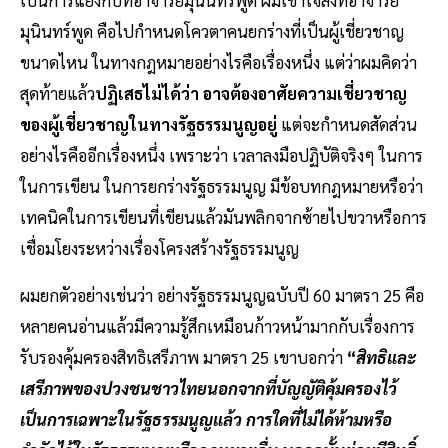
เป็นการแย้งกับที่อาจารย์มุนินทร์พูด ผมเข้าใจสิ่งที่อาจารย์
มุนินทร์พูด คือไปกำหนดโควตาคนยกร่างที่เป็นผู้เชี่ยวชาญ
ขนาดไหน ในทางกฎหมายอย่างไรคือเรื่องหนึ่ง แต่ว่าผมคิดว่า
สุดท้ายแล้ว
ปฏิเสธไม่ได้ว่า อาจต้องอาศัยความเชี่ยวชาญ
ของผู้เชี่ยวชาญในทางรัฐธรรมนูญอยู่
แต่จะกำหนดสัดส่วน
อย่างไรคืออีกเรื่องหนึ่ง เพราะว่า เวลาลงมือปฏิบัติจริงๆ ในการ
ในการเขียน ในการยกร่างรัฐธรรมนูญ มีข้อบทกฎหมายหรือว่า
เทคนิคในการเขียนที่เขียนแล้วมันพลิกจากซ้ายไปขวาหรือการ
เชื่อมโยงระหว่างเรื่องโครงสร้างรัฐธรรมนูญ
ผมยกตัวอย่างเช่นว่า อย่างรัฐธรรมนูญฉบับปี 60 มาตรา 25 คือ
หลายคนอ่านแล้วมีความรู้สึกเหมือนก้าวหน้ามากกับเรื่องการ
รับรองคุ้มครองสิทธิเสรีภาพ มาตรา 25 เขาบอกว่า
“
สิทธิและ
เสรีภาพของปวงชนชาวไทยนอกจากที่บัญญัติคุ้มครองไว้
เป็นการเฉพาะในรัฐธรรมนูญแล้ว การใดที่ไม่ได้ห้ามหรือ