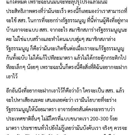
แก้ได้หมด เพราะฉะนั้นมันจะทะลุปรุโปร่งแล้วมันมี
ประสิทธิภาพตรงที่ว่ามันจะเร็ว ตรงนี้ก็เลยมองว่าเราสามารถที่
จะใช้ สสร. ในการที่จะยกร่างรัฐธรรมนูญ ที่นี้ท่านผู้ฟังที่อยู่ทาง
บ้านอาจจะแบบ สสร. จากอะไร สมาชิกสภาร่างรัฐธรรมนูญนะ
คะ ไม่ใช่แบบสร้างและทำโดนแบบสุ่มๆ สมาชิกสภาล่าง
รัฐธรรมนูญ ก็คือว่ามันจะเกิดขึ้นต่อเมื่อเราจะแก้รัฐธรรมนูญ
กันทั้งฉบับ ไม่ได้แก้ไปทีละมาตรา แล้วไม่ได้กระดุ๊กกระดิกไป
ทีละเล็กๆ น้อยๆ เพราะฉะนั้นก็ตรงนี้คือสิ่งที่ดิฉันอยากจะฝาก
เอาไว้
อีกอันนึงที่อยากจะฝากเอาไว้ก็คือว่าถ้า ใครจะเป็น สสร. แล้ว
จะไปหาเสียงนะคะ เสนอเลยค่ะว่า เรามีนโยบายที่จะร่าง
รัฐธรรมนูญให้น้อยมาตรา อาจารย์พรสันต์คงจะทราบว่า
ประเทศชาติอื่นๆ ไม่มีใครที่แบบขนาดเรา 200-300 ร้อย
มาตรา ประชาชนทั่วไปยังไม่รู้เลยว่ามันบังคับเรา จริงๆ ควรจะ