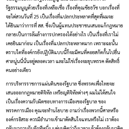
รัฐธรรมนูญด้วยเรื่องที่เหลือเชื่อ เรื่องที่คุณชัยธวัช บอกเรื่องที่
จะไต่สวนวันที่ 25 เป็นเรื่องที่แปลกประหลาดที่สุดที่ผมจะ
ได้ยินมาว่าการที่ สส. ซึ่งเป็นผู้แทนประชาชนเสนอแก้กฎหมาย
กลายเป็นการล้มล้างการปกครองได้อย่างไร เป็นเรื่องที่เราไม่
เคยยินมาก่อน เป็นเรื่องที่แปลกประหลาดมาก เพราะฉะนั้น
ตราบใดที่องค์กรยังปฏิบัติแบบนี้ก็จะมีคนที่คอยสกัดกั้นไปยื่น
ศาลนู่นนี่นั่นอยู่ตลอดเวลา และไม่ใช่เรื่องจะยุบพรรค ตัดสิทธิ์
คนอย่างเดียว
การบริหารราชการแผ่นดินของรัฐบาล ซึ่งพรรคเพื่อไทยจะ
เสนอออกกฎหมายดิจิทัล เหรียญดิจิทัลต่างๆ ผมไม่ได้สนใจ
เป็นเรื่องความรับผิดชอบทางการเมืองของรัฐบาล ของ
พรรคการเมือง คุณจะทำนโยบาย ถามว่าเรื่องพวกนี้ศาลหรือ
องค์กรอิสระ ควรมีอำนาจเข้ามาตัดสินใจแทนหรือไม่ เราต้อง
กลับมาถามกันอีกทีหนึ่ง แต่ผมคิดว่าถึงเวลาแล้วต้องกลับมาคิด