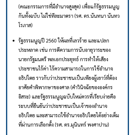
(คณะกรรมการที่มีอำนาจสูงสุด) เพื่อแก้รัฐธรรมนูญ
กันทั้งฉบับ ไม่ใช่ทีละมาตรา (รศ. ดร.นันทนา นันทว
โรภาส)
รัฐธรรมนูญปี 2560 ให้ผลที่เลวร้าย และแปลก
ประหลาด เช่น การตีความการนับอายุวาระของ
นายกรัฐมนตรี พลเอกประยุทธ์ การทำให้เสียง
ประชาชนไร้ค่า ไร้ความสามารถในการใช้อำนาจ
อธิปไตย ราวกับว่าประชาชนเป็นเพียงผู้เยาว์ที่ต้อง
อาศัยคำพิพากษาของศาล (คำวินิจฉัยขององค์กร
อิสระ) และรัฐธรรมนูญฉบับใหม่ควรที่เรียบง่ายคือ
ระบบที่ยืนยันว่าประชาชนเป็นเจ้าของอำนาจ
อธิปไตย และสามารถใช้อำนาจอธิปไตยได้อย่างเต็ม
ที่ผ่านการเลือกตั้ง (รศ. ดร.มุนินทร์ พงศาปาน)