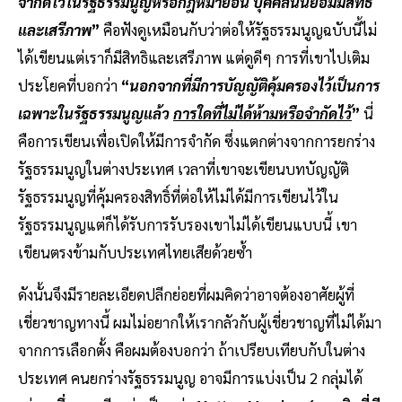
จำกัดไว้ในรัฐธรรมนูญหรือกฎหมายอื่น บุคคลนั้นย่อมมีสิทธิ์
และเสรีภาพ
”
คือฟังดูเหมือนกับว่าต่อให้รัฐธรรมนูญฉบับนี้ไม่
ได้เขียนแต่เราก็มีสิทธิและเสรีภาพ แต่ดูดีๆ การที่เขาไปเติม
ประโยคที่บอกว่า
“
นอกจากที่มีการบัญญัติคุ้มครองไว้เป็นการ
เฉพาะในรัฐธรรมนูญแล้ว
การใดที่ไม่ได้ห้ามหรือจำกัดไว้
”
นี่
คือการเขียนเพื่อเปิดให้มีการจำกัด ซึ่งแตกต่างจากการยกร่าง
รัฐธรรมนูญในต่างประเทศ เวลาที่เขาจะเขียนบทบัญญัติ
รัฐธรรมนูญที่คุ้มครองสิทธิ์ที่ต่อให้ไม่ได้มีการเขียนไว้ใน
รัฐธรรมนูญแต่ก็ได้รับการรับรองเขาไม่ได้เขียนแบบนี้ เขา
เขียนตรงข้ามกับประเทศไทยเสียด้วยซ้ำ
ดังนั้นจึงมีรายละเอียดปลีกย่อยที่ผมคิดว่าอาจต้องอาศัยผู้ที่
เชี่ยวชาญทางนี้ ผมไม่อยากให้เรากลัวกับผู้เชี่ยวชาญที่ไม่ได้มา
จากการเลือกตั้ง คือผมต้องบอกว่า ถ้าเปรียบเทียบกับในต่าง
ประเทศ คนยกร่างรัฐธรรมนูญ อาจมีการแบ่งเป็น 2 กลุ่มได้