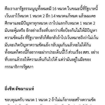
คือเราเอารัฐธรรมนูญทั้งหมดมี 16 หมวด ในขณะนี้ที่รัฐบาลนี้
เว้นเอาไว้หมวด 1 หมวด 2 อีก 14 หมวดแก้หมด แล้วผมเคย
ศึกษาและมีปัญหาทุกหมวด เราไปแลกกับหมวด 1 หมวด 2
มันจะคุ้มหรือ อีกอย่างเรื่องที่บอกว่าเพื่อป้องกันไม่ให้มีปัญหา
ความขัดแย้ง ที่รัฐบาลกลัวก็คือกลัวถ้าไปเว้นหมายถึงว่าไม่เว้น
มันจะเกิดปัญหาความขัดแย้ง กลับมุมกันแล้วจะไม่ได้กัน
ทั้งหมดก็ตรงนี้ก็อยากจะฝากประเด็นนี้ไว้ ส่วนเรื่อง สสร. อย่าง
ที่บอกแล้วรอให้ความเห็นกันไปได้ แต่ว่ามันอยู่ในมือของ
กรรมาธิการรัฐสภา
ยิ่งชีพ อัชฌานนท์
ขอบคุณครับ หมวด 1 หมวด 2 ถ้าไม่แก้อาจจะสร้างความขัด