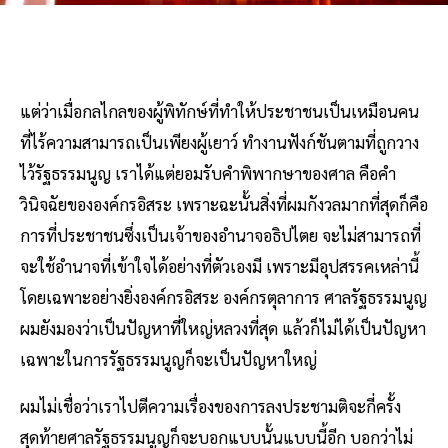
แต่ว่าเมื่อกลไกลของผู้พิทักษ์ที่ทำให้ประชาชนเป็นเหมือนคน
ที่ไร้ความสามารถเป็นเพียงผู้เยาว์ ทำงานฟังก์ชันตามที่ถูกวาง
ไว้รัฐธรรมนูญ เราได้แต่ยอมรับคำพิพากษาของศาล คือคำ
วินิจฉัยขององค์กรอิสระ เพราะฉะนั้นสิ่งที่ผมกังวลมากที่สุดก็คือ
การที่ประชาชนซึ่งเป็นเจ้าของอำนาจอธิปไตย จะไม่สามารถที่
จะใช้อำนาจที่เข้าใจได้อย่างที่ตัวเองมี เพราะมีอุปสรรคเหล่านี้
โดยเฉพาะอย่างยิ่งองค์กรอิสระ องค์กรตุลาการ ศาลรัฐธรรมนูญ
ผมยังมองว่าเป็นปัญหาที่ใหญ่หลวงที่สุด แล้วก็ไม่ได้เป็นปัญหา
เฉพาะในการรัฐธรรมนูญก็จะเป็นปัญหาใหญ่
ผมไม่เชื่อว่าเราไปตีความเรื่องของการลงประชามติจะกี่ครั้ง
สุดท้ายศาลรัฐธรรมนูญก็จะบอกแบบนั้นแบบนี้อีก บอกว่าไม่