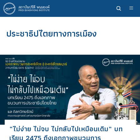
ข้าม
ไป
ยัง
เนื้อหา
ประชาธิปไตยทางการเมือง
หลัก
“ไม่ง่าย ไม่จบ ไม่กลับไปเหมือนเดิม” บท
เรียน 2475 ถึงเอกภาพขบวนการ