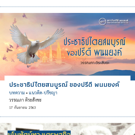
ประชาธิปไตยสมบูรณ์ ของปรีดี พนมยงค์
บทความ
•
แนวคิด-ปรัชญา
วรรณภา ติระสังขะ
17
กันยายน
2563