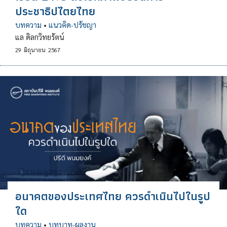
ประชาธิปไตยไทย
บทความ
•
แนวคิด-ปรัชญา
แล ดิลกวิทยรัตน์
29
มิถุนายน
2567
อนาคตของประเทศไทย ควรดำเนินไปในรูป
ใด
บทความ
•
บทบาท-ผลงาน