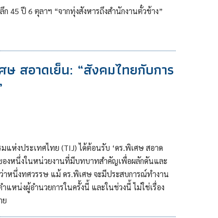
 45 ปี 6 ตุลาฯ “จากทุ่งสังหารถึงสำนักงานตั๋วช้าง”
เศษ สอาดเย็น: “สังคมไทยกับการ
”
ิธรรมแห่งประเทศไทย (TIJ) ได้ต้อนรับ ‘ดร.พิเศษ สอาด
ของหนึ่งในหน่วยงานที่มีบทบาทสำคัญเพื่อผลักดันและ
ากว่าหนึ่งทศวรรษ แม้ ดร.พิเศษ จะมีประสบการณ์ทำงาน
แหน่งผู้อำนวยการในครั้งนี้ และในช่วงนี้ ไม่ใช่เรื่อง
มาย