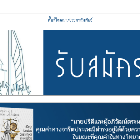
พื้นที่โฆษณา/ประชาสัมพันธ์