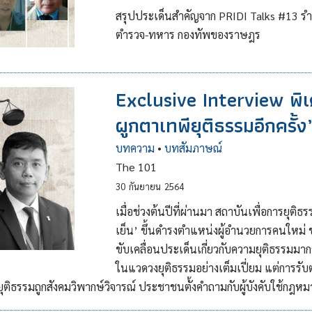
สรุปประเด็นสำคัญจาก PRIDI Talks #13 รำลึก
ตำรวจ-ทหาร กองทัพของราษฎร
Exclusive Interview พิ
ผูกตาเทพียุติธรรมอีกครั้ง
บทความ
•
บทสัมภาษณ์
The 101
30
กันยายน
2564
เมื่อช่วงต้นปีที่ผ่านมา สถาบันเพื่อการยุต
เย็น’ ขึ้นดำรงตำแหน่งผู้อำนวยการคนใหม่ 
ขับเคลื่อนประเด็นเกี่ยวกับความยุติธรรมม
ในแวดวงยุติธรรมอย่างเต็มเปี่ยม แต่การรับตำ
ติธรรมถูกสังคมวิพากษ์วิจารณ์ ประชาชนตั้งคำถามกับผู้บังคับใช้กฎห