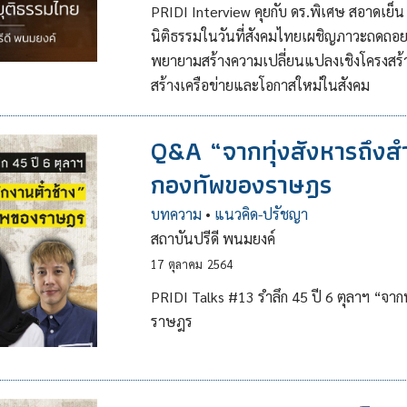
PRIDI Interview คุยกับ ดร.พิเศษ สอาดเย็น 
นิติธรรมในวันที่สังคมไทยเผชิญภาวะถดถ
พยายามสร้างความเปลี่ยนแปลงเชิงโครงสร้าง 
สร้างเครือข่ายและโอกาสใหม่ในสังคม
Q&A “จากทุ่งสังหารถึงส
กองทัพของราษฎร
บทความ
•
แนวคิด-ปรัชญา
สถาบันปรีดี พนมยงค์
17
ตุลาคม
2564
PRIDI Talks #13 รำลึก 45 ปี 6 ตุลาฯ “จาก
ราษฎร