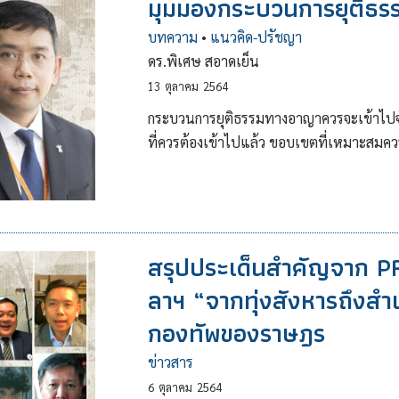
มุมมองกระบวนการยุติธรร
บทความ
•
แนวคิด-ปรัชญา
ดร.พิเศษ สอาดเย็น
13
ตุลาคม
2564
กระบวนการยุติธรรมทางอาญาควรจะเข้าไปจัด
ที่ควรต้องเข้าไปแล้ว ขอบเขตที่เหมาะสมคว
สรุปประเด็นสำคัญจาก PRI
ลาฯ “จากทุ่งสังหารถึงสำ
กองทัพของราษฎร
ข่าวสาร
6
ตุลาคม
2564