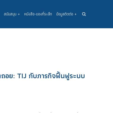
สนับสนุน
+
หนังสือ-ของที่ระลึก
ข้อมูลติดต่อ
+
ดถอย: TIJ กับภารกิจฟื้นฟูระบบ