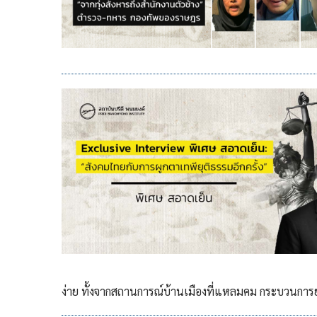
ง่าย ทั้งจากสถานการณ์บ้านเมืองที่แหลมคม กระบวนการยุ