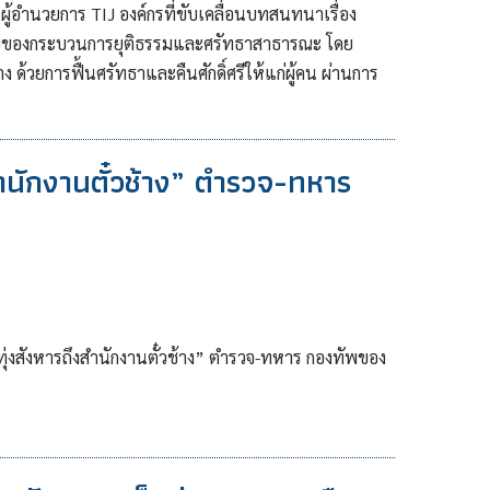
ผู้อำนวยการ TIJ องค์กรที่ขับเคลื่อนบทสนทนาเรื่อง
อยของกระบวนการยุติธรรมและศรัทธาสาธารณะ โดย
ด้วยการฟื้นศรัทธาและคืนศักดิ์ศรีให้แก่ผู้คน ผ่านการ
ำนักงานตั๋วช้าง” ตำรวจ-ทหาร
ทุ่งสังหารถึงสำนักงานตั๋วช้าง” ตำรวจ-ทหาร กองทัพของ