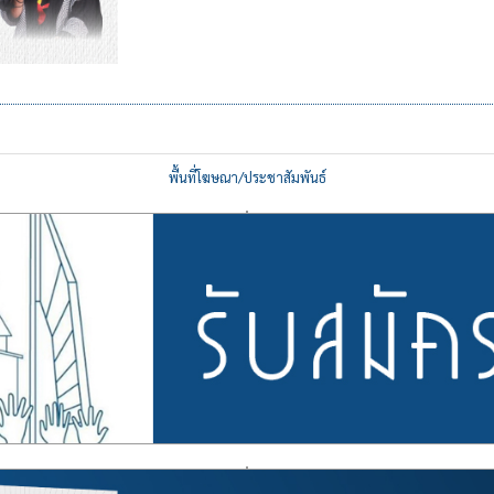
พื้นที่โฆษณา/ประชาสัมพันธ์