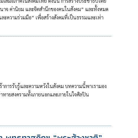
วามเสมอภาคในสังคมไทย ดังนั้น การสร้างประชาธิปไตย
อำนาจ ค่านิยม และจิตสำนึกของคนในสังคม” และทั้งหมด
ม และความร่วมมือ” เพื่อสร้างสังคมที่เป็นธรรมและเท่า
กเร้าการรับรู้และความหวังในสังคม บทความนี้พาเรามอง
ท้าทายสงครามทั้งภายนอกและภายในใจศิลปิน
ง พุทธทาสภิกขุ “พระส้างชาติ”