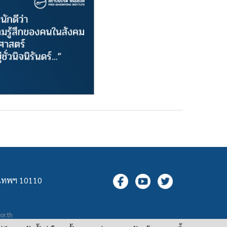
ุงเทพฯ 10110
.or.th
กล