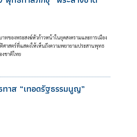
ทบาทของพระสงฆ์หัวก้าวหน้าในยุคสงครามและการเมือง
ัติศาสตร์ที่แสดงให้เห็นถึงความพยายามประสานพุทธ
ของชาติไทย
พุทธทาส “เทอดรัฐธรรมนูญ”