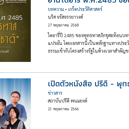
บทความ
•
เกร็ดประวัติศาสตร์
นริศ จรัสจรรยาวงศ์
27
พฤษภาคม
2568
ไดอารี่ปี 2485 ของพุทธทาสภิกขุสะท้อนบ
แปรผัน โดยเอกสารนี้เป็นหลักฐานทางประว
ธรรมเข้ากับโครงสร้างรัฐในห้วงเวลาสำคัญ
เปิดตัวหนังสือ ปรีดี - 
ข่าวสาร
สถาบันปรีดี พนมยงค์
21
พฤษภาคม
2566