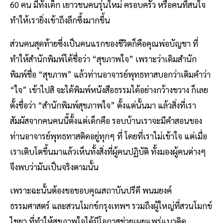
60 คน มีทั้งเด็ก เยาวชนคนรุ่นใหม่ ครอบครัว หรือคนที่สนใจ
ทำให้เรายิ่งเข้าถึงลึกซึ้งมากขึ้น
ส่วนคนสุดท้ายซึ่งเป็นคนแรกของชีวิตก็คือคุณพ่อบัญชา ที่
ทำให้สำนักพิมพ์ได้ชื่อว่า “สุขภาพใจ” เพราะว่าเดิมสำนัก
พิมพ์ชื่อ “สุขภาพ” แล้วท่านอาจารย์พุทธทาสบอกว่าเติมคำว่า
“ใจ” เข้าไปสิ จะได้พิมพ์หนังสือธรรมได้อย่างกว้างขวาง ก็เลย
ตั้งชื่อว่า “สำนักพิมพ์สุขภาพใจ” ตั้งแต่นั้นมา แล้วสิ่งที่เรา
สัมผัสจากคนคนนี้ตั้งแต่เด็กคือ รอบบ้านเราจะมีคำสอนของ
ท่านอาจารย์พุทธทาสติดอยู่ทุกๆ ที่ โดยที่เราไม่เข้าใจ แต่เมื่อ
เราเติบโตขึ้นมาแล้วเห็นทั้งสิ่งที่ผู้คนปฏิบัติ ทั้งมองผู้คนต่างๆ
จึงพบว่ามันเป็นจริงตามนั้น
เพราะฉะนั้นต้องขอขอบคุณสถาบันปรีดี พนมยงค์
ธรรมศาสตร์ และสวนโมกข์กรุงเทพฯ รวมถึงผู้ใหญ่ที่สวนโมกข์
ไชยา ที่ทำให้สุขภาพใจได้มีโอกาสช่วยเผยแพร่แนวคิด