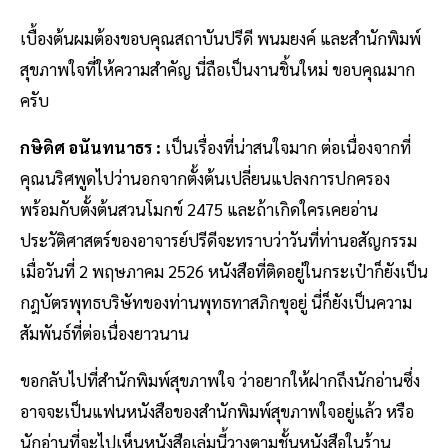
เบื้องต้นผมต้องขอบคุณสถาบันปรีดี พนมยงค์ และสำนักพิมพ์
สุขภาพใจที่ให้ความสำคัญ นี่ถือเป็นงานชิ้นใหม่ ขอบคุณมาก
ครับ
กษิดิศ อนันทนาธร :
เป็นเรื่องที่น่าสนใจมาก ต่อเนื่องจากที่
คุณนริศพูดไปว่านอกจากตั้งต้นเปลี่ยนแปลงการปกครอง
พร้อมกับตั้งต้นสวนโมกข์ 2475 และถ้าเกิดใครเคยอ่าน
ประวัติศาสตร์ของอาจารย์ปรีดีจะทราบว่าวันที่ท่านอสัญกรรม
เมื่อวันที่ 2 พฤษภาคม 2526 หนังสือที่ติดอยู่ในกระเป๋าก็ยังเป็น
กฎบัตรพุทธบริษัทของท่านพุทธทาสภิกขุอยู่ นี่ก็ยังเป็นความ
สัมพันธ์ที่ต่อเนื่องยาวนาน
ขอกลับไปที่สำนักพิมพ์สุขภาพใจ ว่าอยากให้ฝากถึงนักอ่านซึ่ง
อาจจะเป็นแฟนหนังสือของสำนักพิมพ์สุขภาพใจอยู่แล้ว หรือ
นักอ่านที่จะไปเห็นหนังสือเล่มนี้วางตามชั้นหนังสือในร้าน