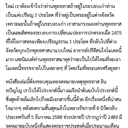
ใหม่ เราต้องเข้าใจว่าท่านพุทธทาสถ้าอยู่ในระบอบเก่าท่าน
เป็นแค่เปรียญ 3 ประโยค ที่ว่าอยู่เป็นพระอยู่ในต่างจังหวัด
เพราะฉะนั้นถ้าอยู่ในระบอบเก่า เราสามารถมองท่านพุทธทาส
เป็นผลผลิตของระบอบการเปลี่ยนแปลงการปกครองเมื่อ 2475
ที่ให้โอกาสพระเพียงเปรียญธรรม 3 ประโยค ที่กลับไปที่ต่าง
จังหวัดบุกเบิกพุทธศาสนาแบบใหม่ อาจารย์ปรีดีสนใจโมเดลนี้
มาก เลยนิมนต์ท่านพุทธทาสมาคุยว่าจะเป็นไปได้ไหมที่จะเอา
โมเดลนี้ขจรขจายไปในหลายๆ ที่ โดยเริ่มที่พระนครศรีอยุธยา
หนังสือเล่มนี้ต้องขอบคุณหอจดหมายเหตุพุทธทาส อิน
ทปัญโญ เราไปได้โปรเจกต์นี้มา ผมจึงนำต้นฉบับโปรเจกต์นี้
ซึ่งสุดท้ายล้มเลิกไปก็จะมีเอกสารชิ้นนี้ด้วย อีกเรื่องหนึ่งที่น่าสน
ใจมากๆ หลังสงครามสิ้นสุดแล้วในหลวงรัชกาลที่ 8 นิวัตกลับ
ประเทศวันที่ 5 ธันวาคม 2588 ช่วงปลายปี ปรากฏว่าปี 2489 มี
จดหมายฉบับหนึ่งที่แสดงพระราชประสงค์เมื่อประมาณเดือน