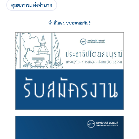
ดุลยภาพแห่งอำนาจ
พื้นที่โฆษณา/ประชาสัมพันธ์