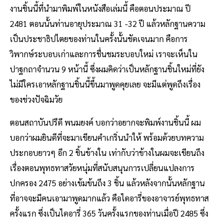
งานชิ้นนี้ที่นำมาพิมพ์ในหนังสือเล่มนี้ คือตอนประมาณ ปี
2481 ตอนนั้นท่านอายุประมาณ 31 -32 ปี แล้วหลักฐานความ
เป็นประชาธิปไตยของท่านในครั้งนั้นชัดเจนมาก คือการ
วิพากษ์ระบอบเก่าและการชื่นชมระบอบใหม่ เราจะเห็นใน
ปาฐกถาจำนวน 9 หน้านี้ ซึ่งผมคิดว่าเป็นหลักฐานชิ้นใหม่ที่ยัง
ไม่มีใครเอาหลักฐานชิ้นนี้ขึ้นมาพูดคุยเลย จะมีแต่พูดถึงเรื่อง
ของช่วงปัจฉิมวัย
ตอนสถาบันปรีดี พนมยงค์ บอกว่าอยากจะพิมพ์งานชิ้นนี้ ผม
บอกว่าผมยินดีที่จะมาเขียนคำเกริ่นนำให้ พร้อมด้วยบทความ
ประกอบยาวๆ อีก 2 ชิ้นข้างใน เท่ากับว่าข้างในผมจะเขียนถึง
เรื่องตอนพุทธทาสวัยหนุ่มที่สนับสนุนการเปลี่ยนแปลงการ
ปกครอง 2475 อย่างเข้มข้นถึง 3 ชิ้น แล้วหลังจากนั้นหลักฐาน
ที่อาจจะมีคนเอามาพูดมากแล้ว คือไดอารี่ของอาจารย์พุทธทาส
ครั้งแรก ซึ่งเป็นไดอารี่ 365 วันครั้งแรกของท่านเมื่อปี 2485 ซึ่ง