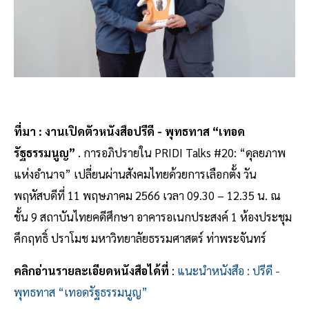
ที่มา : งานเปิดตัวหนังสือปรีดี - พุทธทาส “เทอด
รัฐธรรมนูญ”
. การอภิปรายใน PRIDI Talks #20: “ดุลยภาพ
แห่งอำนาจ” เปลี่ยนผ่านสังคมไทยด้วยการเลือกตั้ง วัน
พฤหัสบดีที่ 11 พฤษภาคม 2566 เวลา 09.30 – 12.35 น. ณ
ชั้น 9 สถาบันไทยคดีศึกษา อาคารอเนกประสงค์ 1 ห้องประชุม
คึกฤทธิ์ ปราโมช มหาวิทยาลัยธรรมศาสตร์ ท่าพระจันทร์
คลิกอ่านรายละเอียดหนังสือได้ที่
:
แนะนำหนังสือ : ปรีดี -
พุทธทาส “เทอดรัฐธรรมนูญ”