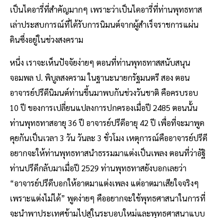
เป็นไดอารี่ที่สำคัญมากๆ เพราะว่าเป็นไดอารี่ที่ท่านพุทธทาส
เล่าประสบการณ์ที่ได้รับการนิมนต์จากผู้สำเร็จราชการแผ่น
ดินซึ่งอยู่ในช่วงสงคราม
หนึ่ง เราจะเห็นปัจจัยง่ายๆ ตอนที่ท่านพุทธทาสสนับสนุน
จอมพล ป. พิบูลสงคราม ในฐานะนายกรัฐมนตรี สอง ตอน
อาจารย์ปรีดีนิมนต์ท่านขึ้นมาพบกันช่วงวันชาติ คือครบรอบ
10 ปี ของการเปลี่ยนแปลงการปกครองเมื่อปี 2485 ตอนนั้น
ท่านพุทธทาสอายุ 36 ปี อาจารย์ปรีดีอายุ 42 ปี เพื่อที่จะมาพูด
คุยกันเป็นเวลา 3 วัน วันละ 3 ชั่วโมง เหตุการณ์คืออาจารย์ปรีดี
อยากจะให้ท่านพุทธทาสนำธรรมมาแต่งเป็นเพลง ตอนที่ว่าอัฐิ
ท่านปรีดีกลับมาเมื่อปี 2529 ท่านพุทธทาสยังบอกเลยว่า
“อาจารย์ปรีดีบอกให้อาตมาแต่งเพลง แต่อาตมาเสียใจจริงๆ
เพราะแต่งไม่ได้” พูดง่ายๆ คืออยากจะใช้พุทธศาสนาในการที่
จะนำพาประเทศข้ามไปสู่ในระบอบใหม่และพุทธศาสนาแบบ