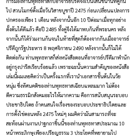
การมองท่านพุทธทาสกับอาจารย์ปรีดีจึงเป็นเส้นขนานที่คู่กัน
ไป สวนโมกข์ตั้งเมื่อวันวิสาขบูชาปี 2475 ก่อนเปลี่ยนแปลงการ
ปกครองเพียง 1 เดือน หลังจากนั้นอีก 10 ปีต่อมาเมื่อทุกอย่าง
ตั้งต้นได้ดีแล้ว คือปี 2485 ทั้งคู่จึงได้มาพบกันที่พระนคร หลัง
จากนั้นก็ได้ร่วมงานกันจนในท้ายที่สุดก็ต้องจากกันเมื่ออาจารย์
ปรีดีถูกรัฐประหาร 8 พฤศจิกายน 2490 หลังจากนั้นก็ไม่ได้
ติดต่อกัน ท่านพุทธทาสก็ส่งหนังสือตอนที่อาจารย์ปรีดีมาพำนัก
อยู่กรุงปารีสเรียบร้อยแล้ว เพราะฉะนั้นความสำคัญของหนังสือ
เล่มนี้ผมเลยคิดว่าเป็นครั้งแรกที่เรานำเอกสารชั้นต้นในวัย
หนุ่ม ซึ่งทัศนคติของท่านพุทธทาสเฉียบแหลมมาก ไม่ต้อง
ตีความธรรมิกสังคมอะไรให้มากความ คือการสนับสนุนระบอบ
ประชาธิปไตย ถ้าคนสนใจเรื่องของระบอบประชาธิปไตยและ
การตั้งไข่ตอนหลัง 2475 ใหม่ๆ ผมคิดว่ามันสามารถที่จะ
สะท้อนผ่านงานปาฐกถาชิ้นนี้ของท่านพุทธทาสประมาณ 10
หน้าพระภิกษุเพียงเปรียญธรรม 3 ประโยคที่พยายามไป