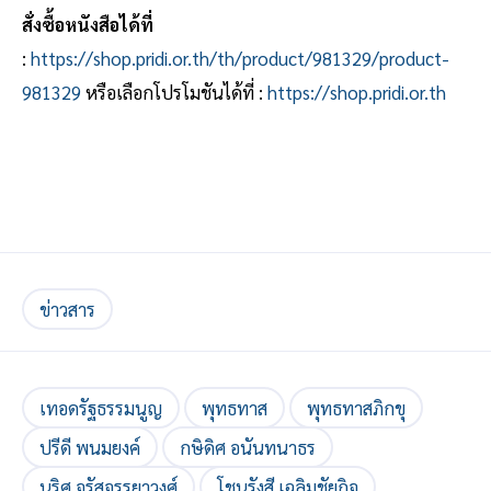
สั่งซื้อหนังสือได้ที่
:
https://shop.pridi.or.th/th/product/981329/product-
981329
หรือเลือกโปรโมชันได้ที่ :
https://shop.pridi.or.th
ข่าวสาร
เทอดรัฐธรรมนูญ
พุทธทาส
พุทธทาสภิกขุ
ปรีดี พนมยงค์
กษิดิศ อนันทนาธร
นริศ จรัสจรรยาวงศ์
โชนรังสี เฉลิมชัยกิจ