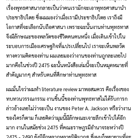
เรื่องพุทธศาสนากลายเป็นว่าคนเรามักจะเอาพุทธศาสนานำ
ประชาธิปไตย ซึ่งผมมองว่าเมื่อเรามีประชาธิปไตย เราถึงมี
โอกาสที่จะเลือกนับถือศาสนา เพราะฉะนั้นงานท่านพุทธทาส
จึงมีลักษณะของพลวัตของชีวิตคนคนหนึ่ง เมื่อเดินเข้าไปใน
ระบอบการเมืองเศรษฐกิจที่แปรเปลี่ยนไป เราจะเห็นพลวัต
ทางความคิดของท่าน ผมเลยมองว่างานของท่านถูกละเลยไป
มากคือในช่วงปี 2475 ฉะนั้นหนังสือเล่มนี้จะเป็นหมุดหมายที่
สำคัญมากๆ สำหรับคนที่ศึกษาท่านพุทธทาส
ผมมั่นใจว่าผมทำ literature review มาพอสมควร คือเรื่องของ
ทบทวนวรรณกรรม งานชิ้นนี้ของท่านพุทธทาสไม่ได้รับการก
ล่าวอ้างเลยไม่ว่าจะเป็น งานของ Peter A. Jackson หรือว่างาน
ของใครก็ตาม ก็เลยคิดว่ามุมนี้มีลักษณะเจาะลึกเข้าไปได้อีก
มาก งานในสมัยช่วง 2475 ที่คณะราษฎรมีอำนาจระหว่างปี
2475 - 2490 ยังมีอีกหลากหลายมิติมากๆ ซึ่งผมก็พยายามที่จะ