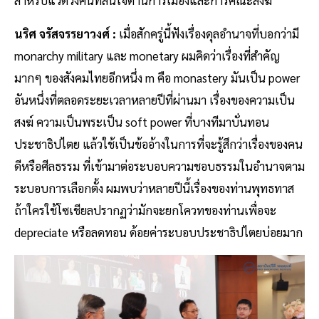
สำหรับแวดวงคนที่สนใจด้านการเมืองและการคณะสงฆ์
นริศ จรัสจรรยาวงศ์ :
เมื่อสักครู่นี้ฟังเรื่องดุลอำนาจที่บอกว่ามี
monarchy military และ monetary ผมคิดว่าเรื่องที่สำคัญ
มากๆ ของสังคมไทยอีกหนึ่ง m คือ monastery มันเป็น power
อันหนึ่งที่ตลอดระยะเวลาหลายปีที่ผ่านมา เรื่องของความเป็น
สงฆ์ ความเป็นพระเป็น soft power ที่บางทีมาบั่นทอน
ประชาธิปไตย แล้วใช้เป็นข้ออ้างในการที่จะรู้สึกว่าเรื่องของคน
ดีหรือศีลธรรม ที่เข้ามาต่อระบอบความชอบธรรมในอำนาจตาม
ระบอบการเลือกตั้ง ผมพบว่าหลายปีนี้เรื่องของท่านพุทธทาส
ถ้าใครใช้โซเชียลปรากฏว่ามักจะยกโควทของท่านเพื่อจะ
depreciate หรือลดทอน ด้อยค่าระบอบประชาธิปไตยบ่อยมาก