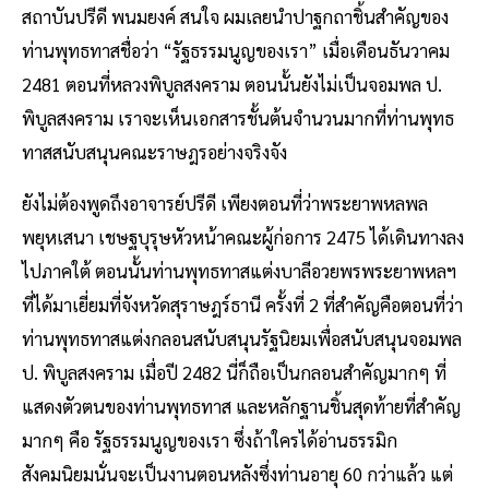
สถาบันปรีดี พนมยงค์ สนใจ ผมเลยนำปาฐกถาชิ้นสำคัญของ
ท่านพุทธทาสชื่อว่า “รัฐธรรมนูญของเรา” เมื่อเดือนธันวาคม
2481 ตอนที่หลวงพิบูลสงคราม ตอนนั้นยังไม่เป็นจอมพล ป.
พิบูลสงคราม เราจะเห็นเอกสารชั้นต้นจำนวนมากที่ท่านพุทธ
ทาสสนับสนุนคณะราษฎรอย่างจริงจัง
ยังไม่ต้องพูดถึงอาจารย์ปรีดี เพียงตอนที่ว่าพระยาพหลพล
พยุหเสนา เชษฐบุรุษหัวหน้าคณะผู้ก่อการ 2475 ได้เดินทางลง
ไปภาคใต้ ตอนนั้นท่านพุทธทาสแต่งบาลีอวยพรพระยาพหลฯ
ที่ได้มาเยี่ยมที่จังหวัดสุราษฎร์ธานี ครั้งที่ 2 ที่สำคัญคือตอนที่ว่า
ท่านพุทธทาสแต่งกลอนสนับสนุนรัฐนิยมเพื่อสนับสนุนจอมพล
ป. พิบูลสงคราม เมื่อปี 2482 นี่ก็ถือเป็นกลอนสำคัญมากๆ ที่
แสดงตัวตนของท่านพุทธทาส และหลักฐานชิ้นสุดท้ายที่สำคัญ
มากๆ คือ รัฐธรรมนูญของเรา ซึ่งถ้าใครได้อ่านธรรมิก
สังคมนิยมนั่นจะเป็นงานตอนหลังซึ่งท่านอายุ 60 กว่าแล้ว แต่