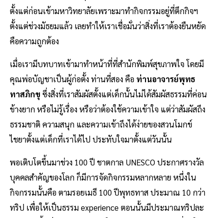
ตั้งแต่ก่อนเข้ามหาวิทยาลัยเพราะมาทำกิจกรรมอยู่ที่ตึกกิจฯ
ตั้งแต่ช่วงมัธยมแล้ว เลยทำให้เราเชื่อมั่นว่าสิ่งที่เราต้องยืนหยัด
คือความถูกต้อง
เมื่อเรามีบทบาทเข้ามาทำหน้าที่ที่สำนักพิมพ์สุขภาพใจ โดยมี
คุณพ่อบัญชาเป็นผู้ก่อตั้ง ท่านที่สอง คือ
ท่านอาจารย์พุทธ
ทาสภิกขุ
ซึ่งสิ่งที่เราสัมผัสตั้งแต่เด็กนั้นไม่ได้สัมผัสธรรมที่ค่อน
ข้างยาก หรือไม่รู้เรื่อง หรือว่าต้องใช้ความเข้าใจ แต่ว่าสัมผัสถึง
ธรรมชาติ ความสนุก และความเข้าถึงได้ง่ายของสวนโมกข์
ไชยาตั้งแต่เด็กที่เราได้ไป ประทับใจมาตั้งแต่วันนั้น
พอเติบโตขึ้นมาช่วง 100 ปี ชาตกาล UNESCO ประกาศรางวัล
บุคคลสำคัญของโลก ก็มีการจัดกิจกรรมหลากหลาย หนึ่งใน
กิจกรรมนั้นคือ ตามรอยเมธี 100 ปีพุทธทาส ประมาณ 10 กว่า
ทริป เพื่อให้เป็นธรรม experience ตอนนั้นมีประมาณทริปละ