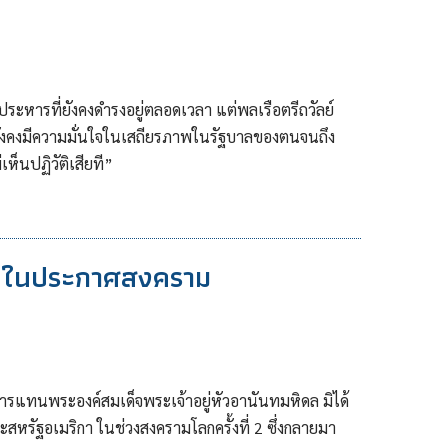
ะหารที่ยังคงดำรงอยู่ตลอดเวลา แต่พลเรือตรีถวัลย์
ยังคงมีความมั่นใจในเสถียรภาพในรัฐบาลของตนจนถึง
ห็นปฏิวัติเสียที”
ามในประกาศสงคราม
การแทนพระองค์สมเด็จพระเจ้าอยู่หัวอานันทมหิดล มิได้
รัฐอเมริกา ในช่วงสงครามโลกครั้งที่ 2 ซึ่งกลายมา