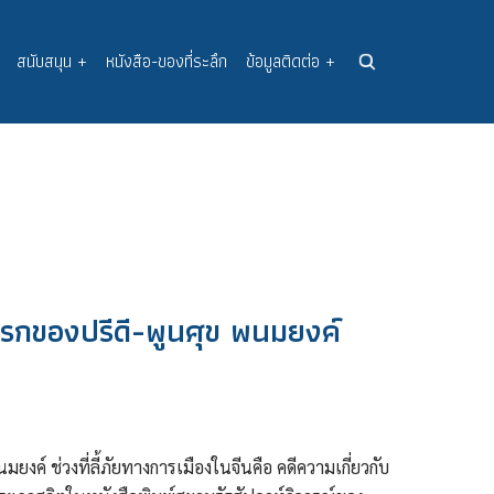
สนับสนุน
+
หนังสือ-ของที่ระลึก
ข้อมูลติดต่อ
+
แรกของปรีดี-พูนศุข พนมยงค์
งค์ ช่วงที่ลี้ภัยทางการเมืองในจีนคือ คดีความเกี่ยวกับ