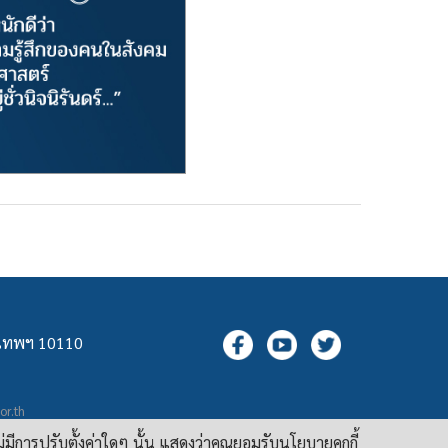
ุงเทพฯ 10110
.or.th
กล
ม่มีการปรับตั้งค่าใดๆ นั้น แสดงว่าคุณยอมรับนโยบายคุกกี้