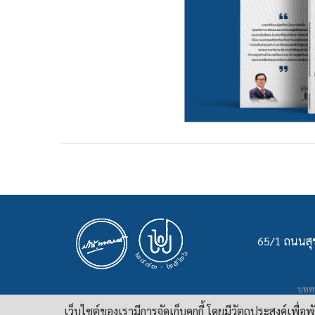
65/1 ถนนสุข
บทคว
เ
เว็บไซต์ของเรามีการจัดเก็บคุกกี้ โดยมีวัตถุประสงค์เพื่