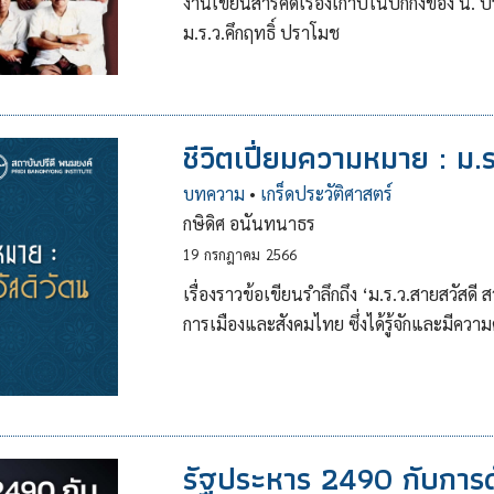
งานเขียนสารคดีเรื่องเก้าปีในปักกิ่งของ น.
ม.ร.ว.คึกฤทธิ์ ปราโมช
ชีวิตเปี่ยมความหมาย : ม.ร
บทความ
•
เกร็ดประวัติศาสตร์
กษิดิศ อนันทนาธร
19
กรกฎาคม
2566
เรื่องราวข้อเขียนรำลึกถึง ‘ม.ร.ว.สายสวัสดี 
การเมืองและสังคมไทย ซึ่งได้รู้จักและมีความคุ
รัฐประหาร 2490 กับการ