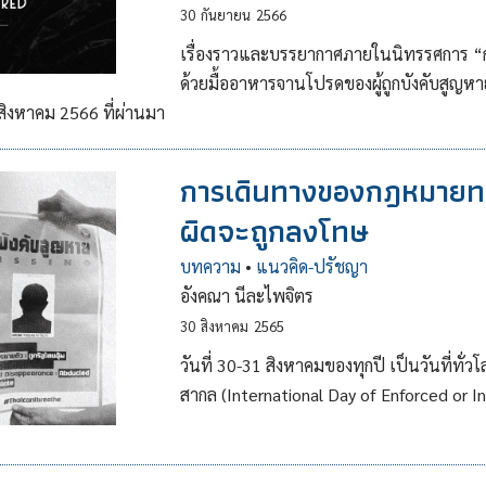
30
กันยายน
2566
เรื่องราวและบรรยากาศภายในนิทรรศการ “กลั
ด้วยมื้ออาหารจานโปรดของผู้ถูกบังคับสูญ
 สิงหาคม 2566 ที่ผ่านมา
การเดินทางของกฎหมายทร
ผิดจะถูกลงโทษ
บทความ
•
แนวคิด-ปรัชญา
อังคณา นีละไพจิตร
30
สิงหาคม
2565
วันที่ 30-31 สิงหาคมของทุกปี เป็นวันที่ทั่
สากล (International Day of Enforced or I