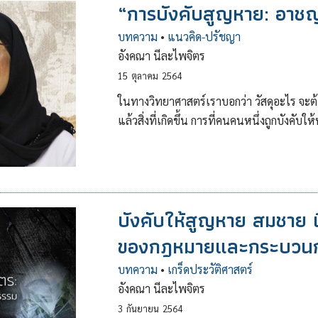
“การบังคับสูญหาย: อาช
บทความ
•
แนวคิด-ปรัชญา
อังคณา นีละไพจิตร
15
ตุลาคม
2564
ในทางวิทยาศาสตร์เราบอกว่า วัสดุอะไร จะต
แล้วสิ่งที่เกิดขึ้น การที่คนคนหนึ่งถูกบังคับใ
บังคับให้สูญหาย สมชาย 
ของกฎหมายและกระบวนกา
บทความ
•
เกร็ดประวัติศาสตร์
อังคณา นีละไพจิตร
3
กันยายน
2564