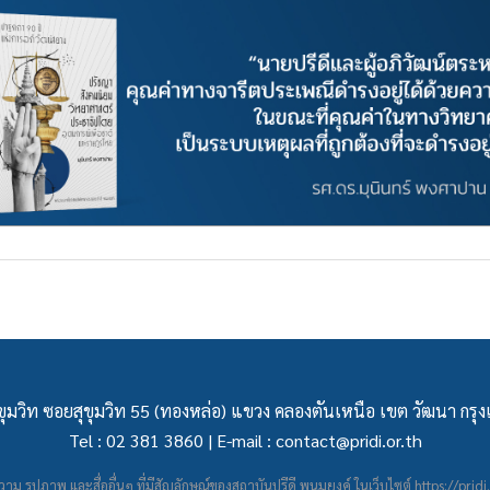
ุมวิท ซอยสุขุมวิท 55 (ทองหล่อ) แขวง คลองตันเหนือ เขต วัฒนา กร
Tel : 02 381 3860 | E-mail :
contact@pridi.or.th
าม รูปภาพ และสื่ออื่นๆ ที่มีสัญลักษณ์ของสถาบันปรีดี พนมยงค์ ในเว็บไซต์
https://pridi