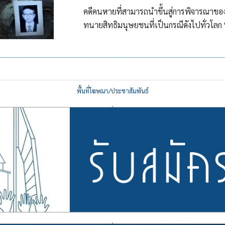
คดีคนหายที่สามารถนำขึ้นสู่การพิจารณาของ
ทนายสิทธิมนุษยชนที่เป็นกรณีดังไปทั่วโลก
พื้นที่โฆษณา/ประชาสัมพันธ์