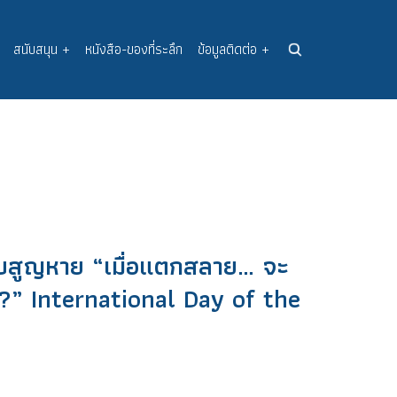
สนับสนุน
+
หนังสือ-ของที่ระลึก
ข้อมูลติดต่อ
+
คับสูญหาย “เมื่อแตกสลาย… จะ
ือ?” International Day of the