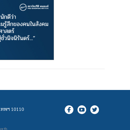
ุงเทพฯ 10110
.or.th