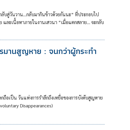
บสู่วันวาน...กลับมากินข้าวด้วยกันนะ” ที่ประกอบไป
หาย และเนื้อหาภายในงานเสวนา “เมื่อแตกสลาย… จะกลับ
มานสูญหาย : จนกว่าผู้กระทำ
วโลกถือเป็น วันแห่งการรำลึกถึงเหยื่อของการบังคับสูญหาย
nvoluntary Disappearances)