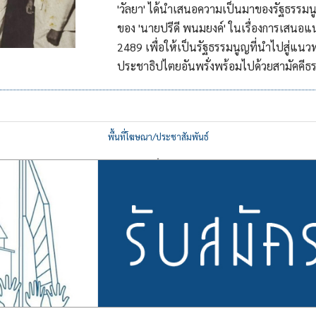
'วัลยา' ได้นำเสนอความเป็นมา​ของรัฐธรรม
ของ 'นายปรีดี พนมยงค์' ในเรื่องการเสนอแ
2489 เพื่อให้เป็นรัฐธรรมนูญที่นำไปสู่แ
ประชาธิปไตยอันพรั่งพร้อมไปด้วยสามัคคีธ
พื้นที่โฆษณา/ประชาสัมพันธ์