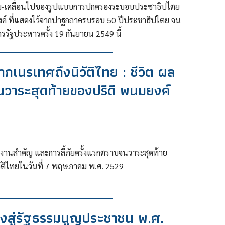
รขยับ-เคลื่อนไปของรูปแบบการปกครองระบอบประชาธิปไตย
ยงค์ ที่แสดงไว้จากปาฐกถาครบรอบ 50 ปีประชาธิปไตย จน
ัฐประหารครั้ง 19 กันยายน 2549 นี้
 จากเนรเทศถึงนิวัติไทย : ชีวิต ผล
นวาระสุดท้ายของปรีดี พนมยงค์
ผลงานสำคัญ และการลี้ภัยครั้งแรกตราบจนวาระสุดท้าย
วัติไทยในวันที่ 7 พฤษภาคม พ.ศ. 2529
สู่รัฐธรรมนูญประชาชน พ.ศ.