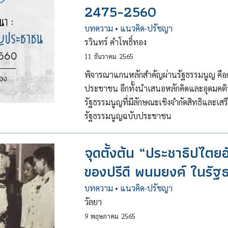
2475-2560
บทความ
•
แนวคิด-ปรัชญา
รวินทร์ คำโพธิ์ทอง
11
ธันวาคม
2565
พิจารณาแกนหลักสำคัญผ่านรัฐธรรมนูญ คือก
ประชาชน อีกทั้งนำเสนอหลักคิดและอุดมคติข
รัฐธรรมนูญที่มีลักษณะเชิงจำกัดสิทธิและ
รัฐธรรมนูญฉบับประชาชน
จุดตั้งต้น “ประชาธิปไตย
ของปรีดี พนมยงค์ ในรั
บทความ
•
แนวคิด-ปรัชญา
วัลยา
9
พฤษภาคม
2565