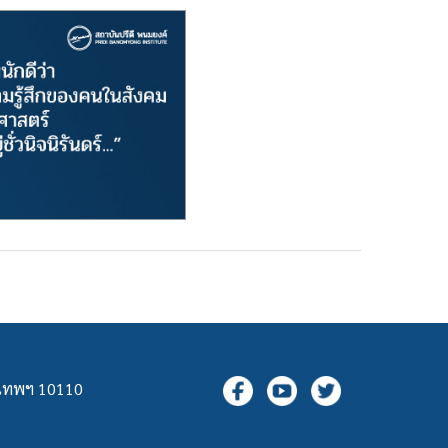
ุงเทพฯ 10110