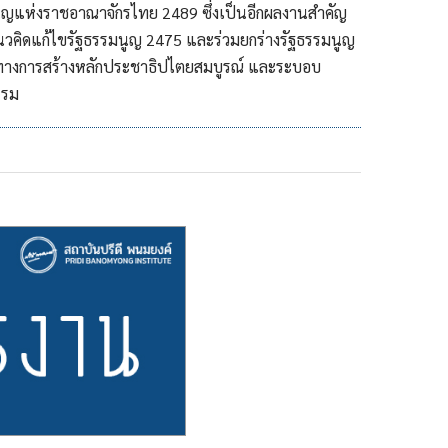
นูญแห่งราชอาณาจักรไทย 2489 ซึ่งเป็นอีกผลงานสำคัญ
นวคิดแก้ไขรัฐธรรมนูญ 2475 และร่วมยกร่างรัฐธรรมนูญ
นวทางการสร้างหลักประชาธิปไตยสมบูรณ์ และระบอบ
รรม