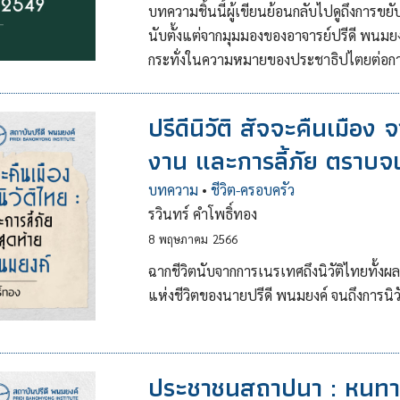
บทความชิ้นนี้ผู้เขียนย้อนกลับไปดูถึงกา
นับตั้งแต่จากมุมมองของอาจารย์ปรีดี พนม
กระทั่งในความหมายของประชาธิปไตยต่อการร
ปรีดีนิวัติ สัจจะคืนเมือง
งาน และการลี้ภัย ตราบจ
บทความ
•
ชีวิต-ครอบครัว
รวินทร์ คำโพธิ์ทอง
8
พฤษภาคม
2566
ฉากชีวิตนับจากการเนรเทศถึงนิวัติไทยทั้ง
แห่งชีวิตของนายปรีดี พนมยงค์ จนถึงการนิ
ประชาชนสถาปนา : หนทาง