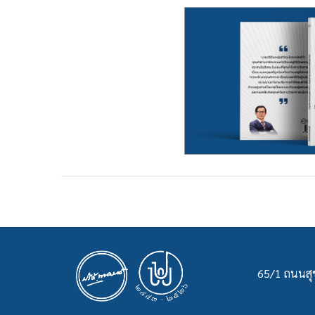
65/1 ถนนสุข