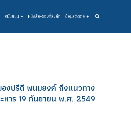
สนับสนุน
+
หนังสือ-ของที่ระลึก
ข้อมูลติดต่อ
+
องปรีดี พนมยงค์ ถึงแนวทาง
ะหาร 19 กันยายน พ.ศ. 2549