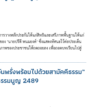
ารวางหลักประกันให้แก่สิทธิและเสรีภาพพื้นฐานให้แก่
อง ‘นายปรีดี พนมยงค์’ ซึ่งแสดงทัศนะไว้ต่อประเด็น
เสรีภาพของประชาชนให้ถดถอยลง เพื่อถอดบทเรียนไปสู่
อันพรั่งพร้อมไปด้วยสามัคคีธรรม”
ฐธรรมนูญ 2489