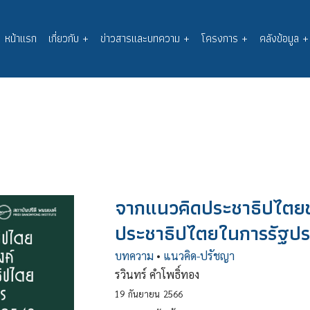
หน้าแรก
เกี่ยวกับ
+
ข่าวสารและบทความ
+
โครงการ
+
คลังข้อมูล
+
Main
navigation
จากแนวคิดประชาธิปไตยข
ประชาธิปไตยในการรัฐปร
บทความ
•
แนวคิด-ปรัชญา
รวินทร์ คำโพธิ์ทอง
19
กันยายน
2566