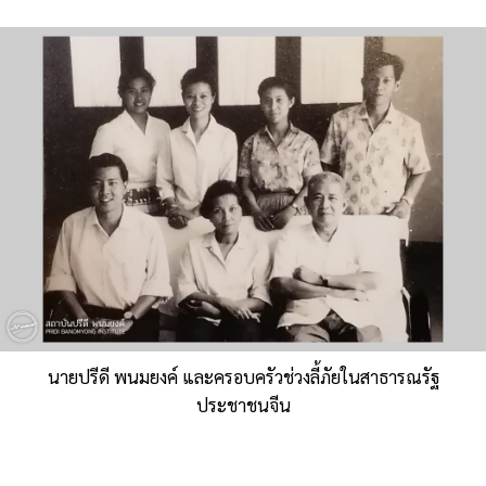
นายปรีดี พนมยงค์ และครอบครัวช่วงลี้ภัยในสาธารณรัฐ
ประชาชนจีน