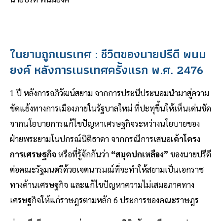
ในยามถูกเนรเทศ : ชีวิตของนายปรีดี พนม
ยงค์ หลังการเนรเทศครั้งแรก พ.ศ. 2476
1 ปี หลังการอภิวัฒน์สยาม จากการประนีประนอมนำมาสู่ความ
ขัดแย้งทางการเมืองภายในรัฐบาลใหม่ ที่ปะทุขึ้นให้เห็นเด่นชัด
จากนโยบายการแก้ไขปัญหาเศรษฐกิจระหว่างนโยบายของ
ฝ่ายพระยามโนปกรณ์นิติธาดา จากกรณีการเสนอ
เค้าโครง
การเศรษฐกิจ
หรือที่รู้จักกันว่า
“สมุดปกเหลือง”
ของนายปรีดี
ต่อคณะรัฐมนตรีด้วยเจตนารมณ์ที่จะทำให้สยามเป็นเอกราช
ทางด้านเศรษฐกิจ และแก้ไขปัญหาความไม่เสมอภาคทาง
เศรษฐกิจให้แก่ราษฎรตามหลัก 6 ประการของคณะราษฎร