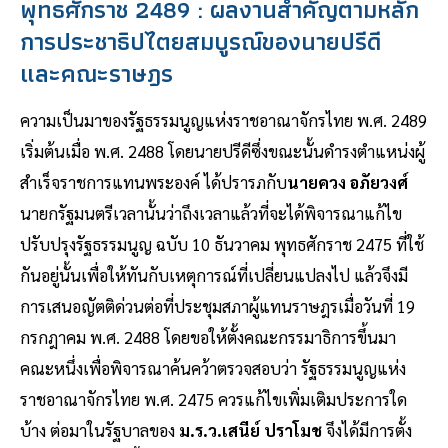
พุทธศักราช 2489 : ผลงานสำคัญตามหลัก
การประชาธิปไตยสมบูรณ์ของนายปรีดี
และคณะราษฎร
ความเป็นมาของรัฐธรรมนูญแห่งราชอาณาจักรไทย พ.ศ. 2489
เริ่มต้นเมื่อ พ.ศ. 2488 โดยนายปรีดีซึ่งขณะนั้นดำรงตำแหน่งผู้
สำเร็จราชการแทนพระองค์ ได้ปรารภกับ
นายควง อภัยวงศ์
นายกรัฐมนตรีเวลานั้นว่าถึงเวลาแล้วที่จะได้พิจารณาแก้ไข
ปรับปรุงรัฐธรรมนูญ ฉบับ 10 ธันวาคม พุทธศักราช 2475 ที่ใช้
กันอยู่นั้นเพื่อให้ทันกับเหตุการณ์ที่เปลี่ยนแปลงไป แล้วจึงมี
การเสนอญัตติด่วนต่อที่ประชุมสภาผู้แทนราษฎรเมื่อวันที่ 19
กรกฎาคม พ.ศ. 2488 โดยขอให้ตั้งคณะกรรมาธิการขึ้นมา
คณะหนึ่งเพื่อพิจารณาค้นคว้าตรวจสอบว่า รัฐธรรมนูญแห่ง
ราชอาณาจักรไทย พ.ศ. 2475 ควรแก้ไขเพิ่มเติมประการใด
บ้าง ต่อมาในรัฐบาลของ
ม.ร.ว.เสนีย์ ปราโมช
จึงได้มีการตั้ง