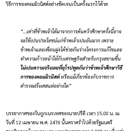
วิธีการของคอมมิวนิสต์อย่างชัดเจนเป็นครั้งแรกไว้ด้วย
“...เท่าที่ข้าพเจ้าได้มาจากการค้นคว้าศึกษาครั้งนี้อาจ
จะใช้เปนประโยชน์แก่ข้าพเจ้าเปนอันมาก เพราะ
ข้าพเจ้าและเพื่อนฝูงได้ช่วยกันร่างโครงการแก้ไขและ
ทำความก้าวหน้าให้กับเศรษฐกิจสำหรับกรุงสยามขึ้น
ไม่เปนความจริงเลยที่ยุโรปพูดกันว่าข้าพเจ้าศึกษาวิธี
การของคอมมิวนิสต์
หรือแม้เกี่ยวข้องกับราชการ
ตำรวจฝรั่งเศสแต่อย่างใด”
บรรยากาศของวันถูกเนรเทศของนายปรีดี เวลา 15.00 น. ณ
วันที่ 12 เมษายน พ.ศ. 2476 นั้นคราคร่ำไปด้วยรัฐมนตรี