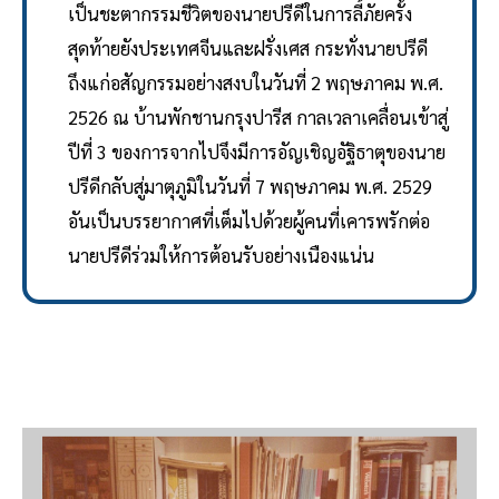
เป็นชะตากรรมชีวิตของนายปรีดีในการลี้ภัยครั้ง
สุดท้ายยังประเทศจีนและฝรั่งเศส กระทั่งนายปรีดี
ถึงแก่อสัญกรรมอย่างสงบในวันที่ 2 พฤษภาคม พ.ศ.
2526 ณ บ้านพักชานกรุงปารีส กาลเวลาเคลื่อนเข้าสู่
ปีที่ 3 ของการจากไปจึงมีการอัญเชิญอัฐิธาตุของนาย
ปรีดีกลับสู่มาตุภูมิในวันที่ 7 พฤษภาคม พ.ศ. 2529
อันเป็นบรรยากาศที่เต็มไปด้วยผู้คนที่เคารพรักต่อ
นายปรีดีร่วมให้การต้อนรับอย่างเนืองแน่น