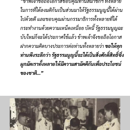
“ข้าพเจ้าขอถือโอกาสขอบคุณท่านสมาชิกฯ ทั้งหลาย
ในการที่ได้ลงมติกันเป็นส่วนมาให้รัฐธรรมนูญนี้ได้ผ่าน
ไปด้วยดี และขอบคุณผ่านกรรมาธิการทั้งหลายที่ได้
กระทำงานด้วยความเหน็ดเหนื่อย บัดนี้ รัฐธรรมนูญฉะ
บับใหม่ก็จะได้ประกาศใช้แล้ว ข้าพเจ้าจึงขอถือโอกาส
ฝากความคิดบางประการต่อท่านทั้งหลายว่า
ขอให้ทุก
ท่านพึงระลึกว่า รัฐธรรมนูญนี้จะได้เป็นสิ่งศักดิ์สิทธิ์ซึ่ง
ผูกมัดเราทั้งหลายให้มีความสามัคคีกันเพื่อประโยชน์
ของชาติ…”