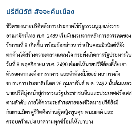
ปรีดีนิวัติ สัจจะคืนเมือง
ชีวิตของนายปรีดีหลังการประกาศใช้รัฐธรรมนูญแห่งราช
อาณาจักรไทย พ.ศ. 2489 เริ่มผันผวนจากหลังการสวรรคตของ
รัชกาลที่ 8 เกิดขึ้น พร้อมข้อกล่าวหาว่าเป็นคอมมิวนิสต์ที่ยัง
ตกค้างได้สร้างความคลางแคลงใจ กระทั่งเกิดการรัฐประหารใน
วันที่ 8 พฤศจิกายน พ.ศ. 2490 ส่งผลให้นายปรีดีต้องลี้ภัยเอา
ตัวรอดจากเผด็จการทหาร และจำต้องลี้ภัยอย่างถาวรหลัง
ขบวนการประชาธิปไตย 26 กุมภาพันธ์ พ.ศ. 2492 นั้นล้มเหลว
นายปรีดีมุ่งหน้าสู่สาธารณรัฐประชาชนจีนและประเทศฝรั่งเศส
ตามลำดับ ภายใต้ความระส่ำระสายของชีวิตนายปรีดียังมี
กัลยาณมิตรคู่ชีวิตคือท่านผู้หญิงพูนศุข พนมยงค์ และ
ครอบครัวแบ่งเบาความทุกข์ร้อนให้เบาบาง