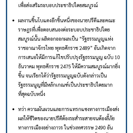
เพื่อส่งเสริมระบอบประชาธิปไตยสมบูรณ์
ผลงานชิ้นโบแดงอีกชิ้นหนึ่งของนายปรีดีและคณะ
ราษฎรที่เพื่อตอบสนองต่อระบอบประชาธิปไตย
สมบูรณ์นั้น ผลิดอกออกผลเป็น “รัฐธรรมนูญแห่ง
ราชอาณาจักรไทย พุทธศักราช 2489” อันเกิดจาก
การเสนอให้มีการแก้ไขปรับปรุงรัฐธรรมนูญ ฉบับ 10
ธันวาคม พุทธศักราช 2475 ให้มีความสมบูรณ์มากยิ่ง
ขึ้น จนเรียกได้ว่ารัฐธรรมนูญฉบับดังกล่าวเป็น
รัฐธรรมนูญที่มีหลักเกณฑ์เป็นประชาธิปไตยมาก
ที่สุดฉบับหนึ่ง
ทว่า ความผันผวนและการแทรกแซงทางการเมืองส่ง
ผลให้ชีวิตของนายปรีดีต้องระส่ำระสายจนต้องลี้ภัย
ทางการเมืองอย่างถาวร ในช่วงทศวรรษ 2490 อัน