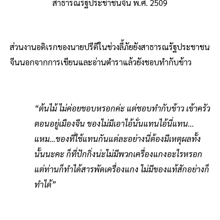
สาธารณรัฐประชาชนจีน พ.ศ. 2509
ส่วนงานอดิเรกของนายปรีดีในช่วงลี้ภัยยังสาธารณรัฐประชาชน
จีนนอกจากการเขียนและอ่านตำราแล้วยังชอบทำกับข้าว
“ต้นไม้ ไม่ค่อยชอบหรอกค่ะ แต่ชอบทำกับข้าว เข้าครัว
ตอนอยู่เมืองจีน ของไม่มีเอาไอ้นั่นแทนไอ้นี่แทน…
แหม…ของที่ใช้แทนกันแต่ละอย่างนี่ต้องมีเหตุผลทั้ง
นั้นนะคะ ก็ที่ปักกิ่งน่ะไม่มีพวกเครื่องแกงอะไรหรอก
แต่ท่านก็ทำได้สารพัดเครื่องแกง ไม่มีของแท้สักอย่างก็
ทำได้”