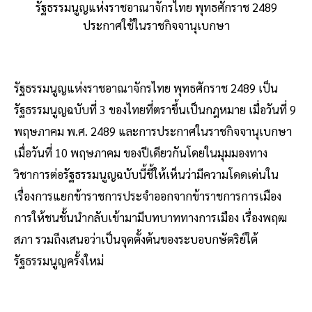
รัฐธรรมนูญแห่งราชอาณาจักรไทย พุทธศักราช 2489
ประกาศใช้ในราชกิจจานุเบกษา
รัฐธรรมนูญแห่งราชอาณาจักรไทย พุทธศักราช 2489 เป็น
รัฐธรรมนูญฉบับที่ 3 ของไทยที่ตราขึ้นเป็นกฎหมาย เมื่อวันที่ 9
พฤษภาคม พ.ศ. 2489 และการประกาศในราชกิจจานุเบกษา
เมื่อวันที่ 10 พฤษภาคม ของปีเดียวกันโดยในมุมมองทาง
วิชาการต่อรัฐธรรมนูญฉบับนี้ชี้ให้เห็นว่ามีความโดดเด่นใน
เรื่องการแยกข้าราชการประจำออกจากข้าราชการการเมือง
การให้ชนชั้นนำกลับเข้ามามีบทบาททางการเมือง เรื่องพฤฒ
สภา รวมถึงเสนอว่าเป็นจุดตั้งต้นของระบอบกษัตริย์ใต้
รัฐธรรมนูญครั้งใหม่