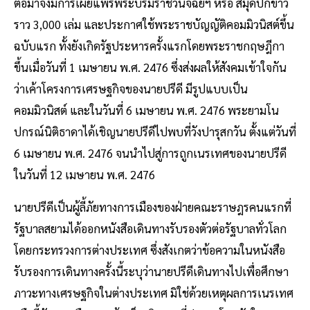
ต่อมาจึงมีการเผยแพร่พระบรมราชวินิจฉัยฯ หรือ สมุดปกขาว
ราว 3,000 เล่ม และประกาศใช้พระราชบัญญัติคอมมิวนิสต์ขึ้น
ฉบับแรก ทั้งยังเกิดรัฐประหารครั้งแรกโดยพระราชกฤษฎีกา
ขึ้นเมื่อวันที่ 1 เมษายน พ.ศ. 2476 ซึ่งส่งผลให้สังคมเข้าใจกัน
ว่าเค้าโครงการเศรษฐกิจของนายปรีดี มีรูปแบบเป็น
คอมมิวนิสต์ และในวันที่ 6 เมษายน พ.ศ. 2476 พระยามโน
ปกรณ์นิติธาดาได้เชิญนายปรีดีไปพบที่วังปารุสกวัน ตั้งแต่วันที่
6 เมษายน พ.ศ. 2476 จนนำไปสู่การถูกเนรเทศของนายปรีดี
ในวันที่ 12 เมษายน พ.ศ. 2476
นายปรีดีเป็นผู้ลี้ภัยทางการเมืองของฝ่ายคณะราษฎรคนแรกที่
รัฐบาลสยามได้ออกหนังสือเดินทางรับรองตัวต่อรัฐบาลทั่วโลก
โดยกระทรวงการต่างประเทศ ซึ่งสังเกตว่าข้อความในหนังสือ
รับรองการเดินทางครั้งนี้ระบุว่านายปรีดีเดินทางไปเพื่อศึกษา
ภาวะทางเศรษฐกิจในต่างประเทศ มิใช่ด้วยเหตุผลการเนรเทศ