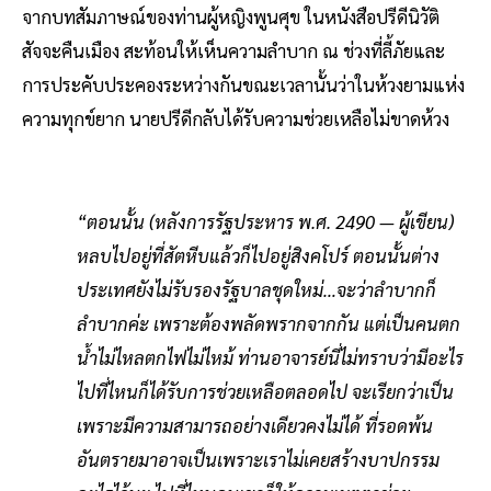
จากบทสัมภาษณ์ของท่านผู้หญิงพูนศุข ในหนังสือปรีดีนิวัติ
สัจจะคืนเมือง สะท้อนให้เห็นความลำบาก ณ ช่วงที่ลี้ภัยและ
การประคับประคองระหว่างกันขณะเวลานั้นว่าในห้วงยามแห่ง
ความทุกข์ยาก นายปรีดีกลับได้รับความช่วยเหลือไม่ขาดห้วง
“ตอนนั้น (หลังการรัฐประหาร พ.ศ. 2490 — ผู้เขียน)
หลบไปอยู่ที่สัตหีบแล้วก็ไปอยู่สิงคโปร์ ตอนนั้นต่าง
ประเทศยังไม่รับรองรัฐบาลชุดใหม่…จะว่าลำบากก็
ลำบากค่ะ เพราะต้องพลัดพรากจากกัน แต่เป็นคนตก
น้ำไม่ไหลตกไฟไม่ไหม้ ท่านอาจารย์นี่ไม่ทราบว่ามีอะไร
ไปที่ไหนก็ได้รับการช่วยเหลือตลอดไป จะเรียกว่าเป็น
เพราะมีความสามารถอย่างเดียวคงไม่ได้ ที่รอดพ้น
อันตรายมาอาจเป็นเพราะเราไม่เคยสร้างบาปกรรม