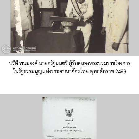
ปรีดี พนมยงค์ นายกรัฐมนตรี ผู้รับสนองพระบรมราชโองการ
ในรัฐธรรมนูญแห่งราชอาณาจักรไทย พุทธศักราช 2489