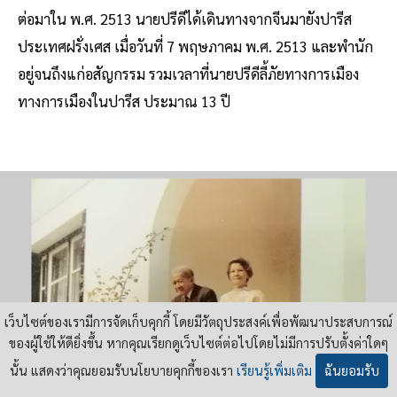
ต่อมาใน พ.ศ. 2513 นายปรีดีได้เดินทางจากจีนมายังปารีส
ประเทศฝรั่งเศส เมื่อวันที่ 7 พฤษภาคม พ.ศ. 2513 และพำนัก
อยู่จนถึงแก่อสัญกรรม รวมเวลาที่นายปรีดีลี้ภัยทางการเมือง
ทางการเมืองในปารีส ประมาณ 13 ปี
เว็บไซต์ของเรามีการจัดเก็บคุกกี้ โดยมีวัตถุประสงค์เพื่อพัฒนาประสบการณ์
ของผู้ใช้ให้ดียิ่งขึ้น หากคุณเรียกดูเว็บไซต์ต่อไปโดยไม่มีการปรับตั้งค่าใดๆ
นั้น แสดงว่าคุณยอมรับนโยบายคุกกี้ของเรา
เรียนรู้เพิ่มเติม
ฉันยอมรับ