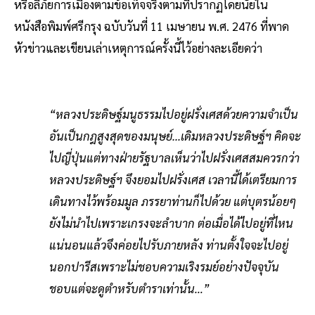
หรือลี้ภัยการเมืองตามข้อเท็จจริงตามที่ปรากฏโดยนัยใน
หนังสือพิมพ์ศรีกรุง ฉบับวันที่ 11 เมษายน พ.ศ. 2476 ที่พาด
หัวข่าวและเขียนเล่าเหตุการณ์ครั้งนี้ไว้อย่างละเอียดว่า
“หลวงประดิษฐ์มนูธรรมไปอยู่ฝรั่งเศสด้วยความจำเป็น
อันเป็นกฎสูงสุดของมนุษย์...เดิมหลวงประดิษฐ์ฯ คิดจะ
ไปญี่ปุ่นแต่ทางฝ่ายรัฐบาลเห็นว่าไปฝรั่งเศสสมควรกว่า
หลวงประดิษฐ์ฯ จึงยอมไปฝรั่งเศส เวลานี้ได้เตรียมการ
เดินทางไว้พร้อมมูล ภรรยาท่านก็ไปด้วย แต่บุตรน้อยๆ
ยังไม่นำไปเพราะเกรงจะลำบาก ต่อเมื่อได้ไปอยู่ที่ไหน
แน่นอนแล้วจึงค่อยไปรับภายหลัง ท่านตั้งใจจะไปอยู่
นอกปารีสเพราะไม่ชอบความเริงรมย์อย่างปัจจุบัน
ชอบแต่จะดูตำหรับตำราเท่านั้น…”