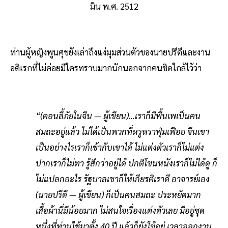
มิน พ.ศ. 2512
ท่านผู้หญิงพูนศุขยังเล่าถึงแง่มุมส่วนตัวของนายปรีดีและงาน
อดิเรกที่ไม่ค่อยมีใครทราบมากนักนอกจากคนชิดใกล้ไว้ว่า
“(ตอนลี้ภัยในจีน — ผู้เขียน)...เราก็มีพื้นเพเป็นคน
สมถะอยู่แล้ว ไม่ได้เป็นพวกที่หรูหราฟุ่มเฟือย จีนเขา
เป็นอย่างไรเราก็เข้ากับเขาได้ ไม่แต่งตัวเราก็ไม่แต่ง
ปากเราก็ไม่ทา รู้สึกว่าอยู่ได้ ปกติโขนหนังเราก็ไม่ได้ดู ก็
ไม่แปลกอะไร รัฐบาลเขาก็ให้เกียรติเราดี อาจารย์เอง
(นายปรีดี — ผู้เขียน) ก็เป็นคนสมถะ ประหยัดมาก
เสื้อผ้านี่มีน้อยมาก ไม่สนใจเรื่องแต่งตัวเลย มีอยู่ชุด
หนึ่งที่ท่านใช้มาตั้ง 40 ปี แล้วก็ยังใช้อยู่ เวลาออกงาน