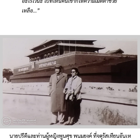
อะไรไว้นะ ไปที่ไหนคนเขาก็ให้ความเมตตาช่วย
เหลือ…”
นายปรีดีและท่านผู้หญิงพูนศุข พนมยงค์ ที่จตุรัสเทียนอันเห