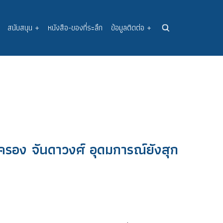
สนับสนุน
+
หนังสือ-ของที่ระลึก
ข้อมูลติดต่อ
+
ูครอง จันดาวงศ์ อุดมการณ์ยังสุก