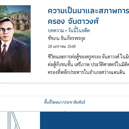
ความเป็นมาและสภาพการเ
ครอง จันดาวงศ์
บทความ
•
วันนี้ในอดีต
ชัชภน จินภัทรพรกุล
28
มกราคม
2568
ชีวิตและการต่อสู้ของครูครอง จันดาวงศ์ ใน
ต่อสู้กับชนชั้น เสรีภาพ ประวัติศาสตร์ในม
ครองที่หลักประหารในอำเภอสว่างแดนดิน
พื้นที่โฆษณา/ประชาสัมพันธ์