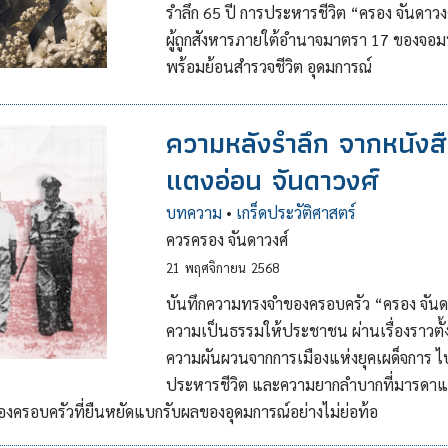
รำลึก 65 ปี การประหารชีวิต “ครอง จันดาวง
ผู้ถูกสังหารภายใต้อำนาจมาตรา 17 ของจอมพ
พร้อมย้อนสำรวจชีวิต อุดมการณ์
ความหลังรำลึก จากหนัง
แตงอ่อน จันดาวงศ์
บทความ
•
เกร็ดประวัติศาสตร์
ควรครอง จันดาวงศ์
21
พฤศจิกายน
2568
บันทึกความทรงจำของครอบครัว “ครอง จันดาวงศ
ความเป็นธรรมให้ประชาชน ผ่านเรื่องราวตั้
ความผันผวนจากการเมืองแห่งยุคเผด็จการ ไ
ประหารชีวิต และความยากลำบากที่มารดาและ
องครอบครัวที่ยืนหยัดแบกรับผลของอุดมการณ์อย่างไม่ย่อท้อ