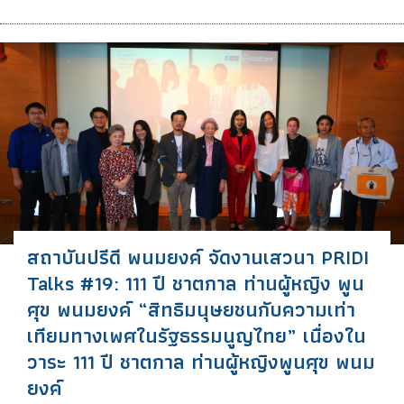
สถาบันปรีดี พนมยงค์ จัดงานเสวนา PRIDI
Talks #19: 111 ปี ชาตกาล ท่านผู้หญิง พูน
ศุข พนมยงค์ “สิทธิมนุษยชนกับความเท่า
เทียมทางเพศในรัฐธรรมนูญไทย” เนื่องใน
วาระ 111 ปี ชาตกาล ท่านผู้หญิงพูนศุข พนม
ยงค์