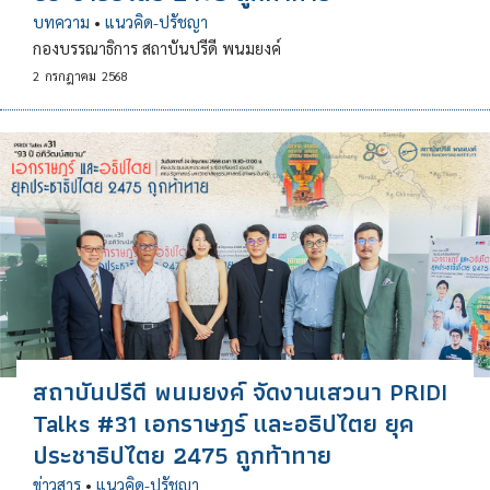
บทความ
•
แนวคิด-ปรัชญา
กองบรรณาธิการ สถาบันปรีดี พนมยงค์
2
กรกฎาคม
2568
สถาบันปรีดี พนมยงค์ จัดงานเสวนา PRIDI
Talks #31 เอกราษฎร์ และอธิปไตย ยุค
ประชาธิปไตย 2475 ถูกท้าทาย
ข่าวสาร
•
แนวคิด-ปรัชญา