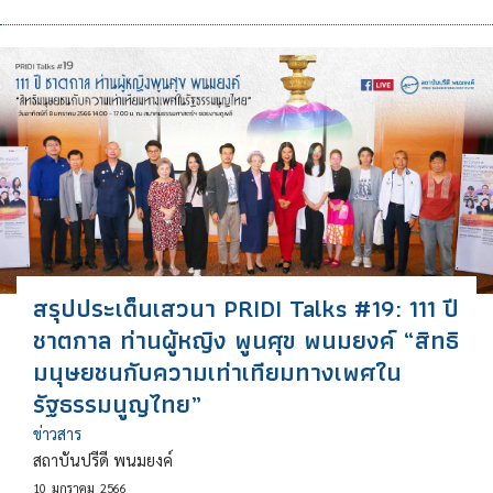
สรุปประเด็นเสวนา PRIDI Talks #19: 111 ปี
ชาตกาล ท่านผู้หญิง พูนศุข พนมยงค์ “สิทธิ
มนุษยชนกับความเท่าเทียมทางเพศใน
รัฐธรรมนูญไทย”
ข่าวสาร
สถาบันปรีดี พนมยงค์
10
มกราคม
2566