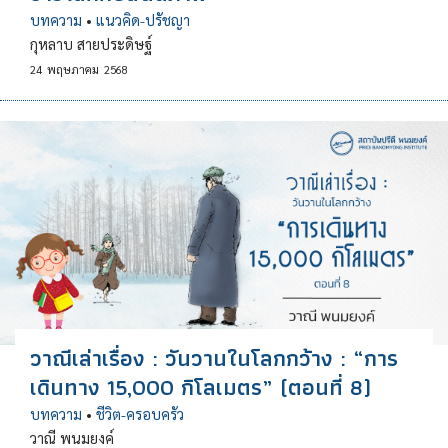
บทความ
•
แนวคิด-ปรัชญา
กุหลาบ สายประดิษฐ์
24
พฤษภาคม
2568
วาณีเล่าเรื่อง : วันวานในโลกกว้าง : “การ
เดินทาง 15,000 กิโลเมตร” (ตอนที่ 8)
บทความ
•
ชีวิต-ครอบครัว
วาณี พนมยงค์