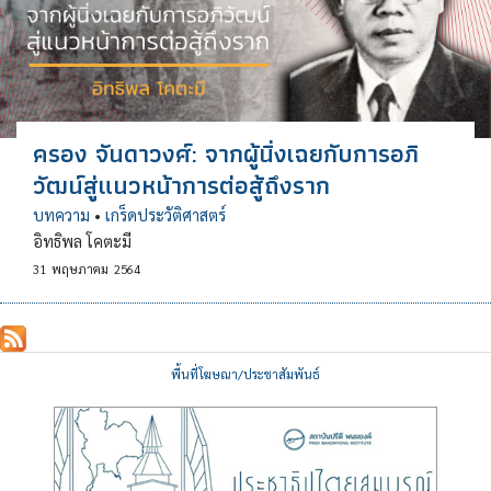
ครอง จันดาวงศ์: จากผู้นิ่งเฉยกับการอภิ
วัฒน์สู่แนวหน้าการต่อสู้ถึงราก
บทความ
•
เกร็ดประวัติศาสตร์
อิทธิพล โคตะมี
31
พฤษภาคม
2564
พื้นที่โฆษณา/ประชาสัมพันธ์