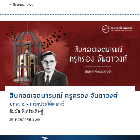
5
สิงหาคม
2566
สืบทอดเจตนารมณ์ ครูครอง จันดาวงศ์
บทความ
•
เกร็ดประวัติศาสตร์
สัมผัส พึ่งประดิษฐ์
30
พฤษภาคม
2566