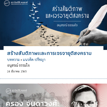
สร้างสันติภาพเเละการเจรจายุติสงคราม
บทความ
•
แนวคิด-ปรัชญา
อนุสรณ์ ธรรมใจ
24
มีนาคม
2565