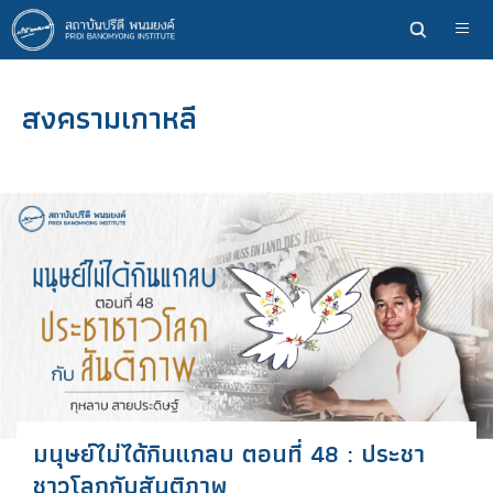
ข้าม
ไป
ยัง
เนื้อหา
สงครามเกาหลี
หลัก
มนุษย์ไม่ได้กินแกลบ ตอนที่ 48 : ประชา
ชาวโลกกับสันติภาพ