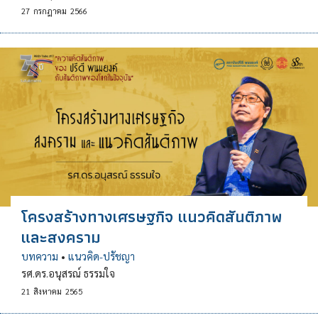
27
กรกฎาคม
2566
โครงสร้างทางเศรษฐกิจ แนวคิดสันติภาพ
และสงคราม
บทความ
•
แนวคิด-ปรัชญา
รศ.ดร.อนุสรณ์ ธรรมใจ
21
สิงหาคม
2565