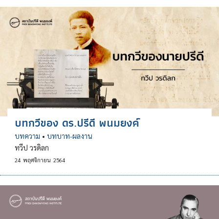
บทกวีของ ดร.ปรีดี พนมยงค์
บทความ
•
บทบาท-ผลงาน
ทวีป วรดิลก
24
พฤศจิกายน
2564