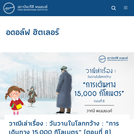
ข้าม
ไป
ยัง
เนื้อหา
อดอล์ฟ ฮิตเลอร์
หลัก
วาณีเล่าเรื่อง : วันวานในโลกกว้าง : “การ
เดินทาง 15,000 กิโลเมตร” (ตอนที่ 8)