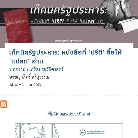
เท็คนิครัฐประหาร: หนังสือที่ ‘ปรีดี’ ซื้อให้
‘แปลก’ อ่าน
บทความ
•
เกร็ดประวัติศาสตร์
อาชญาสิทธิ์ ศรีสุวรรณ
14
พฤศจิกายน
2563
พื้นที่โฆษณา/ประชาสัมพันธ์