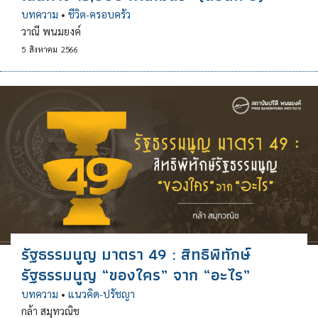
บทความ
•
ชีวิต-ครอบครัว
วาณี พนมยงค์
5
สิงหาคม
2566
รัฐธรรมนูญ มาตรา 49 : สิทธิพิทักษ์
รัฐธรรมนูญ “ของใคร” จาก “อะไร”
บทความ
•
แนวคิด-ปรัชญา
กล้า สมุทวณิช