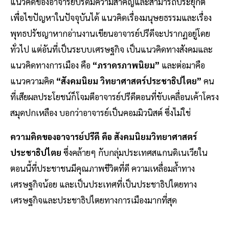
แนวคิดของอาจารย์ปรีดีมีความสำคัญและสามารถประยุกต์
เพื่อไขปัญหาในปัจจุบันได้ แนวคิดเรื่องมนุษยธรรมและเรื่อง
พุทธปรัชญาหากอ่านงานเขียนอาจารย์ปรีดีจะปรากฏอยู่โดย
ทั่วไป แต่อันที่เป็นระบบเศรษฐกิจ เป็นแนวคิดทางสังคมและ
แนวคิดทางการเมือง คือ
“ภราดรภาพนิยม”
และต่อมาคือ
แนวความคิด
“สังคมนิยม วิทยาศาสตร์ประชาธิปไตย”
คน
ที่เสียผลประโยชน์ก็โจมตีอาจารย์ปรีดีตอนที่ขับเคลื่อนเค้าโครง
สมุดปกเหลือง บอกว่าอาจารย์เป็นคอมมิวนิสต์ ซึ่งไม่ใช่
ความคิดของอาจารย์ปรีดี คือ สังคมนิยมวิทยาศาสตร์
ประชาธิปไตย
ซึ่งคล้ายๆ กับกลุ่มประเทศสแกนดิเนเวียใน
ตอนนี้ที่ประชาชนมีคุณภาพชีวิตที่ดี ความเหลื่อมล้ำทาง
เศรษฐกิจน้อย และเป็นประเทศที่เป็นประชาธิปไตยทาง
เศรษฐกิจและประชาธิปไตยทางการเมืองมากที่สุด