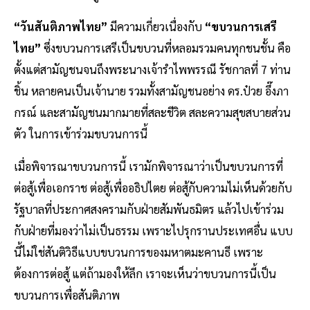
“วันสันติภาพไทย”
มีความเกี่ยวเนื่องกับ
“ขบวนการเสรี
ไทย”
ซึ่งขบวนการเสรีเป็นขบวนที่หลอมรวมคนทุกชนชั้น คือ
ตั้งแต่สามัญชนจนถึงพระนางเจ้ารำไพพรรณี รัชกาลที่ 7 ท่าน
ชิ้น หลายคนเป็นเจ้านาย รวมทั้งสามัญชนอย่าง ดร.ป๋วย อึ๊งภา
กรณ์ และสามัญชนมากมายที่สละชีวิต สละความสุขสบายส่วน
ตัว ในการเข้าร่วมขบวนการนี้
เมื่อพิจารณาขบวนการนี้ เรามักพิจารณาว่าเป็นขบวนการที่
ต่อสู้เพื่อเอกราช ต่อสู้เพื่ออธิปไตย ต่อสู้กับความไม่เห็นด้วยกับ
รัฐบาลที่ประกาศสงครามกับฝ่ายสัมพันธมิตร แล้วไปเข้าร่วม
กับฝ่ายที่มองว่าไม่เป็นธรรม เพราะไปรุกรานประเทศอื่น แบบ
นี้ไม่ใช่สันติวิธีแบบขบวนการของมหาตมะคานธี เพราะ
ต้องการต่อสู้ แต่ถ้ามองให้ลึก เราจะเห็นว่าขบวนการนี้เป็น
ขบวนการเพื่อสันติภาพ