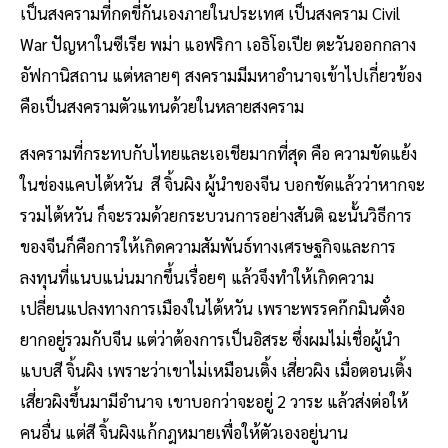
เป็นสงครามที่กดขี่กันเองภายในประเทศ เป็นสงคราม Civil
War ปัญหาในซีเรีย พม่า แอฟริกา เอธิโอเปีย ตะวันออกกลาง
อัฟกานิสถาน แต่หลายๆ สงครามมีมหาอำนาจเข้าไปเกี่ยวข้อง
คือเป็นสงครามตัวแทนด้วยในหลายสงคราม
สงครามที่กระทบกับไทยและเอเชียมากที่สุด คือ ความขัดแย้ง
ในช่องแคบไต้หวัน สี จิ้นผิง ผู้นำของจีน บอกชัดแล้วว่าหากจะ
รวมไต้หวัน ก็จะรวมด้วยกระบวนการอย่างสันติ ฉะนั้นวิธีการ
ของจีนก็คือการให้เกิดความสัมพันธ์ทางเศรษฐกิจและการ
ลงทุนที่แนบแน่นมากขึ้นเรื่อยๆ แล้วจึงทำให้เกิดความ
เปลี่ยนแปลงทางการเมืองในไต้หวัน เพราะพรรคก๊กมินตั๋งอ
ยากอยู่รวมกับจีน แต่ว่าต้องการเป็นอิสระ ซึ่งผมไม่เชื่อผู้นำ
แบบสี จิ้นผิง เพราะว่าเขาไม่เหมือนเติ้ง เสี่ยวผิง เมื่อตอนเติ้ง
เสี่ยวผิงขึ้นมามีอำนาจ เขาบอกว่าจะอยู่ 2 วาระ แล้วส่งต่อให้
คนอื่น แต่สี จิ้นผิงแก้กฎหมายเพื่อให้ตัวเองอยู่นาน