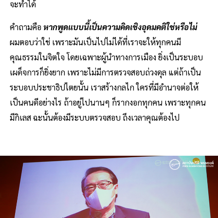
จะทำได้
คำถามคือ
หากพูดแบบนี้เป็นความคิดเชิงอุดมคติใช่หรือไม่
ผมตอบว่าใช่ เพราะมันเป็นไปไม่ได้ที่เราจะให้ทุกคนมี
คุณธรรมในจิตใจ โดยเฉพาะผู้นำทางการเมือง ยิ่งเป็นระบอบ
เผด็จการก็ยิ่งยาก เพราะไม่มีการตรวจสอบถ่วงดุล แต่ถ้าเป็น
ระบอบประชาธิปไตยนั้น เราสร้างกลไก ใครที่มีอำนาจต่อให้
เป็นคนดีอย่างไร ถ้าอยู่ไปนานๆ ก็รากงอกทุกคน เพราะทุกคน
มีกิเลส ฉะนั้นต้องมีระบบตรวจสอบ ถึงเวลาคุณต้องไป