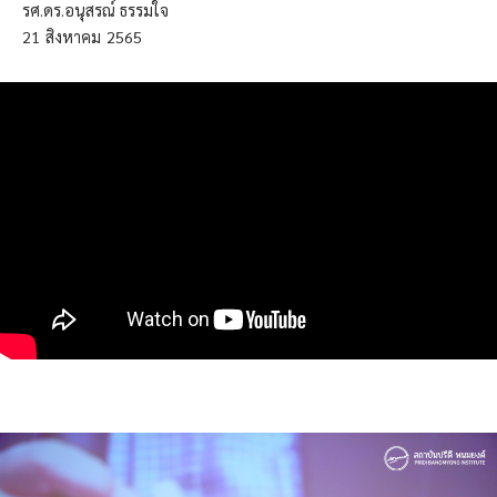
รศ.ดร.อนุสรณ์ ธรรมใจ
21
สิงหาคม
2565