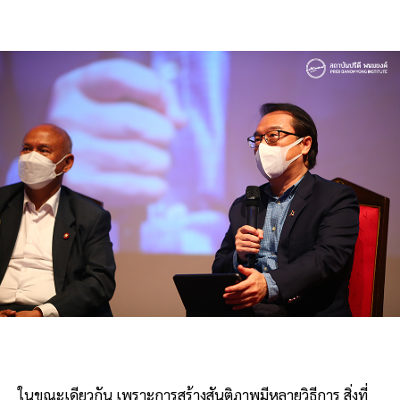
ในขณะเดียวกัน เพราะการสร้างสันติภาพมีหลายวิธีการ สิ่งที่