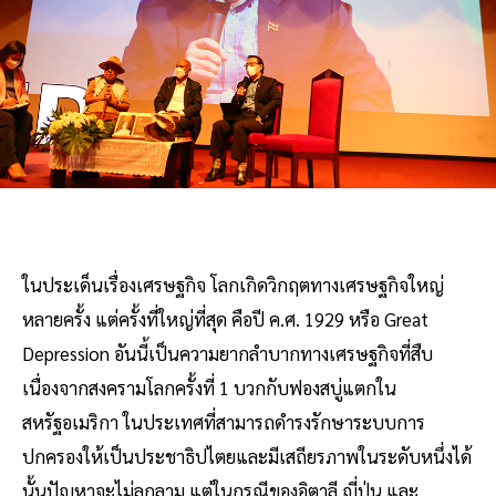
ในประเด็นเรื่องเศรษฐกิจ โลกเกิดวิกฤตทางเศรษฐกิจใหญ่
หลายครั้ง แต่ครั้งที่ใหญ่ที่สุด คือปี ค.ศ. 1929 หรือ Great
Depression อันนี้เป็นความยากลำบากทางเศรษฐกิจที่สืบ
เนื่องจากสงครามโลกครั้งที่ 1 บวกกับฟองสบู่แตกใน
สหรัฐอเมริกา ในประเทศที่สามารถดำรงรักษาระบบการ
ปกครองให้เป็นประชาธิปไตยและมีเสถียรภาพในระดับหนึ่งได้
นั้นปัญหาจะไม่ลุกลาม แต่ในกรณีของอิตาลี ญี่ปุ่น และ