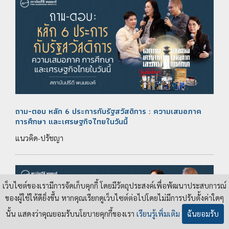
ถาม-ตอบ หลัก 6 ประการกับรัฐสวัสดิการ : ความเสมอภาค
การศึกษา และเศรษฐกิจไทยในวันนี้
แนวคิด-ปรัชญา
เว็บไซต์ของเรามีการจัดเก็บคุกกี้ โดยมีวัตถุประสงค์เพื่อพัฒนาประสบการณ์
ของผู้ใช้ให้ดียิ่งขึ้น หากคุณเรียกดูเว็บไซต์ต่อไปโดยไม่มีการปรับตั้งค่าใดๆ
นั้น แสดงว่าคุณยอมรับนโยบายคุกกี้ของเรา
เรียนรู้เพิ่มเติม
ฉันยอมรับ