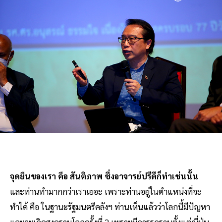
จุดยืนของเรา คือ สันติภาพ ซึ่งอาจารย์ปรีดีก็ทำเช่นนั้น
และท่านทำมากกว่าเราเยอะ เพราะท่านอยู่ในตำแหน่งที่จะ
ทำได้ คือ ในฐานะรัฐมนตรีคลังฯ ท่านเห็นแล้วว่าโลกนี้มีปัญหา
และจะเกิดสงครามโลกครั้งที่ 2 เพราะมีการรุกรานตั้งแต่ญี่ปุ่น