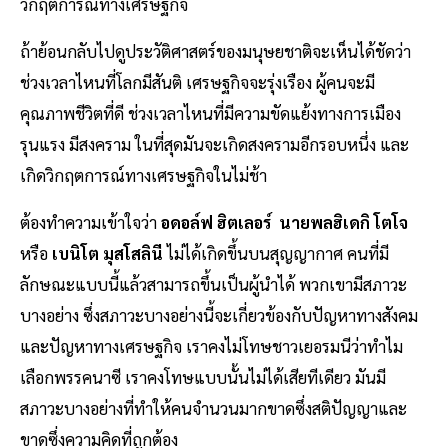
วิกฤตการณ์ทางเศรษฐกิจ
ถ้าย้อนกลับไปดูประวัติศาสตร์ของมนุษยชาติจะเห็นได้ชัดว่า
ช่วงเวลาไหนที่โลกมีสันติ เศรษฐกิจจะรุ่งเรือง ผู้คนจะมี
คุณภาพชีวิตที่ดี ช่วงเวลาไหนที่มีความขัดแย้งทางการเมือง
รุนแรง มีสงคราม ในที่สุดมันจะเกิดสงครามอีกรอบหนึ่ง และ
เกิดวิกฤตการณ์ทางเศรษฐกิจในไม่ช้า
ต้องทำความเข้าใจว่า
อดอล์ฟ ฮิตเลอร์ นายพลฮิเดกิ โตโจ
หรือ
เบนิโต มุสโสลินี
ไม่ได้เกิดขึ้นบนสุญญากาศ คนที่มี
ลักษณะแบบนี้แล้วสามารถขึ้นเป็นผู้นำได้ พวกเขามีสภาวะ
บางอย่าง ซึ่งสภาวะบางอย่างนี้จะเกี่ยวข้องกับปัญหาทางสังคม
และปัญหาทางเศรษฐกิจ เราคงไม่โทษชาวเยอรมนีว่าทำไม
เลือกพรรคนาซี เราคงโทษแบบนั้นไม่ได้เสียทีเดียว มันมี
สภาวะบางอย่างที่ทำให้คนจำนวนมากขาดซึ่งสติปัญญาและ
ขาดซึ่งความคิดที่ถูกต้อง