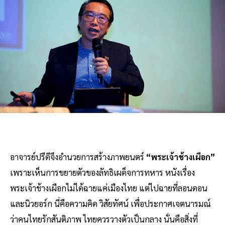
อาจารย์ปรีดีจึงอำนวยการสร้างภาพยนตร์
“พระเจ้าช้างเผือก”
เพราะเห็นการขยายตัวของลัทธิเผด็จการทหาร หนังเรื่อง
พระเจ้าช้างเผือกไม่ได้ฉายแค่เมืองไทย แต่ไปฉายที่ลอนดอน
และนิวยอร์ก นี่คือความคิด วิสัยทัศน์ เพื่อประกาศเจตนารมณ์
ว่าคนไทยรักสันติภาพ ไทยควรวางตัวเป็นกลาง นั่นคือสิ่งที่