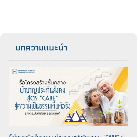
บทความแนะนำ
รื้อโครงสร้างชั้นกลาง - บำนาญประกันสังคมสูตร “CARE” สู่