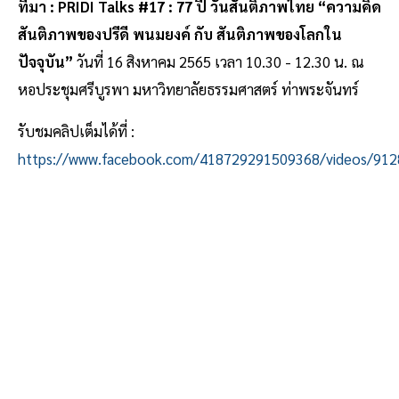
ที่มา : PRIDI Talks #17 : 77 ปี วันสันติภาพไทย “ความคิด
สันติภาพของปรีดี พนมยงค์ กับ สันติภาพของโลกใน
ปัจจุบัน”
วันที่ 16 สิงหาคม 2565 เวลา 10.30 - 12.30 น. ณ
หอประชุมศรีบูรพา มหาวิทยาลัยธรรมศาสตร์ ท่าพระจันทร์
รับชมคลิปเต็มได้ที่ :
https://www.facebook.com/418729291509368/videos/91