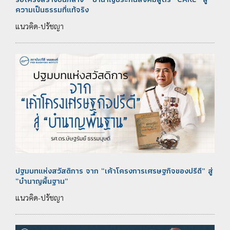
ความเป็นธรรมที่แท้จริง
แนวคิด-ปรัชญา
ปฐมบทแห่งสวัสดิการ จาก “เค้าโครงการเศรษฐกิจของปรีดี” สู่
“บำนาญพื้นฐาน”
แนวคิด-ปรัชญา