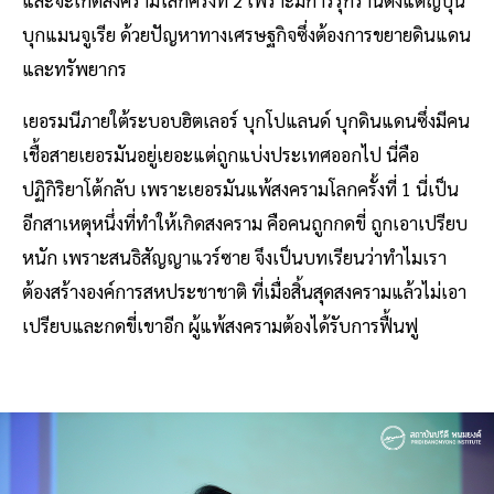
บุกแมนจูเรีย ด้วยปัญหาทางเศรษฐกิจซึ่งต้องการขยายดินแดน
และทรัพยากร
เยอรมนีภายใต้ระบอบฮิตเลอร์ บุกโปแลนด์ บุกดินแดนซึ่งมีคน
เชื้อสายเยอรมันอยู่เยอะแต่ถูกแบ่งประเทศออกไป นี่คือ
ปฏิกิริยาโต้กลับ เพราะเยอรมันแพ้สงครามโลกครั้งที่ 1 นี่เป็น
อีกสาเหตุหนึ่งที่ทำให้เกิดสงคราม คือคนถูกกดขี่ ถูกเอาเปรียบ
หนัก เพราะสนธิสัญญาแวร์ซาย จึงเป็นบทเรียนว่าทำไมเรา
ต้องสร้างองค์การสหประชาชาติ ที่เมื่อสิ้นสุดสงครามแล้วไม่เอา
เปรียบและกดขี่เขาอีก ผู้แพ้สงครามต้องได้รับการฟื้นฟู